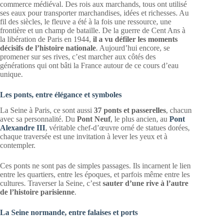
commerce médiéval. Des rois aux marchands, tous ont utilisé
ses eaux pour transporter marchandises, idées et richesses. Au
fil des siècles, le fleuve a été à la fois une ressource, une
frontière et un champ de bataille. De la guerre de Cent Ans à
la libération de Paris en 1944,
il a vu défiler les moments
décisifs de l’histoire nationale
. Aujourd’hui encore, se
promener sur ses rives, c’est marcher aux côtés des
générations qui ont bâti la France autour de ce cours d’eau
unique.
Les ponts, entre élégance et symboles
La Seine à Paris, ce sont aussi
37 ponts et passerelles
, chacun
avec sa personnalité. Du
Pont Neuf
, le plus ancien, au
Pont
Alexandre III
, véritable chef-d’œuvre orné de statues dorées,
chaque traversée est une invitation à lever les yeux et à
contempler.
Ces ponts ne sont pas de simples passages. Ils incarnent le lien
entre les quartiers, entre les époques, et parfois même entre les
cultures. Traverser la Seine, c’est
sauter d’une rive à l’autre
de l’histoire parisienne
.
La Seine normande, entre falaises et ports