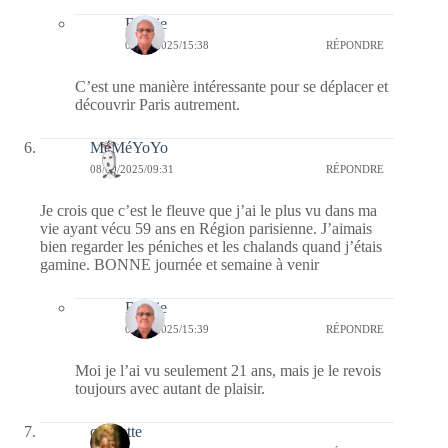
Bernie
08/09/2025/15:38
RÉPONDRE
C’est une manière intéressante pour se déplacer et
découvrir Paris autrement.
MéMéYoYo
08/09/2025/09:31
RÉPONDRE
Je crois que c’est le fleuve que j’ai le plus vu dans ma
vie ayant vécu 59 ans en Région parisienne. J’aimais
bien regarder les péniches et les chalands quand j’étais
gamine. BONNE journée et semaine à venir
Bernie
08/09/2025/15:39
RÉPONDRE
Moi je l’ai vu seulement 21 ans, mais je le revois
toujours avec autant de plaisir.
cigalette