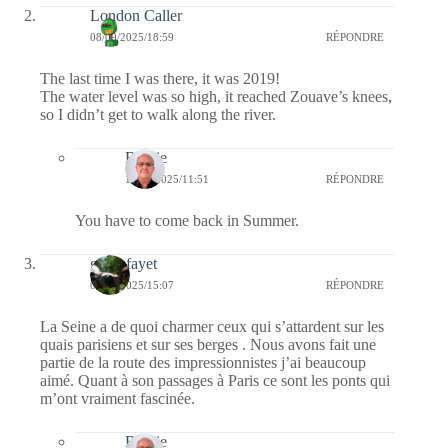
London Caller
08/09/2025/18:59
RÉPONDRE
The last time I was there, it was 2019!
The water level was so high, it reached Zouave’s knees,
so I didn’t get to walk along the river.
Bernie
10/09/2025/11:51
RÉPONDRE
You have to come back in Summer.
giselefayet
08/09/2025/15:07
RÉPONDRE
La Seine a de quoi charmer ceux qui s’attardent sur les
quais parisiens et sur ses berges . Nous avons fait une
partie de la route des impressionnistes j’ai beaucoup
aimé. Quant à son passages à Paris ce sont les ponts qui
m’ont vraiment fascinée.
Bernie