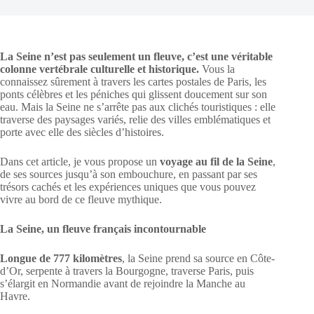
La Seine n’est pas seulement un fleuve, c’est une véritable
colonne vertébrale culturelle et historique.
Vous la
connaissez sûrement à travers les cartes postales de Paris, les
ponts célèbres et les péniches qui glissent doucement sur son
eau. Mais la Seine ne s’arrête pas aux clichés touristiques : elle
traverse des paysages variés, relie des villes emblématiques et
porte avec elle des siècles d’histoires.
Dans cet article, je vous propose un
voyage au fil de la Seine
,
de ses sources jusqu’à son embouchure, en passant par ses
trésors cachés et les expériences uniques que vous pouvez
vivre au bord de ce fleuve mythique.
La Seine, un fleuve français incontournable
Longue de 777 kilomètres
, la Seine prend sa source en Côte-
d’Or, serpente à travers la Bourgogne, traverse Paris, puis
s’élargit en Normandie avant de rejoindre la Manche au
Havre.