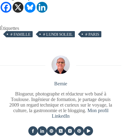
Étiquettes
#
FAMILLE
#
LUNDI SOLEIL
#
PARIS
Bernie
Blogueur, photographe et rédacteur web basé à
Toulouse. Ingénieur de formation, je partage depuis
2009 un regard technique et curieux sur le voyage, la
culture, la gastronomie et le blogging.
Mon profil
LinkedIn