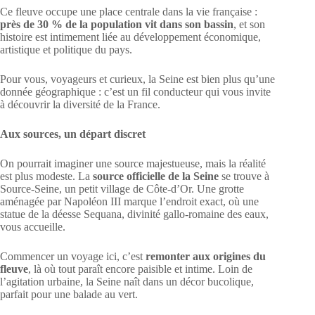
Ce fleuve occupe une place centrale dans la vie française :
près de 30 % de la population vit dans son bassin
, et son
histoire est intimement liée au développement économique,
artistique et politique du pays.
Pour vous, voyageurs et curieux, la Seine est bien plus qu’une
donnée géographique : c’est un fil conducteur qui vous invite
à découvrir la diversité de la France.
Aux sources, un départ discret
On pourrait imaginer une source majestueuse, mais la réalité
est plus modeste. La
source officielle de la Seine
se trouve à
Source-Seine, un petit village de Côte-d’Or. Une grotte
aménagée par Napoléon III marque l’endroit exact, où une
statue de la déesse Sequana, divinité gallo-romaine des eaux,
vous accueille.
Commencer un voyage ici, c’est
remonter aux origines du
fleuve
, là où tout paraît encore paisible et intime. Loin de
l’agitation urbaine, la Seine naît dans un décor bucolique,
parfait pour une balade au vert.