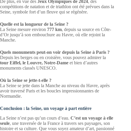
De plus, en vue des
Jeux Olympiques de 2024
, des
compétitions de natation et de triathlon ont été prévues dans la
Seine, symbole fort d’un fleuve qui se régénère.
Quelle est la longueur de la Seine ?
La Seine mesure environ
777 km
, depuis sa source en Côte-
d’Or jusqu’à son embouchure au Havre, où elle rejoint la
Manche.
Quels monuments peut-on voir depuis la Seine à Paris ?
Depuis les berges ou en croisière, vous pouvez admirer la
tour Eiffel, le Louvre, Notre-Dame
et bien d’autres
monuments classés UNESCO.
Où la Seine se jette-t-elle ?
La Seine se jette dans la Manche au niveau du Havre, après
avoir traversé Paris et les boucles impressionnantes de
Normandie.
Conclusion : la Seine, un voyage à part entière
La Seine n’est pas qu’un cours d’eau.
C’est un voyage à elle
seule
, une traversée de la France à travers ses paysages, son
histoire et sa culture. Que vous soyez amateur d’art, passionné