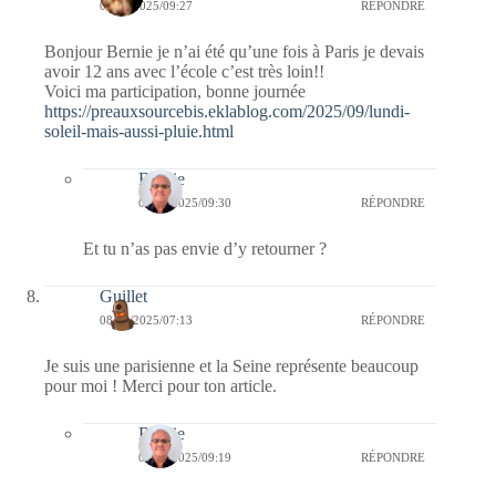
08/09/2025/09:27
RÉPONDRE
Bonjour Bernie je n’ai été qu’une fois à Paris je devais
avoir 12 ans avec l’école c’est très loin!!
Voici ma participation, bonne journée
https://preauxsourcebis.eklablog.com/2025/09/lundi-
soleil-mais-aussi-pluie.html
Bernie
08/09/2025/09:30
RÉPONDRE
Et tu n’as pas envie d’y retourner ?
Guillet
08/09/2025/07:13
RÉPONDRE
Je suis une parisienne et la Seine représente beaucoup
pour moi ! Merci pour ton article.
Bernie
08/09/2025/09:19
RÉPONDRE