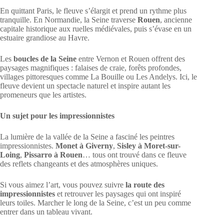
En quittant Paris, le fleuve s’élargit et prend un rythme plus
tranquille. En Normandie, la Seine traverse
Rouen
, ancienne
capitale historique aux ruelles médiévales, puis s’évase en un
estuaire grandiose au Havre.
Les
boucles de la Seine
entre Vernon et Rouen offrent des
paysages magnifiques : falaises de craie, forêts profondes,
villages pittoresques comme La Bouille ou Les Andelys. Ici, le
fleuve devient un spectacle naturel et inspire autant les
promeneurs que les artistes.
Un sujet pour les impressionnistes
La lumière de la vallée de la Seine a fasciné les peintres
impressionnistes.
Monet à Giverny
,
Sisley à Moret-sur-
Loing
,
Pissarro à Rouen
… tous ont trouvé dans ce fleuve
des reflets changeants et des atmosphères uniques.
Si vous aimez l’art, vous pouvez suivre
la route des
impressionnistes
et retrouver les paysages qui ont inspiré
leurs toiles. Marcher le long de la Seine, c’est un peu comme
entrer dans un tableau vivant.