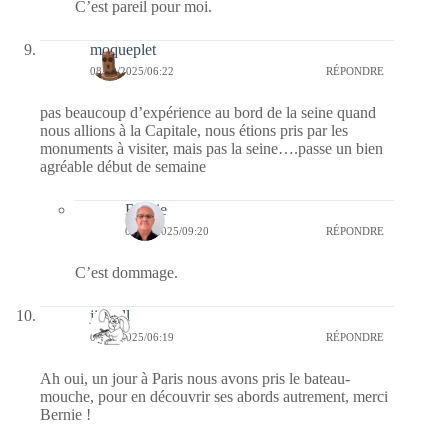
C’est pareil pour moi.
moqueplet
08/09/2025/06:22
RÉPONDRE
pas beaucoup d’expérience au bord de la seine quand
nous allions à la Capitale, nous étions pris par les
monuments à visiter, mais pas la seine….passe un bien
agréable début de semaine
Bernie
08/09/2025/09:20
RÉPONDRE
C’est dommage.
jill bill
08/09/2025/06:19
RÉPONDRE
Ah oui, un jour à Paris nous avons pris le bateau-
mouche, pour en découvrir ses abords autrement, merci
Bernie !