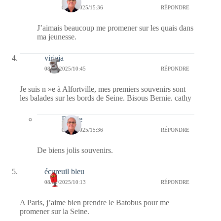
08/09/2025/15:36
RÉPONDRE
J’aimais beaucoup me promener sur les quais dans
ma jeunesse.
virjaja
08/09/2025/10:45
RÉPONDRE
Je suis n »e à Alfortville, mes premiers souvenirs sont
les balades sur les bords de Seine. Bisous Bernie. cathy
Bernie
08/09/2025/15:36
RÉPONDRE
De biens jolis souvenirs.
écureuil bleu
08/09/2025/10:13
RÉPONDRE
A Paris, j’aime bien prendre le Batobus pour me
promener sur la Seine.