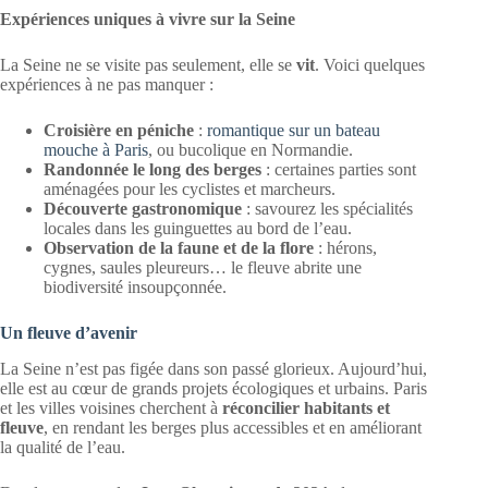
Expériences uniques à vivre sur la Seine
La Seine ne se visite pas seulement, elle se
vit
. Voici quelques
expériences à ne pas manquer :
Croisière en péniche
:
romantique sur un bateau
mouche à Paris
, ou bucolique en Normandie.
Randonnée le long des berges
: certaines parties sont
aménagées pour les cyclistes et marcheurs.
Découverte gastronomique
: savourez les spécialités
locales dans les guinguettes au bord de l’eau.
Observation de la faune et de la flore
: hérons,
cygnes, saules pleureurs… le fleuve abrite une
biodiversité insoupçonnée.
Un fleuve d’avenir
La Seine n’est pas figée dans son passé glorieux. Aujourd’hui,
elle est au cœur de grands projets écologiques et urbains. Paris
et les villes voisines cherchent à
réconcilier habitants et
fleuve
, en rendant les berges plus accessibles et en améliorant
la qualité de l’eau.