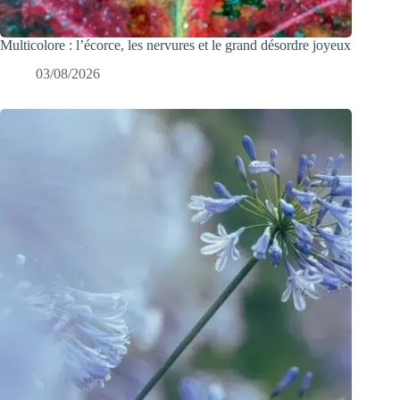
Multicolore : l’écorce, les nervures et le grand désordre joyeux
03/08/2026