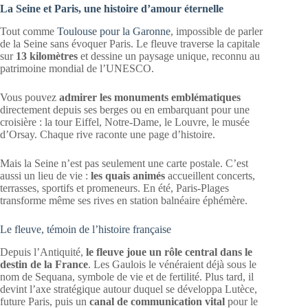
La Seine et Paris, une histoire d’amour éternelle
Tout comme
Toulouse pour la Garonne
, impossible de parler
de la Seine sans évoquer Paris. Le fleuve traverse la capitale
sur
13 kilomètres
et dessine un paysage unique, reconnu au
patrimoine mondial de l’UNESCO.
Vous pouvez
admirer les monuments emblématiques
directement depuis ses berges ou en embarquant pour une
croisière : la tour Eiffel, Notre-Dame, le Louvre, le musée
d’Orsay. Chaque rive raconte une page d’histoire.
Mais la Seine n’est pas seulement une carte postale. C’est
aussi un lieu de vie :
les quais animés
accueillent concerts,
terrasses, sportifs et promeneurs. En été, Paris-Plages
transforme même ses rives en station balnéaire éphémère.
Le fleuve, témoin de l’histoire française
Depuis l’Antiquité,
le fleuve joue un rôle central dans le
destin de la France
. Les Gaulois le vénéraient déjà sous le
nom de Sequana, symbole de vie et de fertilité. Plus tard, il
devint l’axe stratégique autour duquel se développa Lutèce,
future Paris, puis un
canal de communication vital
pour le