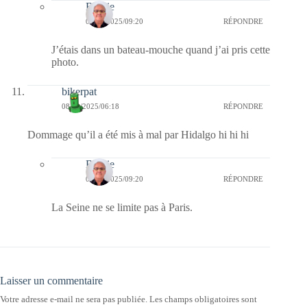
Bernie
08/09/2025/09:20
RÉPONDRE
J’étais dans un bateau-mouche quand j’ai pris cette
photo.
bikerpat
08/09/2025/06:18
RÉPONDRE
Dommage qu’il a été mis à mal par Hidalgo hi hi hi
Bernie
08/09/2025/09:20
RÉPONDRE
La Seine ne se limite pas à Paris.
Laisser un commentaire
Votre adresse e-mail ne sera pas publiée.
Les champs obligatoires sont