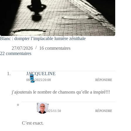
Blanc : dompter l’implacable lumière zénithale
27/07/2026
16 commentaires
22 commentaires
JACQUELINE
08/09/2025/20:08
RÉPONDRE
j’ajouterais le nombre de chansons qu’elle a inspiré!!!
Bernie
10/09/2025/11:50
RÉPONDRE
C’est exact.