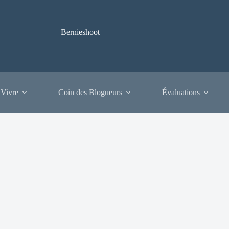
Bernieshoot
 Vivre
Coin des Blogueurs
Évaluations