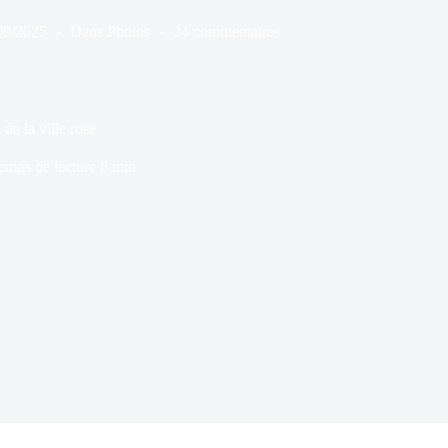
09/2025
Dans
Photos
24 commentaires
de la ville rose
emps de lecture
6 min