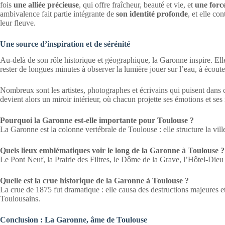
fois
une alliée précieuse
, qui offre fraîcheur, beauté et vie, et
une forc
ambivalence fait partie intégrante de
son identité profonde
, et elle co
leur fleuve.
Une source d’inspiration et de sérénité
Au-delà de son rôle historique et géographique, la Garonne inspire. Ell
rester de longues minutes à observer la lumière jouer sur l’eau, à écoute
Nombreux sont les artistes, photographes et écrivains qui puisent dans
devient alors un miroir intérieur, où chacun projette ses émotions et ses 
Pourquoi la Garonne est-elle importante pour Toulouse ?
La Garonne est la colonne vertébrale de Toulouse : elle structure la ville,
Quels lieux emblématiques voir le long de la Garonne à Toulouse ?
Le Pont Neuf, la Prairie des Filtres, le Dôme de la Grave, l’Hôtel-Dieu
Quelle est la crue historique de la Garonne à Toulouse ?
La crue de 1875 fut dramatique : elle causa des destructions majeures
Toulousains.
Conclusion : La Garonne, âme de Toulouse