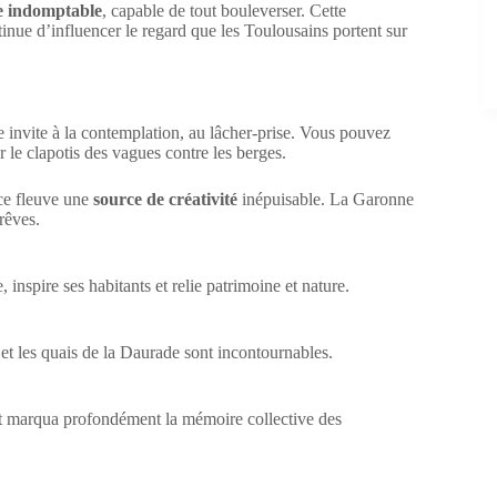
e indomptable
, capable de tout bouleverser. Cette
ntinue d’influencer le regard que les Toulousains portent sur
e invite à la contemplation, au lâcher-prise. Vous pouvez
r le clapotis des vagues contre les berges.
 ce fleuve une
source de créativité
inépuisable. La Garonne
rêves.
 inspire ses habitants et relie patrimoine et nature.
 et les quais de la Daurade sont incontournables.
 et marqua profondément la mémoire collective des