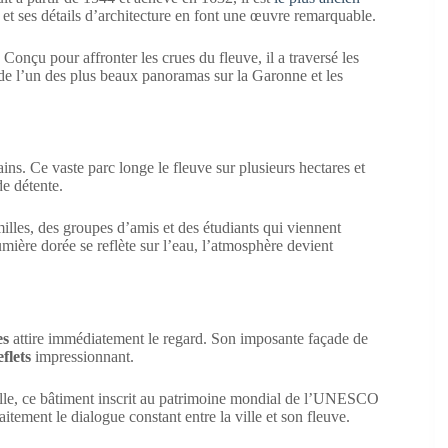
et ses détails d’architecture en font une œuvre remarquable.
. Conçu pour affronter les crues du fleuve, il a traversé les
 de l’un des plus beaux panoramas sur la Garonne et les
ins. Ce vaste parc longe le fleuve sur plusieurs hectares et
de détente.
milles, des groupes d’amis et des étudiants qui viennent
lumière dorée se reflète sur l’eau, l’atmosphère devient
es
attire immédiatement le regard. Son imposante façade de
eflets
impressionnant.
elle, ce bâtiment inscrit au patrimoine mondial de l’UNESCO
faitement le dialogue constant entre la ville et son fleuve.