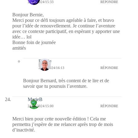
24/11/2024/15:33
RÉPONDRE
Bonjour Bernie,
Merci pour ce défi toujours agréable à faire, et bravo
pour l’idée de renouvellement. Je continue l’aventure
avec ce contexte participatif, en espèrant y apporter une
idée… lol
Bonne foin de journée
amitiés
Bernie
26/11/2024/16:13
RÉPONDRE
Bonjour Bernard, très content de te lire et de
savoir que tu poursuis l’aventure.
MarieB
24/11/2024/15:00
RÉPONDRE
Merci bien pour cette nouvelle édition ! Cela me
permettra j’espère de me relancer après trop de mois
d’inactivité.