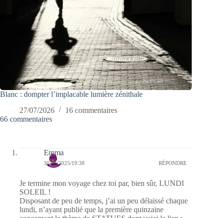
Blanc : dompter l’implacable lumière zénithale
27/07/2026
16 commentaires
66 commentaires
Emma
30/04/2025/19:38
RÉPONDRE
Je termine mon voyage chez toi par, bien sûr, LUNDI
SOLEIL !
Disposant de peu de temps, j’ai un peu délaissé chaque
lundi, n’ayant publié que la première quinzaine