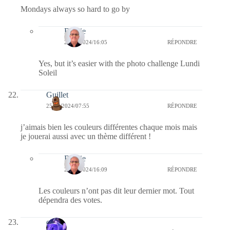
Mondays always so hard to go by
Bernie
26/11/2024/16:05
RÉPONDRE
Yes, but it’s easier with the photo challenge Lundi
Soleil
Guillet
25/11/2024/07:55
RÉPONDRE
j’aimais bien les couleurs différentes chaque mois mais
je jouerai aussi avec un thème différent !
Bernie
26/11/2024/16:09
RÉPONDRE
Les couleurs n’ont pas dit leur dernier mot. Tout
dépendra des votes.
covix