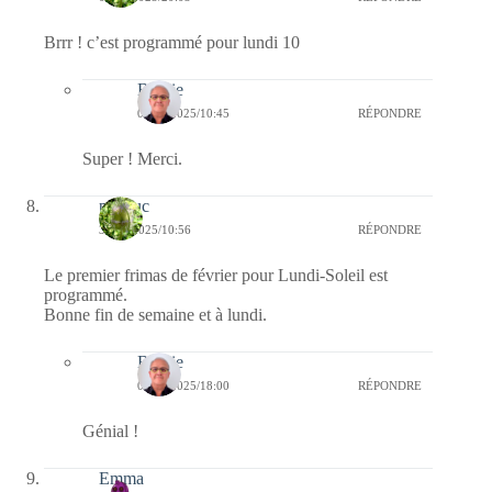
Brrr ! c’est programmé pour lundi 10
Bernie
09/02/2025/10:45
RÉPONDRE
Super ! Merci.
papiluc
30/01/2025/10:56
RÉPONDRE
Le premier frimas de février pour Lundi-Soleil est
programmé.
Bonne fin de semaine et à lundi.
Bernie
03/02/2025/18:00
RÉPONDRE
Génial !
Emma