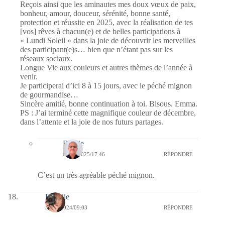
Reçois ainsi que les aminautes mes doux vœux de paix,
bonheur, amour, douceur, sérénité, bonne santé,
protection et réussite en 2025, avec la réalisation de tes
[vos] rêves à chacun(e) et de belles participations à
« Lundi Soleil » dans la joie de découvrir les merveilles
des participant(e)s… bien que n’étant pas sur les
réseaux sociaux.
Longue Vie aux couleurs et autres thèmes de l’année à
venir.
Je participerai d’ici 8 à 15 jours, avec le péché mignon
de gourmandise…
Sincère amitié, bonne continuation à toi. Bisous. Emma.
PS : J’ai terminé cette magnifique couleur de décembre,
dans l’attente et la joie de nos futurs partages.
Bernie
07/01/2025/17:46
RÉPONDRE
C’est un très agréable péché mignon.
Floralie
30/12/2024/09:03
RÉPONDRE