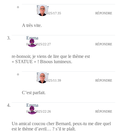
Bernie
15/04/2025/17:35
RÉPONDRE
A très vite.
Emma
04/04/2025/22:27
RÉPONDRE
re-bonsoir, je viens de lire que le thème est
« STATUE » ! Bisous lumineux.
Bernie
06/04/2025/11:39
RÉPONDRE
C’est parfait.
Emma
04/04/2025/22:26
RÉPONDRE
Un amical coucou cher Bernard, peux-tu me dire quel
est le thème d’avril… ? s’il te plaît.