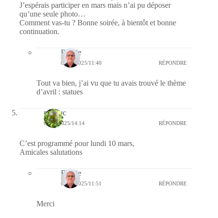
J’espérais participer en mars mais n’ai pu déposer
qu’une seule photo…
Comment vas-tu ? Bonne soirée, à bientôt et bonne
continuation.
Bernie
06/04/2025/11:40
RÉPONDRE
Tout va bien, j’ai vu que tu avais trouvé le thème
d’avril : statues
papiluc
07/03/2025/14:14
RÉPONDRE
C’est programmé pour lundi 10 mars,
Amicales salutations
Bernie
09/03/2025/11:51
RÉPONDRE
Merci