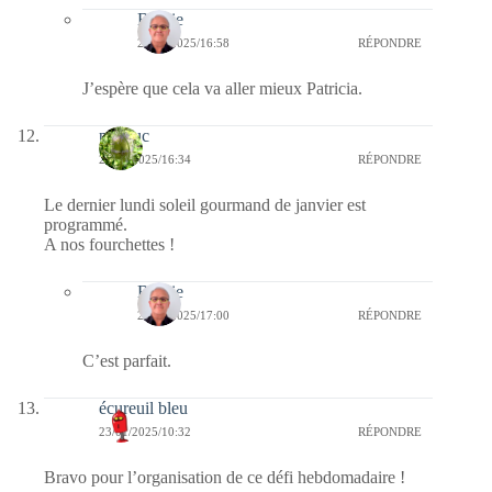
Bernie
28/01/2025/16:58
RÉPONDRE
J’espère que cela va aller mieux Patricia.
papiluc
25/01/2025/16:34
RÉPONDRE
Le dernier lundi soleil gourmand de janvier est
programmé.
A nos fourchettes !
Bernie
28/01/2025/17:00
RÉPONDRE
C’est parfait.
écureuil bleu
23/01/2025/10:32
RÉPONDRE
Bravo pour l’organisation de ce défi hebdomadaire !