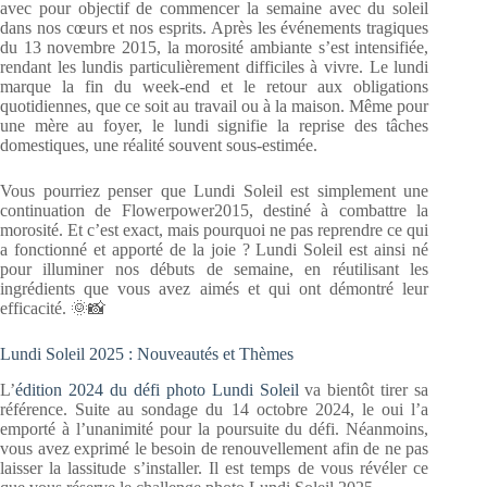
avec pour objectif de commencer la semaine avec du soleil
dans nos cœurs et nos esprits. Après les événements tragiques
du 13 novembre 2015, la morosité ambiante s’est intensifiée,
rendant les lundis particulièrement difficiles à vivre. Le lundi
marque la fin du week-end et le retour aux obligations
quotidiennes, que ce soit au travail ou à la maison. Même pour
une mère au foyer, le lundi signifie la reprise des tâches
domestiques, une réalité souvent sous-estimée.
Vous pourriez penser que Lundi Soleil est simplement une
continuation de Flowerpower2015, destiné à combattre la
morosité. Et c’est exact, mais pourquoi ne pas reprendre ce qui
a fonctionné et apporté de la joie ? Lundi Soleil est ainsi né
pour illuminer nos débuts de semaine, en réutilisant les
ingrédients que vous avez aimés et qui ont démontré leur
efficacité. 🌞📸
Lundi Soleil 2025 : Nouveautés et Thèmes
L’
édition 2024 du défi photo Lundi Soleil
va bientôt tirer sa
référence. Suite au sondage du 14 octobre 2024, le oui l’a
emporté à l’unanimité pour la poursuite du défi. Néanmoins,
vous avez exprimé le besoin de renouvellement afin de ne pas
laisser la lassitude s’installer. Il est temps de vous révéler ce