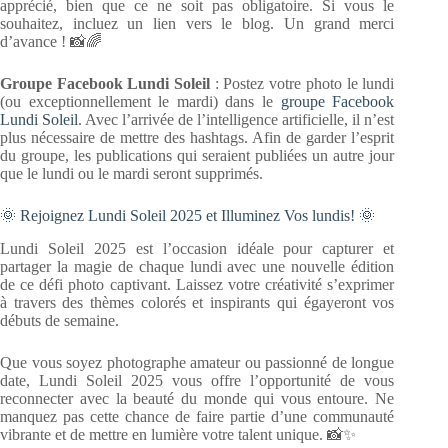
apprécié, bien que ce ne soit pas obligatoire. Si vous le
souhaitez, incluez un lien vers le blog. Un grand merci
d’avance ! 📸🌈
Groupe Facebook Lundi Soleil
: Postez votre photo le lundi
(ou exceptionnellement le mardi) dans le
groupe Facebook
Lundi Soleil
. Avec l’arrivée de l’intelligence artificielle, il n’est
plus nécessaire de mettre des hashtags. Afin de garder l’esprit
du groupe, les publications qui seraient publiées un autre jour
que le lundi ou le mardi seront supprimés.
🌞 Rejoignez Lundi Soleil 2025 et Illuminez Vos lundis! 🌞
Lundi Soleil 2025 est l’occasion idéale pour capturer et
partager la magie de chaque lundi avec une nouvelle édition
de ce défi photo captivant. Laissez votre créativité s’exprimer
à travers des thèmes colorés et inspirants qui égayeront vos
débuts de semaine.
Que vous soyez photographe amateur ou passionné de longue
date, Lundi Soleil 2025 vous offre l’opportunité de vous
reconnecter avec la beauté du monde qui vous entoure. Ne
manquez pas cette chance de faire partie d’une communauté
vibrante et de mettre en lumière votre talent unique. 📸✨