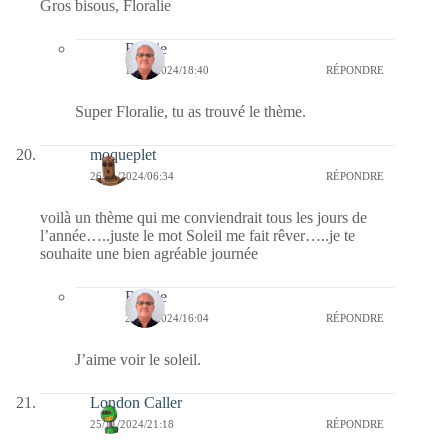
Gros bisous, Floralie
Bernie
16/12/2024/18:40
RÉPONDRE
Super Floralie, tu as trouvé le thème.
moqueplet
26/11/2024/06:34
RÉPONDRE
voilà un thème qui me conviendrait tous les jours de
l’année…..juste le mot Soleil me fait rêver…..je te
souhaite une bien agréable journée
Bernie
26/11/2024/16:04
RÉPONDRE
J’aime voir le soleil.
London Caller
25/11/2024/21:18
RÉPONDRE