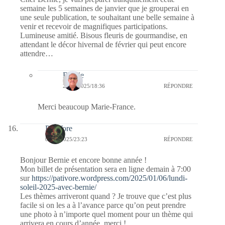
semaine les 5 semaines de janvier que je grouperai en
une seule publication, te souhaitant une belle semaine à
venir et recevoir de magnifiques participations.
Lumineuse amitié. Bisous fleuris de gourmandise, en
attendant le décor hivernal de février qui peut encore
attendre…
Bernie
20/01/2025/18:36
RÉPONDRE
Merci beaucoup Marie-France.
PatiVore
05/01/2025/23:23
RÉPONDRE
Bonjour Bernie et encore bonne année !
Mon billet de présentation sera en ligne demain à 7:00
sur
https://pativore.wordpress.com/2025/01/06/lundi-
soleil-2025-avec-bernie/
Les thèmes arriveront quand ? Je trouve que c’est plus
facile si on les a à l’avance parce qu’on peut prendre
une photo à n’importe quel moment pour un thème qui
arrivera en cours d’année, merci !