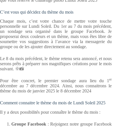
que vous réserve le challenge photo Lundi Soleil 2025
C’est vous qui décidez du thème du mois
Chaque mois, c’est votre chance de mettre votre touche
personnelle sur Lundi Soleil. Du 1er au 7 du mois précédent,
un sondage sera organisé dans le groupe Facebook. Je
proposerai deux couleurs et un thème, mais vous êtes libre de
soumettre vos suggestions à l’avance via la messagerie du
groupe ou de les ajouter directement au sondage.
Le 8 du mois précédent, le thème retenu sera annoncé, et nous
serons prêts à préparer nos magnifiques créations pour le mois
suivant. 🌞📸
er
Pour être concret, le premier sondage aura lieu du 1
décembre au 7 décembre 2024. Ainsi, nous connaitrons le
thème du mois de janvier 2025 le 8 décembre 2024
Comment connaitre le thème du mois de Lundi Soleil 2025
Il y a deux possibilités pour connaître le thème du mois :
Groupe Facebook
: Rejoignez notre groupe Facebook