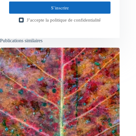
S’inscrire
J’accepte la
politique de confidentialité
Publications similaires