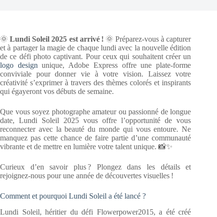
🌞
Lundi Soleil 2025 est arrivé !
🌞 Préparez-vous à capturer
et à partager la magie de chaque lundi avec la nouvelle édition
de ce défi photo captivant. Pour ceux qui souhaitent créer un
logo design
unique, Adobe Express offre une plate-forme
conviviale pour donner vie à votre vision. Laissez votre
créativité s’exprimer à travers des thèmes colorés et inspirants
qui égayeront vos débuts de semaine.
Que vous soyez photographe amateur ou passionné de longue
date, Lundi Soleil 2025 vous offre l’opportunité de vous
reconnecter avec la beauté du monde qui vous entoure. Ne
manquez pas cette chance de faire partie d’une communauté
vibrante et de mettre en lumière votre talent unique. 📸✨
Curieux d’en savoir plus ? Plongez dans les détails et
rejoignez-nous pour une année de découvertes visuelles !
Comment et pourquoi Lundi Soleil a été lancé ?
Lundi Soleil, héritier du défi Flowerpower2015, a été créé