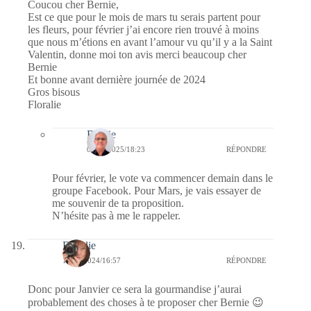
Coucou cher Bernie,
Est ce que pour le mois de mars tu serais partent pour
les fleurs, pour février j’ai encore rien trouvé à moins
que nous m’étions en avant l’amour vu qu’il y a la Saint
Valentin, donne moi ton avis merci beaucoup cher
Bernie
Et bonne avant dernière journée de 2024
Gros bisous
Floralie
Bernie
03/01/2025/18:23
RÉPONDRE
Pour février, le vote va commencer demain dans le
groupe Facebook. Pour Mars, je vais essayer de
me souvenir de ta proposition.
N’hésite pas à me le rappeler.
Floralie
16/12/2024/16:57
RÉPONDRE
Donc pour Janvier ce sera la gourmandise j’aurai
probablement des choses à te proposer cher Bernie 😉