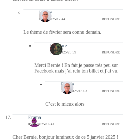
Bernie
07/01/2025/17:44
RÉPONDRE
Le thème de février sera connu demain.
PatiVore
15/01/2025/20:59
RÉPONDRE
Merci Bernie ! En fait je passe très peu sur
Facebook mais j’ai relu ton billet et j’ai vu.
Bernie
17/01/2025/18:03
RÉPONDRE
C’est le mieux alors.
Emma
05/01/2025/16:41
RÉPONDRE
Cher Bernie, bonjour lumineux de ce 5 janvier 2025 !