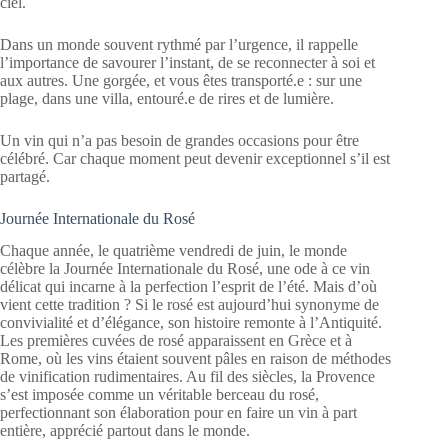
ciel.
Dans un monde souvent rythmé par l’urgence, il rappelle
l’importance de savourer l’instant, de se reconnecter à soi et
aux autres. Une gorgée, et vous êtes transporté.e : sur une
plage, dans une villa, entouré.e de rires et de lumière.
Un vin qui n’a pas besoin de grandes occasions pour être
célébré. Car chaque moment peut devenir exceptionnel s’il est
partagé.
Journée Internationale du Rosé
Chaque année, le quatrième vendredi de juin, le monde
célèbre la Journée Internationale du Rosé, une ode à ce vin
délicat qui incarne à la perfection l’esprit de l’été. Mais d’où
vient cette tradition ? Si le rosé est aujourd’hui synonyme de
convivialité et d’élégance, son histoire remonte à l’Antiquité.
Les premières cuvées de rosé apparaissent en Grèce et à
Rome, où les vins étaient souvent pâles en raison de méthodes
de vinification rudimentaires. Au fil des siècles, la Provence
s’est imposée comme un véritable berceau du rosé,
perfectionnant son élaboration pour en faire un vin à part
entière, apprécié partout dans le monde.