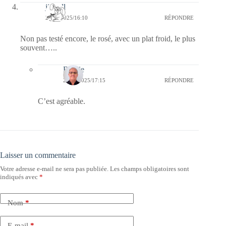
jill bill
25/05/2025/16:10
RÉPONDRE
Non pas testé encore, le rosé, avec un plat froid, le plus
souvent…..
Bernie
26/05/2025/17:15
RÉPONDRE
C’est agréable.
Laisser un commentaire
Votre adresse e-mail ne sera pas publiée.
Les champs obligatoires sont
indiqués avec
*
Nom
*
E-mail
*