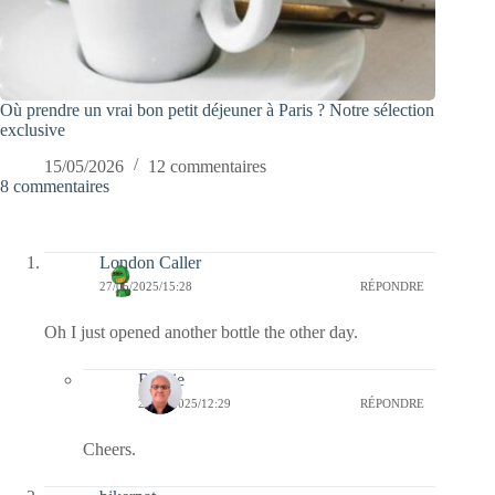
Où prendre un vrai bon petit déjeuner à Paris ? Notre sélection
exclusive
15/05/2026
12 commentaires
8 commentaires
London Caller
27/05/2025/15:28
RÉPONDRE
Oh I just opened another bottle the other day.
Bernie
29/05/2025/12:29
RÉPONDRE
Cheers.