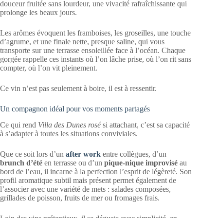
douceur fruitée sans lourdeur, une vivacité rafraîchissante qui
prolonge les beaux jours.
Les arômes évoquent les framboises, les groseilles, une touche
d’agrume, et une finale nette, presque saline, qui vous
transporte sur une terrasse ensoleillée face à l’océan. Chaque
gorgée rappelle ces instants où l’on lâche prise, où l’on rit sans
compter, où l’on vit pleinement.
Ce vin n’est pas seulement à boire, il est à ressentir.
Un compagnon idéal pour vos moments partagés
Ce qui rend
Villa des Dunes rosé
si attachant, c’est sa capacité
à s’adapter à toutes les situations conviviales.
Que ce soit lors d’un
after work
entre collègues, d’un
brunch d’été
en terrasse ou d’un
pique-nique improvisé
au
bord de l’eau, il incarne à la perfection l’esprit de légèreté. Son
profil aromatique subtil mais présent permet également de
l’associer avec une variété de mets : salades composées,
grillades de poisson, fruits de mer ou fromages frais.