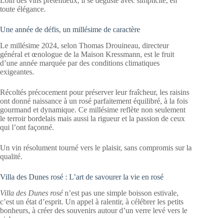
Loin des vins prétentieux, il se déguste avec simplicité, en
toute élégance.
Une année de défis, un millésime de caractère
Le millésime 2024, selon Thomas Drouineau, directeur
général et œnologue de la Maison Kressmann, est le fruit
d’une année marquée par des conditions climatiques
exigeantes.
Récoltés précocement pour préserver leur fraîcheur, les raisins
ont donné naissance à un rosé parfaitement équilibré, à la fois
gourmand et dynamique. Ce millésime reflète non seulement
le terroir bordelais mais aussi la rigueur et la passion de ceux
qui l’ont façonné.
Un vin résolument tourné vers le plaisir, sans compromis sur la
qualité.
Villa des Dunes rosé : L’art de savourer la vie en rosé
Villa des Dunes rosé
n’est pas une simple boisson estivale,
c’est un état d’esprit. Un appel à ralentir, à célébrer les petits
bonheurs, à créer des souvenirs autour d’un verre levé vers le