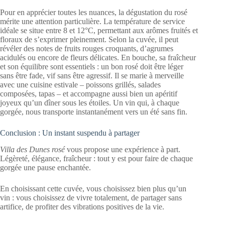
Pour en apprécier toutes les nuances, la dégustation du rosé
mérite une attention particulière. La température de service
idéale se situe entre 8 et 12°C, permettant aux arômes fruités et
floraux de s’exprimer pleinement. Selon la cuvée, il peut
révéler des notes de fruits rouges croquants, d’agrumes
acidulés ou encore de fleurs délicates. En bouche, sa fraîcheur
et son équilibre sont essentiels : un bon rosé doit être léger
sans être fade, vif sans être agressif. Il se marie à merveille
avec une cuisine estivale – poissons grillés, salades
composées, tapas – et accompagne aussi bien un apéritif
joyeux qu’un dîner sous les étoiles. Un vin qui, à chaque
gorgée, nous transporte instantanément vers un été sans fin.
Conclusion : Un instant suspendu à partager
Villa des Dunes rosé
vous propose une expérience à part.
Légèreté, élégance, fraîcheur : tout y est pour faire de chaque
gorgée une pause enchantée.
En choisissant cette cuvée, vous choisissez bien plus qu’un
vin : vous choisissez de vivre totalement, de partager sans
artifice, de profiter des vibrations positives de la vie.