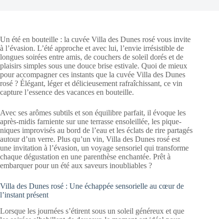
Un été en bouteille : la cuvée Villa des Dunes rosé vous invite
à l’évasion. L’été approche et avec lui, l’envie irrésistible de
longues soirées entre amis, de couchers de soleil dorés et de
plaisirs simples sous une douce brise estivale. Quoi de mieux
pour accompagner ces instants que la cuvée Villa des Dunes
rosé ? Élégant, léger et délicieusement rafraîchissant, ce vin
capture l’essence des vacances en bouteille.
Avec ses arômes subtils et son équilibre parfait, il évoque les
après-midis farniente sur une terrasse ensoleillée, les pique-
niques improvisés au bord de l’eau et les éclats de rire partagés
autour d’un verre. Plus qu’un vin, Villa des Dunes rosé est
une invitation à l’évasion, un voyage sensoriel qui transforme
chaque dégustation en une parenthèse enchantée. Prêt à
embarquer pour un été aux saveurs inoubliables ?
Villa des Dunes rosé : Une échappée sensorielle au cœur de
l’instant présent
Lorsque les journées s’étirent sous un soleil généreux et que