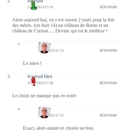
bikerpat
25/05/2025/17:59
RÉPONDRE
Alors aujourd’hui, on s’est ouvert 2 rosés pour la fete
des mères. (on était 14) un château de Berne et un
château de Cremat…. Devine qui est le meilleur !
Bernie
26/05/2025/17:15
RÉPONDRE
Le mien !
écureuil bleu
25/05/2025/17:38
RÉPONDRE
Le choix ne manque pas en rosée
Bernie
26/05/2025/17:15
RÉPONDRE
Exact, alors autant en choisir un bon.