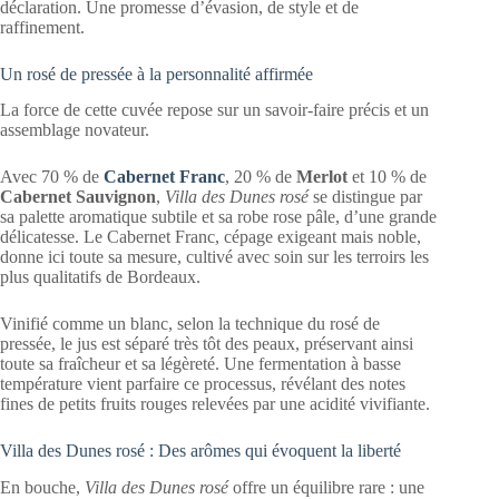
déclaration. Une promesse d’évasion, de style et de
raffinement.
Un rosé de pressée à la personnalité affirmée
La force de cette cuvée repose sur un savoir-faire précis et un
assemblage novateur.
Avec 70 % de
Cabernet Franc
, 20 % de
Merlot
et 10 % de
Cabernet Sauvignon
,
Villa des Dunes rosé
se distingue par
sa palette aromatique subtile et sa robe rose pâle, d’une grande
délicatesse. Le Cabernet Franc, cépage exigeant mais noble,
donne ici toute sa mesure, cultivé avec soin sur les terroirs les
plus qualitatifs de Bordeaux.
Vinifié comme un blanc, selon la technique du rosé de
pressée, le jus est séparé très tôt des peaux, préservant ainsi
toute sa fraîcheur et sa légèreté. Une fermentation à basse
température vient parfaire ce processus, révélant des notes
fines de petits fruits rouges relevées par une acidité vivifiante.
Villa des Dunes rosé : Des arômes qui évoquent la liberté
En bouche,
Villa des Dunes rosé
offre un équilibre rare : une