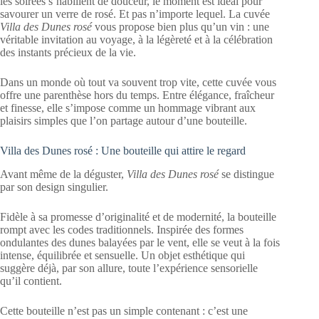
les soirées s’habillent de douceur, le moment est idéal pour
savourer un verre de rosé. Et pas n’importe lequel. La cuvée
Villa des Dunes rosé
vous propose bien plus qu’un vin : une
véritable invitation au voyage, à la légèreté et à la célébration
des instants précieux de la vie.
Dans un monde où tout va souvent trop vite, cette cuvée vous
offre une parenthèse hors du temps. Entre élégance, fraîcheur
et finesse, elle s’impose comme un hommage vibrant aux
plaisirs simples que l’on partage autour d’une bouteille.
Villa des Dunes rosé : Une bouteille qui attire le regard
Avant même de la déguster,
Villa des Dunes rosé
se distingue
par son design singulier.
Fidèle à sa promesse d’originalité et de modernité, la bouteille
rompt avec les codes traditionnels. Inspirée des formes
ondulantes des dunes balayées par le vent, elle se veut à la fois
intense, équilibrée et sensuelle. Un objet esthétique qui
suggère déjà, par son allure, toute l’expérience sensorielle
qu’il contient.
Cette bouteille n’est pas un simple contenant : c’est une