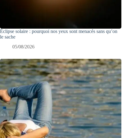
Éclipse solaire : pourquoi nos yeux sont menacés sans qu’on
le sache
05/08/2026