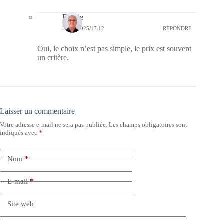
Bernie
26/05/2025/17:12
RÉPONDRE
Oui, le choix n’est pas simple, le prix est souvent
un critère.
Laisser un commentaire
Votre adresse e-mail ne sera pas publiée.
Les champs obligatoires sont
indiqués avec
*
Nom
*
E-mail
*
Site web