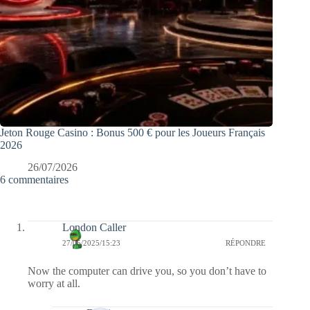
Jeton Rouge Casino : Bonus 500 € pour les Joueurs Français
2026
26/07/2026
6 commentaires
London Caller
27/05/2025/15:23
RÉPONDRE
Now the computer can drive you, so you don’t have to
worry at all.