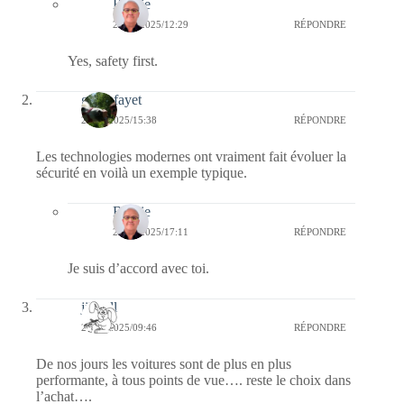
Bernie
29/05/2025/12:29
RÉPONDRE
Yes, safety first.
giselefayet
26/05/2025/15:38
RÉPONDRE
Les technologies modernes ont vraiment fait évoluer la
sécurité en voilà un exemple typique.
Bernie
26/05/2025/17:11
RÉPONDRE
Je suis d’accord avec toi.
jill bill
26/05/2025/09:46
RÉPONDRE
De nos jours les voitures sont de plus en plus
performante, à tous points de vue…. reste le choix dans
l’achat….