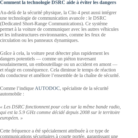
Comment la technologie DSRC aide à éviter les dangers
Au-delà de la sécurité physique, la Clio 4 peut aussi intégrer
une technologie de communication avancée : le DSRC
(Dedicated Short-Range Communications). Ce système
permet à la voiture de communiquer avec les autres véhicules
et les infrastructures environnantes, comme les feux de
circulation ou les panneaux dynamiques.
Grâce à cela, la voiture peut détecter plus rapidement les
dangers potentiels — comme un piéton traversant
soudainement, un embouteillage ou un accident en amont —
et réagir en conséquence. Cela diminue le temps de réaction
du conducteur et améliore l’ensemble de la chaîne de sécurité.
Comme l’indique
AUTODOC
, spécialiste de la sécurité
automobile :
« Les DSRC fonctionnent pour cela sur la même bande radio,
qui est la 5.9 GHz comme décidé depuis 2008 sur le territoire
européen. »
Cette fréquence a été spécialement attribuée à ce type de
communications sécuritaires à courte portée, garantissant une