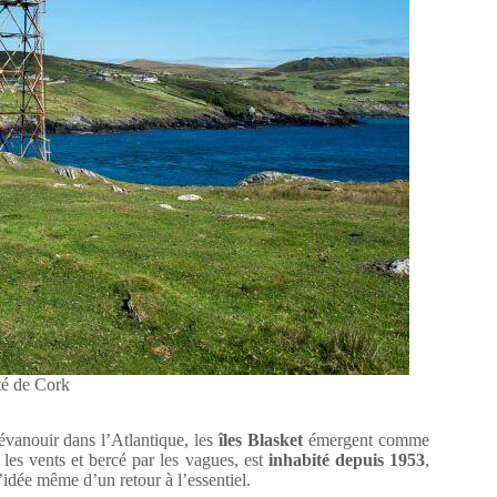
té de Cork
évanouir dans l’Atlantique, les
îles Blasket
émergent comme
 les vents et bercé par les vagues, est
inhabité depuis 1953
,
’idée même d’un retour à l’essentiel.