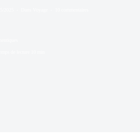
05/2025
Dans
Voyage
10 commentaires
thentiques
emps de lecture
10 min