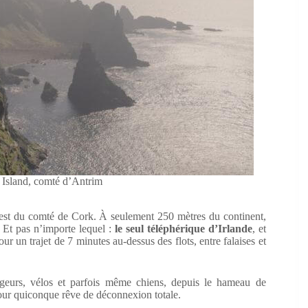
 Island, comté d’Antrim
uest du comté de Cork. À seulement 250 mètres du continent,
! Et pas n’importe lequel :
le seul téléphérique d’Irlande
, et
our un trajet de 7 minutes au-dessus des flots, entre falaises et
ageurs, vélos et parfois même chiens, depuis le hameau de
our quiconque rêve de déconnexion totale.