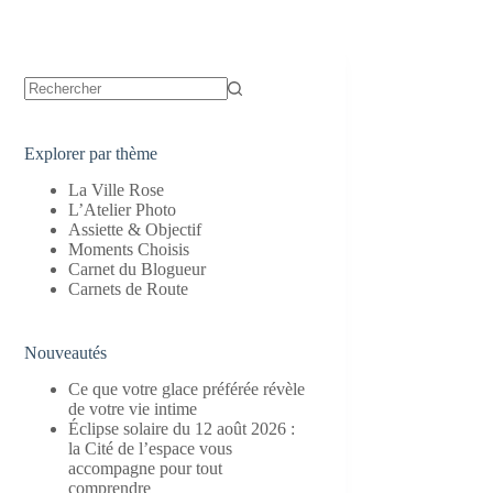
Aucun
résultat
Explorer par thème
La Ville Rose
L’Atelier Photo
Assiette & Objectif
Moments Choisis
Carnet du Blogueur
Carnets de Route
Nouveautés
Ce que votre glace préférée révèle
de votre vie intime
Éclipse solaire du 12 août 2026 :
la Cité de l’espace vous
accompagne pour tout
comprendre