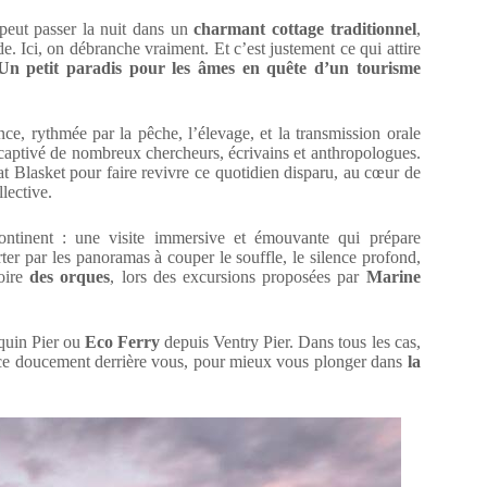
 peut passer la nuit dans un
charmant cottage traditionnel
,
. Ici, on débranche vraiment. Et c’est justement ce qui attire
Un petit paradis pour les âmes en quête d’un tourisme
e, rythmée par la pêche, l’élevage, et la transmission orale
 a captivé de nombreux chercheurs, écrivains et anthropologues.
 Blasket pour faire revivre ce quotidien disparu, au cœur de
lective.
continent : une visite immersive et émouvante qui prépare
rter par les panoramas à couper le souffle, le silence profond,
oire
des orques
, lors des excursions proposées par
Marine
uin Pier ou
Eco Ferry
depuis Ventry Pier. Dans tous les cas,
ace doucement derrière vous, pour mieux vous plonger dans
la