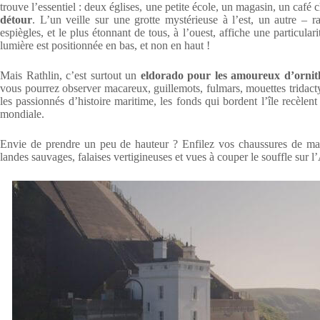
trouve l’essentiel : deux églises, une petite école, un magasin, un caf
détour
. L’un veille sur une grotte mystérieuse à l’est, un autre 
espiègles, et le plus étonnant de tous, à l’ouest, affiche une particular
lumière est positionnée en bas, et non en haut !
Mais Rathlin, c’est surtout un
eldorado pour les amoureux d’ornit
vous pourrez observer macareux, guillemots, fulmars, mouettes tridact
les passionnés d’histoire maritime, les fonds qui bordent l’île recèlen
mondiale.
Envie de prendre un peu de hauteur ? Enfilez vos chaussures de mar
landes sauvages, falaises vertigineuses et vues à couper le souffle sur l’