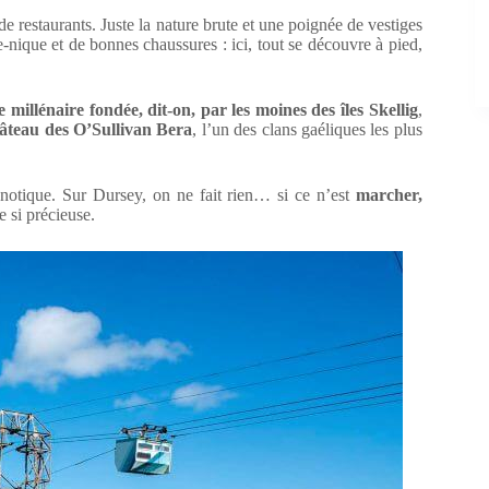
e restaurants. Juste la nature brute et une poignée de vestiges
e-nique et de bonnes chaussures : ici, tout se découvre à pied,
e millénaire fondée, dit-on, par les moines des îles Skellig
,
âteau des O’Sullivan Bera
, l’un des clans gaéliques les plus
notique. Sur Dursey, on ne fait rien… si ce n’est
marcher,
le si précieuse.