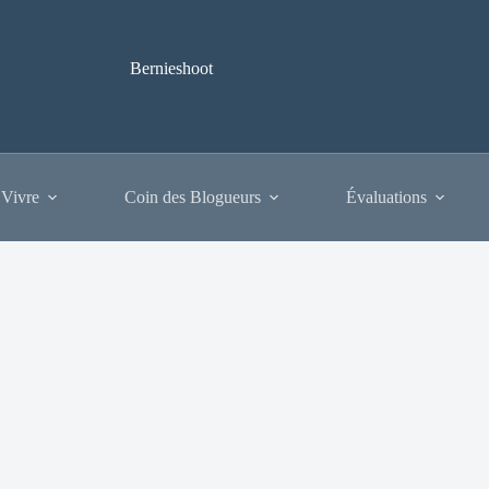
Bernieshoot
 Vivre
Coin des Blogueurs
Évaluations