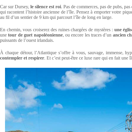
Car sur Dursey,
le silence est roi
. Pas de commerces, pas de pubs, pas d
qui racontent l’histoire ancienne de l’île. Pensez à emporter votre piqu
au fil d’un sentier de 9 km qui parcourt l’île de long en large.
En chemin, vous croiserez des ruines chargées de mystères :
une églis
une
tour de guet napoléonienne
, ou encore les traces d’un
ancien ch
puissants de l’ouest irlandais.
À chaque détour, l’Atlantique s’offre à vous, sauvage, immense, hyp
contempler et respirer
. Et c’est peut-être ce luxe rare qui en fait une î