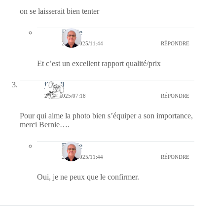
on se laisserait bien tenter
Bernie
25/05/2025/11:44
RÉPONDRE
Et c’est un excellent rapport qualité/prix
jill bill
24/05/2025/07:18
RÉPONDRE
Pour qui aime la photo bien s’équiper a son importance,
merci Bernie….
Bernie
25/05/2025/11:44
RÉPONDRE
Oui, je ne peux que le confirmer.