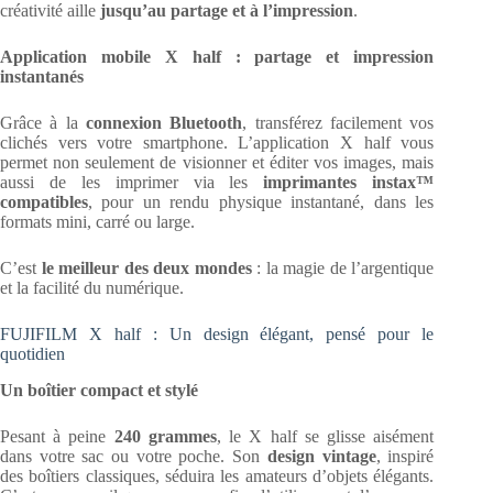
créativité aille
jusqu’au partage et à l’impression
.
Application mobile X half : partage et impression
instantanés
Grâce à la
connexion Bluetooth
, transférez facilement vos
clichés vers votre smartphone. L’application X half vous
permet non seulement de visionner et éditer vos images, mais
aussi de les imprimer via les
imprimantes instax™
compatibles
, pour un rendu physique instantané, dans les
formats mini, carré ou large.
C’est
le meilleur des deux mondes
: la magie de l’argentique
et la facilité du numérique.
FUJIFILM X half : Un design élégant, pensé pour le
quotidien
Un boîtier compact et stylé
Pesant à peine
240 grammes
, le X half se glisse aisément
dans votre sac ou votre poche. Son
design vintage
, inspiré
des boîtiers classiques, séduira les amateurs d’objets élégants.