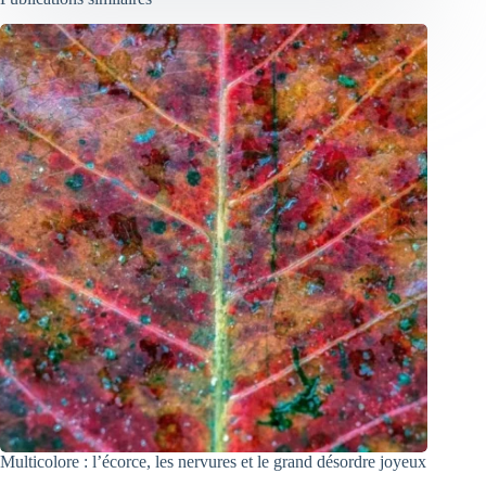
Multicolore : l’écorce, les nervures et le grand désordre joyeux