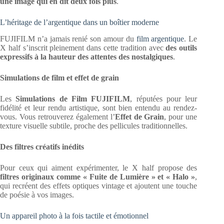
une image qui en dit deux fois plus
.
L’héritage de l’argentique dans un boîtier moderne
FUJIFILM n’a jamais renié son amour du
film argentique
. Le
X half s’inscrit pleinement dans cette tradition avec
des outils
expressifs à la hauteur des attentes des nostalgiques
.
Simulations de film et effet de grain
Les
Simulations de Film FUJIFILM
, réputées pour leur
fidélité et leur rendu artistique, sont bien entendu au rendez-
vous. Vous retrouverez également l’
Effet de Grain
, pour une
texture visuelle subtile, proche des pellicules traditionnelles.
Des filtres créatifs inédits
Pour ceux qui aiment expérimenter, le X half propose des
filtres originaux comme « Fuite de Lumière » et « Halo »
,
qui recréent des effets optiques vintage et ajoutent une touche
de poésie à vos images.
Un appareil photo à la fois tactile et émotionnel