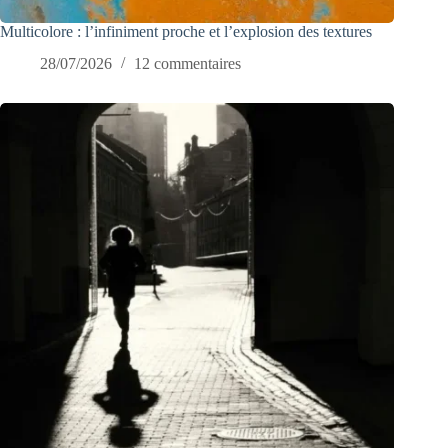
Multicolore : l’infiniment proche et l’explosion des textures
28/07/2026
12 commentaires