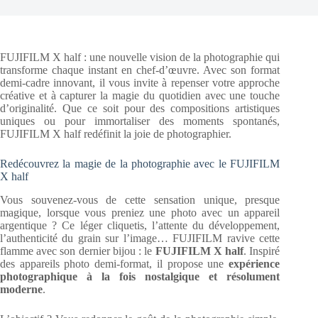
FUJIFILM X half : une nouvelle vision de la photographie qui
transforme chaque instant en chef-d’œuvre. Avec son format
demi-cadre innovant, il vous invite à repenser votre approche
créative et à capturer la magie du quotidien avec une touche
d’originalité. Que ce soit pour des compositions artistiques
uniques ou pour immortaliser des moments spontanés,
FUJIFILM X half redéfinit la joie de photographier.
Redécouvrez la magie de la photographie avec le FUJIFILM
X half
Vous souvenez-vous de cette sensation unique, presque
magique, lorsque vous preniez une photo avec un appareil
argentique ? Ce léger cliquetis, l’attente du développement,
l’authenticité du grain sur l’image… FUJIFILM ravive cette
flamme avec son dernier bijou : le
FUJIFILM X half
. Inspiré
des appareils photo demi-format, il propose une
expérience
photographique à la fois nostalgique et résolument
moderne
.