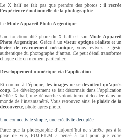
Le X half ne fait pas que prendre des photos :
il recrée
l’expérience émotionnelle de la photographie
.
Le Mode Appareil Photo Argentique
Une fonctionnalité phare du X half est son
Mode Appareil
Photo Argentique
. Grâce à un
viseur optique réaliste
et un
levier de réarmement mécanique
, vous revivez le geste
authentique du photographe d’antan. Ce petit détail transforme
chaque clic en moment particulier.
Développement numérique via l’application
Et comme à l’époque,
les images ne se dévoilent qu’après
coup
. Le développement se fait désormais dans l’application
dédiée X half, une démarche volontairement décalée dans un
monde de l’instantanéité. Vous retrouvez ainsi
le plaisir de la
découverte
, photo après photo.
Une connectivité simple, une créativité décuplée
Parce que la photographie d’aujourd’hui ne s’arrête pas à la
prise de vue, FUJIFILM a pensé à tout pour que votre