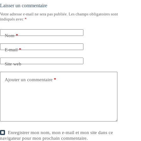
Laisser un commentaire
Votre adresse e-mail ne sera pas publiée.
Les champs obligatoires sont
indiqués avec
*
Nom
*
E-mail
*
Site web
Ajouter un commentaire
*
Enregistrer mon nom, mon e-mail et mon site dans ce
navigateur pour mon prochain commentaire.