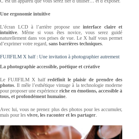
C’est un appareil que vous serez fier d’utiliser… et d’exposer.
Une ergonomie intuitive
L’écran LCD à l’arrière propose une
interface claire et
intuitive
. Même si vous êtes novice, vous serez guidé
naturellement dans vos prises de vue. Le X half vous permet
d’exprimer votre regard,
sans barrières techniques
.
FUJIFILM X half : Une invitation à photographier autrement
La photographie accessible, poétique et créative
Le FUJIFILM X half
redéfinit le plaisir de prendre des
photos
. Il mêle l’esthétique vintage à la technologie moderne
pour proposer une expérience
riche en émotions, accessible à
tous, et profondément humaine
.
Avec lui, vous ne prenez plus des photos pour les accumuler,
mais pour les
vivre, les raconter et les partager
.