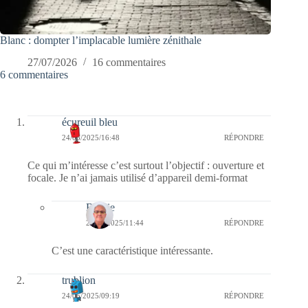
Blanc : dompter l’implacable lumière zénithale
27/07/2026
16 commentaires
6 commentaires
écureuil bleu
24/05/2025/16:48
RÉPONDRE
Ce qui m’intéresse c’est surtout l’objectif : ouverture et
focale. Je n’ai jamais utilisé d’appareil demi-format
Bernie
25/05/2025/11:44
RÉPONDRE
C’est une caractéristique intéressante.
trublion
24/05/2025/09:19
RÉPONDRE