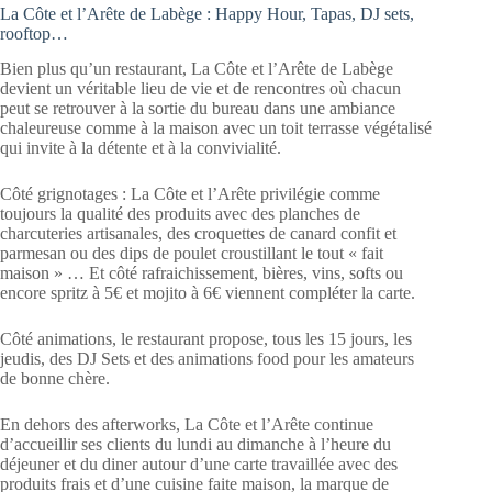
La Côte et l’Arête de Labège : Happy Hour, Tapas, DJ sets,
rooftop…
Bien plus qu’un restaurant, La Côte et l’Arête de Labège
devient un véritable lieu de vie et de rencontres où chacun
peut se retrouver à la sortie du bureau dans une ambiance
chaleureuse comme à la maison avec un toit terrasse végétalisé
qui invite à la détente et à la convivialité.
Côté grignotages : La Côte et l’Arête privilégie comme
toujours la qualité des produits avec des planches de
charcuteries artisanales, des croquettes de canard confit et
parmesan ou des dips de poulet croustillant le tout « fait
maison » … Et côté rafraichissement, bières, vins, softs ou
encore spritz à 5€ et mojito à 6€ viennent compléter la carte.
Côté animations, le restaurant propose, tous les 15 jours, les
jeudis, des DJ Sets et des animations food pour les amateurs
de bonne chère.
En dehors des afterworks, La Côte et l’Arête continue
d’accueillir ses clients du lundi au dimanche à l’heure du
déjeuner et du diner autour d’une carte travaillée avec des
produits frais et d’une cuisine faite maison, la marque de