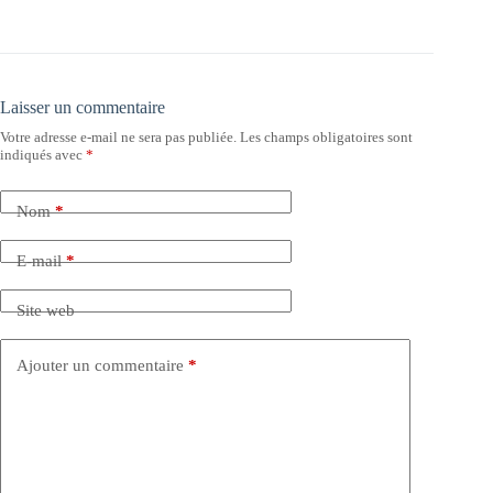
Laisser un commentaire
Votre adresse e-mail ne sera pas publiée.
Les champs obligatoires sont
indiqués avec
*
Nom
*
E-mail
*
Site web
Ajouter un commentaire
*