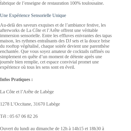
fabrique de l’enseigne de restauration 100% toulousaine.
Une Expérience Sensorielle Unique
Au-delà des saveurs exquises et de l’ambiance festive, les
afterworks de La Côte et l’Arête offrent une véritable
immersion sensorielle. Entre les effluves enivrantes des tapas
maison, les rythmes entraînants des DJ sets et la douce brise
du rooftop végétalisé, chaque soirée devient une parenthèse
enchantée. Que vous soyez amateur de cocktails raffinés ou
simplement en quête d’un moment de détente après une
journée bien remplie, cet espace convivial promet une
expérience où tous les sens sont en éveil.
Infos Pratiques :
La Côte et l’Arête de Labège
1278 L’Occitane, 31670 Labège
Tél : 05 67 06 82 26
Ouvert du lundi au dimanche de 12h à 14h15 et 18h30 à