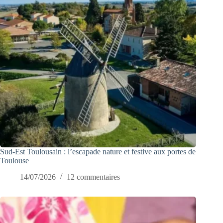
Sud-Est Toulousain : l’escapade nature et festive aux portes de
Toulouse
14/07/2026
12 commentaires