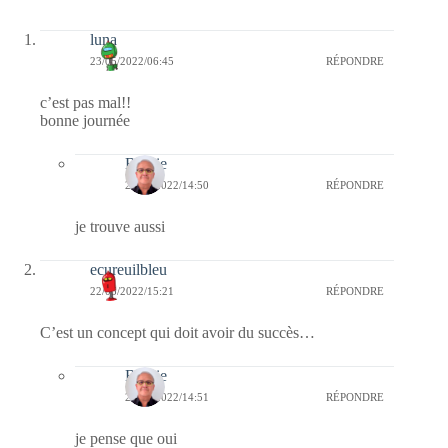
luna
23/05/2022/06:45
RÉPONDRE
c’est pas mal!!
bonne journée
Bernie
23/05/2022/14:50
RÉPONDRE
je trouve aussi
ecureuilbleu
22/05/2022/15:21
RÉPONDRE
C’est un concept qui doit avoir du succès…
Bernie
23/05/2022/14:51
RÉPONDRE
je pense que oui