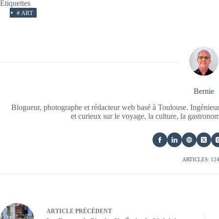
Étiquettes
#
ART
Bernie
Blogueur, photographe et rédacteur web basé à Toulouse. Ingénieur
et curieux sur le voyage, la culture, la gastrono
ARTICLES: 12
ARTICLE
PRÉCÉDENT