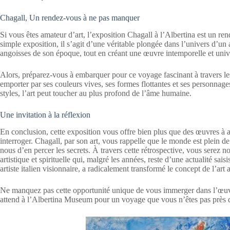
Chagall, Un rendez-vous à ne pas manquer
Si vous êtes amateur d’art, l’exposition Chagall à l’Albertina est un 
simple exposition, il s’agit d’une véritable plongée dans l’univers d’un ar
angoisses de son époque, tout en créant une œuvre intemporelle et unive
Alors, préparez-vous à embarquer pour ce voyage fascinant à travers le
emporter par ses couleurs vives, ses formes flottantes et ses personna
styles, l’art peut toucher au plus profond de l’âme humaine.
Une invitation à la réflexion
En conclusion, cette exposition vous offre bien plus que des œuvres à adm
interroger. Chagall, par son art, vous rappelle que le monde est plein de
nous d’en percer les secrets. À travers cette rétrospective, vous serez n
artistique et spirituelle qui, malgré les années, reste d’une actualité sa
artiste italien visionnaire, a radicalement transformé le concept de l’art
Ne manquez pas cette opportunité unique de vous immerger dans l’œuv
attend à l’Albertina Museum pour un voyage que vous n’êtes pas près d