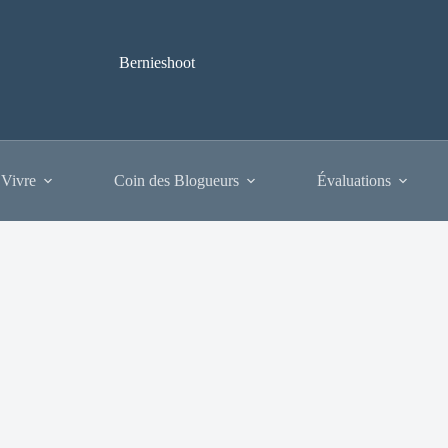
Bernieshoot
 Vivre
Coin des Blogueurs
Évaluations