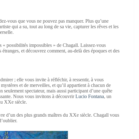
rendez-vous que vous ne pouvez pas manquer. Plus qu’une
tiste qui a su, tout au long de sa vie, capturer les rêves et les
rselle.
s « possibilités impossibles » de Chagall. Laissez-vous
ges étranges, et découvrez comment, au-delà des époques et des
irer ; elle vous invite à réfléchir, à ressentir, à vous
 mystères et de merveilles, et qu’il appartient à chacun de
on seulement spectateur, mais aussi participant d’une quête
isissante. Nous vous invitons à découvrir
Lucio Fontana
, un
 au XXe siècle.
re d’un des plus grands maîtres du XXe siècle. Chagall vous
’oublier.