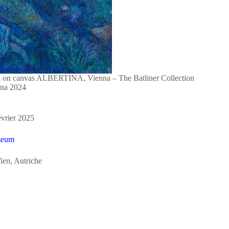
l on canvas ALBERTINA, Vienna – The Batliner Collection
nna 2024
vrier 2025
seum
ien, Autriche