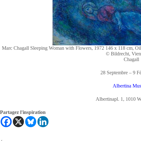
Marc Chagall Sleeping Woman with Flowers, 1972 146 x 118 cm, Oi
© Bildrecht, Vie
Chagall
28 Septembre – 9 Fé
Albertina Mu
Albertinapl. 1, 1010 W
Partagez l'inspiration