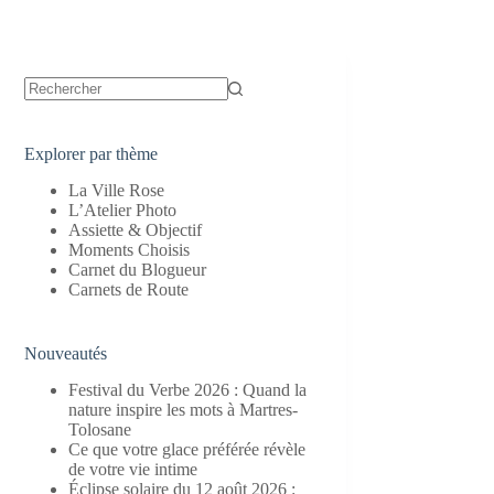
Aucun
résultat
Explorer par thème
La Ville Rose
L’Atelier Photo
Assiette & Objectif
Moments Choisis
Carnet du Blogueur
Carnets de Route
Nouveautés
Festival du Verbe 2026 : Quand la
nature inspire les mots à Martres-
Tolosane
Ce que votre glace préférée révèle
de votre vie intime
Éclipse solaire du 12 août 2026 :