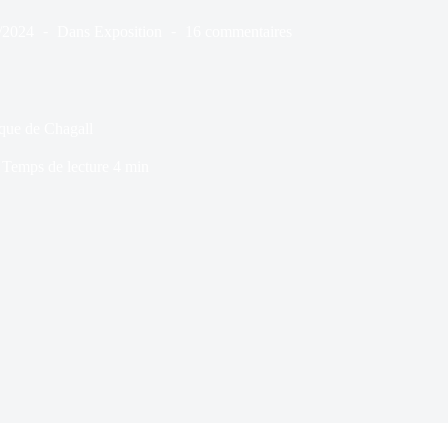
/2024
Dans
Exposition
16 commentaires
ue de Chagall
Temps de lecture
4 min