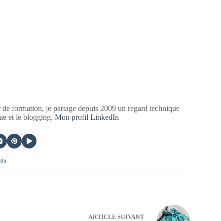
 de formation, je partage depuis 2009 un regard technique
mie et le blogging.
Mon profil LinkedIn
405
ARTICLE
SUIVANT