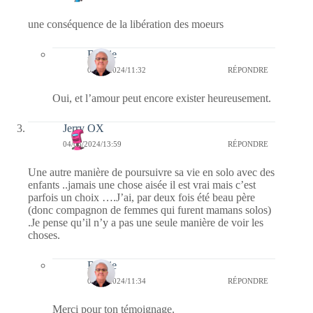
une conséquence de la libération des moeurs
Bernie
09/06/2024/11:32
RÉPONDRE
Oui, et l’amour peut encore exister heureusement.
Jerry OX
04/06/2024/13:59
RÉPONDRE
Une autre manière de poursuivre sa vie en solo avec des
enfants ..jamais une chose aisée il est vrai mais c’est
parfois un choix ….J’ai, par deux fois été beau père
(donc compagnon de femmes qui furent mamans solos)
.Je pense qu’il n’y a pas une seule manière de voir les
choses.
Bernie
09/06/2024/11:34
RÉPONDRE
Merci pour ton témoignage.