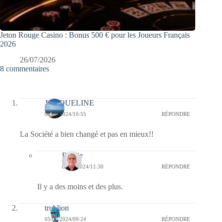
Jeton Rouge Casino : Bonus 500 € pour les Joueurs Français
2026
26/07/2026
8 commentaires
JACQUELINE
05/06/2024/10:55
RÉPONDRE
La Société a bien changé et pas en mieux!!
Bernie
09/06/2024/11:30
RÉPONDRE
Il y a des moins et des plus.
trublion
05/06/2024/09:24
RÉPONDRE