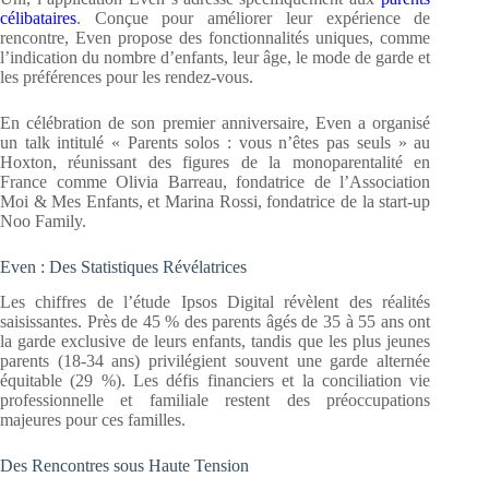
célibataires
. Conçue pour améliorer leur expérience de
rencontre, Even propose des fonctionnalités uniques, comme
l’indication du nombre d’enfants, leur âge, le mode de garde et
les préférences pour les rendez-vous.
En célébration de son premier anniversaire, Even a organisé
un talk intitulé « Parents solos : vous n’êtes pas seuls » au
Hoxton, réunissant des figures de la monoparentalité en
France comme Olivia Barreau, fondatrice de l’Association
Moi & Mes Enfants, et Marina Rossi, fondatrice de la start-up
Noo Family.
Even : Des Statistiques Révélatrices
Les chiffres de l’étude Ipsos Digital révèlent des réalités
saisissantes. Près de 45 % des parents âgés de 35 à 55 ans ont
la garde exclusive de leurs enfants, tandis que les plus jeunes
parents (18-34 ans) privilégient souvent une garde alternée
équitable (29 %). Les défis financiers et la conciliation vie
professionnelle et familiale restent des préoccupations
majeures pour ces familles.
Des Rencontres sous Haute Tension