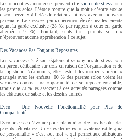
Les rencontres amoureuses peuvent être
source de stress
pour
les parents solos. L’étude montre que la moitié d’entre eux se
disent nerveux à l’idée de relations intimes avec un nouveau
partenaire. Le stress est particulièrement élevé chez les parents
ayant la garde exclusive (28 %) par rapport à ceux en garde
alternée (19 %). Pourtant, seuls trois parents sur dix
n’éprouvent aucune appréhension à ce sujet.
Des Vacances Pas Toujours Reposantes
Les vacances d’été sont également synonymes de stress pour
un parent célibataire sur trois en raison de l’organisation et de
la logistique. Néanmoins, elles restent des moments précieux
partagés avec les enfants. 80 % des parents solos voient les
vacances comme une opportunité de se reposer ensemble,
tandis que 73 % les associent à des activités partagées comme
les châteaux de sable et les dessins animés.
Even : Une Nouvelle Fonctionnalité pour Plus de
Compatibilité
Even ne cesse d’évoluer pour mieux répondre aux besoins des
parents célibataires. Une des dernières innovations est le quiz
de personnalité « c’est tout moi », qui permet aux utilisateurs