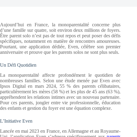
Aujourd’hui en France, la monoparentalité concerne plus
d’une famille sur quatre, soit environ deux millions de foyers.
Être parent solo n’est pas de tout repos et peut poser des défis
spécifiques, notamment en matière de rencontres amoureuses.
Pourtant, une application dédiée, Even, célèbre son premier
anniversaire et prouve que les parents solos ne sont plus seuls.
Un Défi Quotidien
La monoparentalité affecte profondément le quotidien de
nombreuses familles. Selon une étude menée par Even avec
Ipsos Digital en mars 2024, 55 % des parents célibataires,
particulièrement les mères (58 %) et les plus de 45 ans (63 %),
appréhendent les relations intimes avec un nouveau partenaire.
Pour ces parents, jongler entre vie professionnelle, éducation
des enfants et gestion du foyer est une équation complexe.
L’Initiative Even
Lancée en mai 2023 en France, en Allemagne et au Royaume-
Uni, l’application Even s’adresse spécifiquement aux
parents