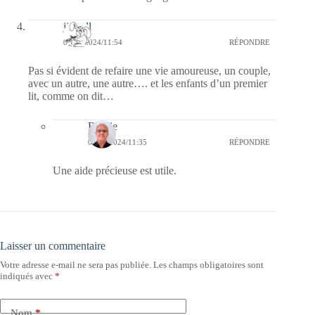
jill bill
04/06/2024/11:54
RÉPONDRE
Pas si évident de refaire une vie amoureuse, un couple,
avec un autre, une autre…. et les enfants d’un premier
lit, comme on dit…
Bernie
09/06/2024/11:35
RÉPONDRE
Une aide précieuse est utile.
Laisser un commentaire
Votre adresse e-mail ne sera pas publiée.
Les champs obligatoires sont
indiqués avec
*
Nom
*