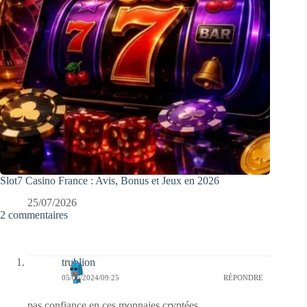
Slot7 Casino France : Avis, Bonus et Jeux en 2026
25/07/2026
2 commentaires
trublion
05/06/2024/09:25
RÉPONDRE
pas confiance en ces monnaies cryptées