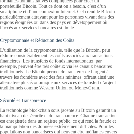
formalités administratives compliquées pour créer un
portefeuille Bitcoin. Tout ce dont on a besoin, c’est d’un
smartphone et d’une connexion Internet. Cela rend le Bitcoin
particulièrement attrayant pour les personnes vivant dans des
régions éloignées ou dans des pays en développement où
l’accès aux services bancaires est limité.
Cryptomonnaie et Réduction des Coûts
L’utilisation de la cryptomonnaie, telle que le Bitcoin, peut
réduire considérablement les coûts associés aux transactions
financières. Les transferts de fonds internationaux, par
exemple, peuvent être très coûteux via les canaux bancaires
traditionnels. Le Bitcoin permet de transférer de l’argent à
travers les frontières avec des frais minimes, offrant ainsi une
alternative plus économique aux services de transfert d’argent
traditionnels comme Western Union ou MoneyGram.
Sécurité et Transparence
La technologie blockchain sous-jacente au Bitcoin garantit un
haut niveau de sécurité et de transparence. Chaque transaction
est enregistrée dans un registre public, ce qui rend la fraude et
la manipulation des données extrêmement difficiles. Pour les
populations non bancarisées qui peuvent être méfiantes envers