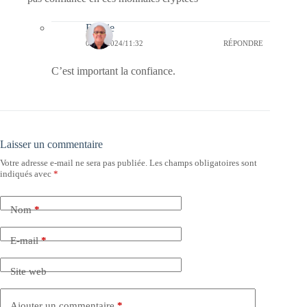
Bernie
09/06/2024/11:32
RÉPONDRE
C’est important la confiance.
Laisser un commentaire
Votre adresse e-mail ne sera pas publiée.
Les champs obligatoires sont
indiqués avec
*
Nom
*
E-mail
*
Site web
Ajouter un commentaire
*