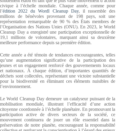
solidement établi en tant que le plus vaste mouvement d’action
civique à l’échelle mondiale. Chaque année, comme pour
l’
édition 2022 du Wordl Cleanup Day
, il rassemble des
millions de bénévoles provenant de 198 pays, soit une
représentation remarquable de 90 % des États membres de
l’Organisation des Nations Unies (ONU). En 2023, le World
Cleanup Day a enregistré une participation exceptionnelle de
19,1 millions de volontaires, marquant ainsi sa deuxième
meilleure performance depuis sa première édition.
Cette année a été témoin de tendances encourageantes, telles
qu’une augmentation significative de la participation des
jeunes et un engagement renforcé des gouvernements locaux
et nationaux. À chaque édition, d’importantes quantités de
déchets sont collectées, représentant une victoire substantielle
pour la biodiversité en éliminant ces éléments nuisibles de
l’environnement.
Le World Cleanup Day demeure un catalyseur puissant de la
mobilisation mondiale, illustrant l’efficacité d’une action
citoyenne coordonnée à l’échelle planétaire. En promouvant la
participation active de divers secteurs de la société, ce
mouvement continuera de jouer un rôle essentiel dans la
préservation de notre planète, encourageant la responsabilité
collective et renforçant la conscientisation à l’égard des enjeux