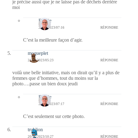
je précise aussi que je ne laisse pas de déchets derrière
moi
Bernie
28/12/2023/07:16
RÉPONDRE
C’est la meilleure façon d’agir.
moqueplet
21/12/2023/05:23
RÉPONDRE
voilà une belle initiative, mais on dirait qu’il y a plus de
femmes que d’hommes, tout du moins sur la
photo….passe un bien doux jeudi
Bernie
28/12/2023/07:17
RÉPONDRE
C’est seulement sur cette photo.
trublion
20/12/2023/10:27
RÉPONDRE