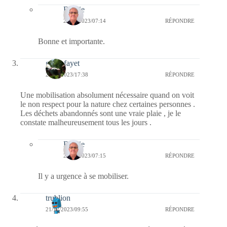
Bernie
28/12/2023/07:14
RÉPONDRE
Bonne et importante.
giselefayet
21/12/2023/17:38
RÉPONDRE
Une mobilisation absolument nécessaire quand on voit
le non respect pour la nature chez certaines personnes .
Les déchets abandonnés sont une vraie plaie , je le
constate malheureusement tous les jours .
Bernie
28/12/2023/07:15
RÉPONDRE
Il y a urgence à se mobiliser.
trublion
21/12/2023/09:55
RÉPONDRE