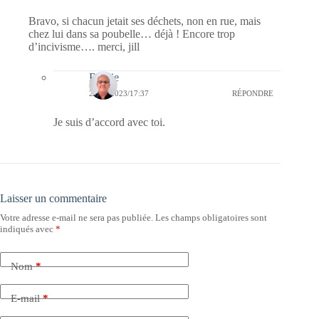
Bravo, si chacun jetait ses déchets, non en rue, mais
chez lui dans sa poubelle… déjà ! Encore trop
d’incivisme…. merci, jill
Bernie
20/12/2023/17:37
RÉPONDRE
Je suis d’accord avec toi.
Laisser un commentaire
Votre adresse e-mail ne sera pas publiée.
Les champs obligatoires sont
indiqués avec
*
Nom
*
E-mail
*