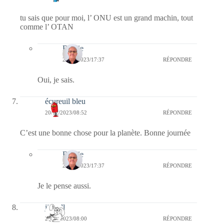
tu sais que pour moi, l’ ONU est un grand machin, tout
comme l’ OTAN
Bernie
20/12/2023/17:37
RÉPONDRE
Oui, je sais.
écureuil bleu
20/12/2023/08:52
RÉPONDRE
C’est une bonne chose pour la planète. Bonne journée
Bernie
20/12/2023/17:37
RÉPONDRE
Je le pense aussi.
jill bill
20/12/2023/08:00
RÉPONDRE