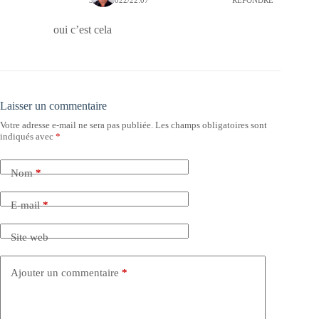
31/08/2022/22:07
RÉPONDRE
oui c’est cela
Laisser un commentaire
Votre adresse e-mail ne sera pas publiée.
Les champs obligatoires sont
indiqués avec
*
Nom
*
E-mail
*
Site web
Ajouter un commentaire
*