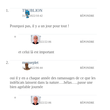
TRUBLION
31/08/2022/10:42
RÉPONDRE
Pourquoi pas, il y a un jour pour tout !
Bernie
31/08/2022/22:06
RÉPONDRE
et celui là est important
moqueplet
31/08/2022/06:44
RÉPONDRE
oui il y en a chaque année des ramassages de ce que les
indélicats laissent dans la nature….hélas…..passe une
bien agréable journée
Bernie
31/08/2022/22:06
RÉPONDRE