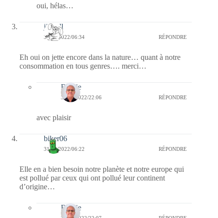
oui, hélas…
jill bill
31/08/2022/06:34
RÉPONDRE
Eh oui on jette encore dans la nature… quant à notre
consommation en tous genres…. merci…
Bernie
31/08/2022/22:06
RÉPONDRE
avec plaisir
biker06
31/08/2022/06:22
RÉPONDRE
Elle en a bien besoin notre planète et notre europe qui
est pollué par ceux qui ont pollué leur continent
d’origine…
Bernie