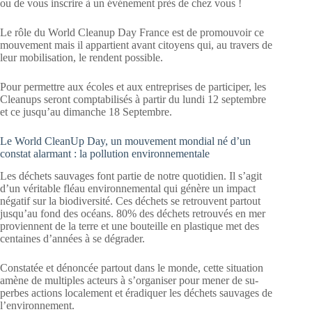
ou de vous inscrire à un événement près de chez vous !
Le rôle du World Cleanup Day France est de promouvoir ce
mouvement mais il appartient avant citoyens qui, au travers de
leur mobilisation, le rendent possible.
Pour permettre aux écoles et aux entreprises de participer, les
Cleanups seront comptabilisés à partir du lundi 12 septembre
et ce jusqu’au dimanche 18 Septembre.
Le World CleanUp Day, un mouvement mondial né d’un
constat alarmant : la pollution environnementale
Les déchets sauvages font partie de notre quotidien. Il s’agit
d’un véritable fléau environnemental qui génère un impact
négatif sur la biodiversité. Ces déchets se retrouvent partout
jusqu’au fond des océans. 80% des déchets retrouvés en mer
proviennent de la terre et une bouteille en plastique met des
centaines d’années à se dégrader.
Constatée et dénoncée partout dans le monde, cette situation
amène de multiples acteurs à s’organiser pour mener de su-
perbes actions localement et éradiquer les déchets sauvages de
l’environnement.