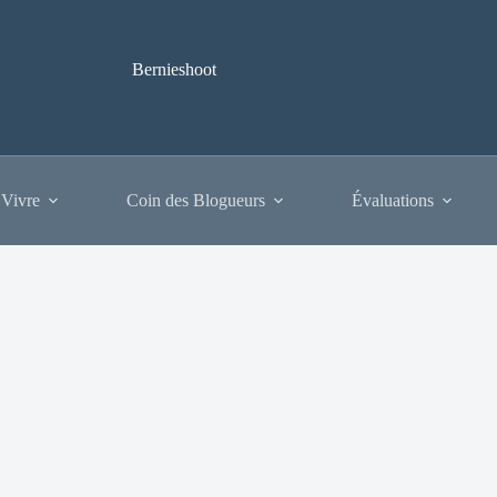
Bernieshoot
 Vivre
Coin des Blogueurs
Évaluations