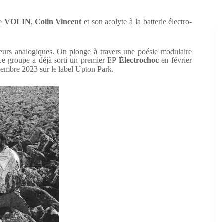
pe
VOLIN
,
Colin Vincent
et son acolyte à la batterie électro-
iseurs analogiques. On plonge à travers une poésie modulaire
 Le groupe a déjà sorti un premier EP
Électrochoc
en février
embre 2023 sur le label Upton Park.