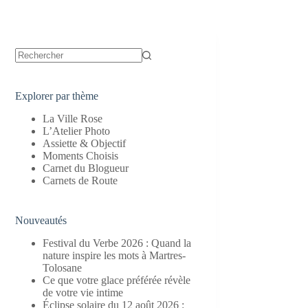
Aucun
résultat
Explorer par thème
La Ville Rose
L’Atelier Photo
Assiette & Objectif
Moments Choisis
Carnet du Blogueur
Carnets de Route
Nouveautés
Festival du Verbe 2026 : Quand la
nature inspire les mots à Martres-
Tolosane
Ce que votre glace préférée révèle
de votre vie intime
Éclipse solaire du 12 août 2026 :