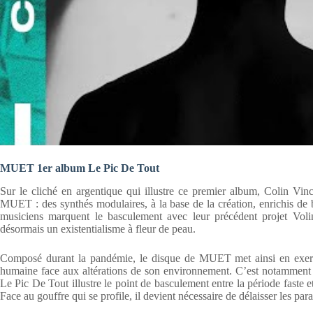
MUET 1er album Le Pic De Tout
Sur le cliché en argentique qui illustre ce premier album, Colin Vi
MUET : des synthés modulaires, à la base de la création, enrichis de ba
musiciens marquent le basculement avec leur précédent projet Volin
désormais un existentialisme à fleur de peau.
Composé durant la pandémie, le disque de MUET met ainsi en exergue
humaine face aux altérations de son environnement. C’est notamment 
Le Pic De Tout illustre le point de basculement entre la période faste e
Face au gouffre qui se profile, il devient nécessaire de délaisser les para