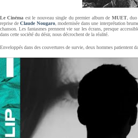
Le Cinéma
est le nouveau single du premier album de
MUET
, duo
reprise de
Claude Nougaro
, modernisée dans une interprétation brumeus
chanson. Les fantasmes prennent vie sur les écrans, presque accessible
dans cette société du désir, nous décrochent de la réalité.
Enveloppés dans des couvertures de survie, deux hommes patientent dan