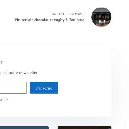
ARTICLE
SUIVANT
Vin terroir chocolat et rugby à Toulouse
er
us à notre newsletter
S’inscrire
alité