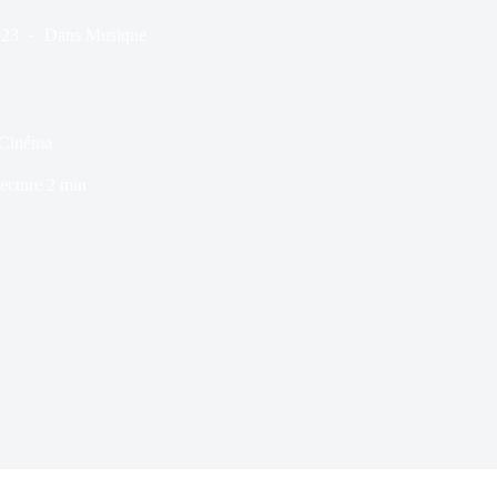
023
Dans
Musique
 Cinéma
ecture
2 min