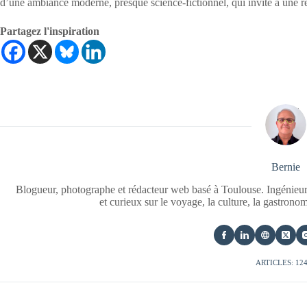
d’une ambiance moderne, presque science-fictionnel, qui invite à une ré
Partagez l'inspiration
Bernie
Blogueur, photographe et rédacteur web basé à Toulouse. Ingénieur
et curieux sur le voyage, la culture, la gastrono
ARTICLES: 12