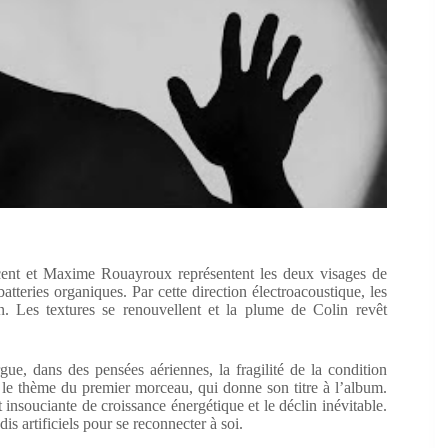
ncent et Maxime Rouayroux représentent les deux visages de
tteries organiques. Par cette direction électroacoustique, les
. Les textures se renouvellent et la plume de Colin revêt
, dans des pensées aériennes, la fragilité de la condition
le thème du premier morceau, qui donne son titre à l’album.
t insouciante de croissance énergétique et le déclin inévitable.
dis artificiels pour se reconnecter à soi.