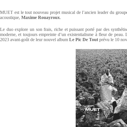
MUET est le tout nouveau projet musical de l’ancien leader du grou
acoustique,
Maxime Rouayroux
.
Le duo explore un son frais, riche et puissant porté par des synthét
moderne, et toujours empreinte d’un existentialisme à fleur de peau.
2023 avant-goût de leur nouvel album
Le Pic De Tout
prévu le 10 nov