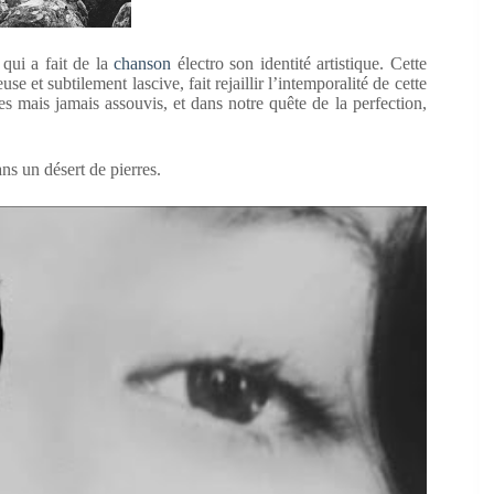
 qui a fait de la
chanson
électro son identité artistique. Cette
e et subtilement lascive, fait rejaillir l’intemporalité de cette
s mais jamais assouvis, et dans notre quête de la perfection,
s un désert de pierres.