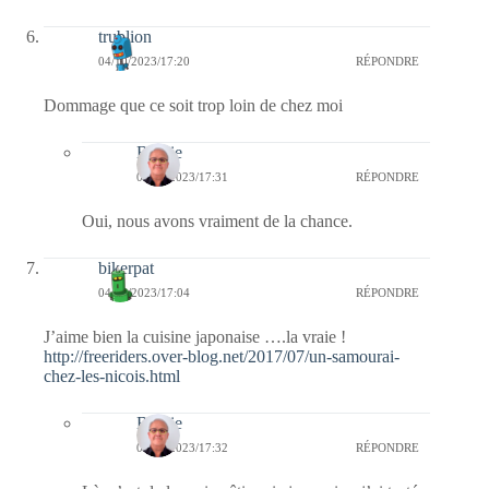
trublion
04/10/2023/17:20
RÉPONDRE
Dommage que ce soit trop loin de chez moi
Bernie
05/10/2023/17:31
RÉPONDRE
Oui, nous avons vraiment de la chance.
bikerpat
04/10/2023/17:04
RÉPONDRE
J’aime bien la cuisine japonaise ….la vraie !
http://freeriders.over-blog.net/2017/07/un-samourai-
chez-les-nicois.html
Bernie
05/10/2023/17:32
RÉPONDRE