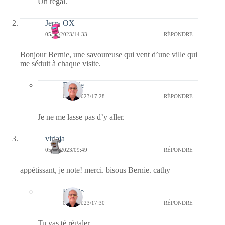
Un régal.
Jerry OX
05/10/2023/14:33
RÉPONDRE
Bonjour Bernie, une savoureuse qui vent d’une ville qui
me séduit à chaque visite.
Bernie
05/10/2023/17:28
RÉPONDRE
Je ne me lasse pas d’y aller.
virjaja
05/10/2023/09:49
RÉPONDRE
appétissant, je note! merci. bisous Bernie. cathy
Bernie
05/10/2023/17:30
RÉPONDRE
Tu vas té régaler.