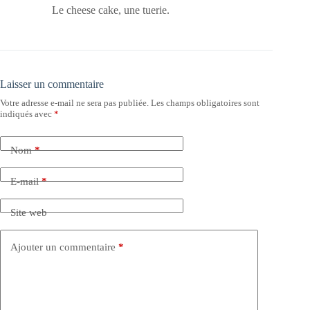
Le cheese cake, une tuerie.
Laisser un commentaire
Votre adresse e-mail ne sera pas publiée.
Les champs obligatoires sont
indiqués avec
*
Nom
*
E-mail
*
Site web
Ajouter un commentaire
*