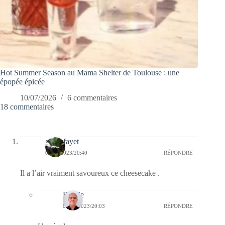
Hot Summer Season au Mama Shelter de Toulouse : une
épopée épicée
10/07/2026
6 commentaires
18 commentaires
giselefayet
05/10/2023/20:40
RÉPONDRE
Il a l’air vraiment savoureux ce cheesecake .
Bernie
06/10/2023/20:03
RÉPONDRE