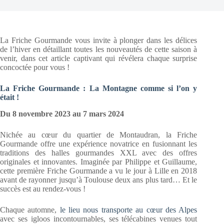
La Friche Gourmande vous invite à plonger dans les délices
de l’hiver en détaillant toutes les nouveautés de cette saison à
venir, dans cet article captivant qui révélera chaque surprise
concoctée pour vous !
La Friche Gourmande : La Montagne comme si l’on y
était !
Du 8 novembre 2023 au 7 mars 2024
Nichée au cœur du quartier de Montaudran, la Friche
Gourmande offre une expérience novatrice en fusionnant les
traditions des halles gourmandes XXL avec des offres
originales et innovantes. Imaginée par Philippe et Guillaume,
cette première Friche Gourmande a vu le jour à Lille en 2018
avant de rayonner jusqu’à Toulouse deux ans plus tard… Et le
succès est au rendez-vous !
Chaque automne,
le lieu nous transporte au cœur des Alpes
avec ses igloos incontournables, ses télécabines venues tout