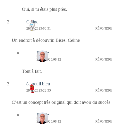
Oui, si tu étais plus près.
Celine
29/10/2023/06:31
RÉPONDRE
Un endroit à découvrir. Bises. Celine
Bernie
29/10/2023/08:12
RÉPONDRE
Tout à fait.
écureuil bleu
28/10/2023/22:33
RÉPONDRE
C’est un concept très original qui doit avoir du succès
Bernie
29/10/2023/08:12
RÉPONDRE