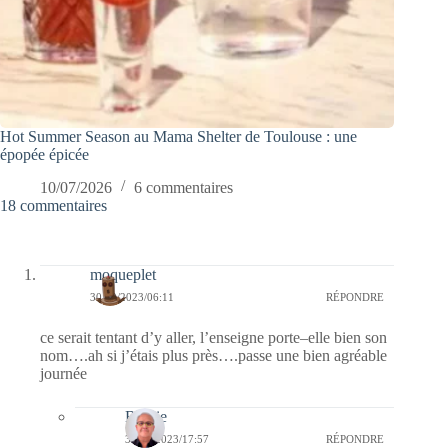
Hot Summer Season au Mama Shelter de Toulouse : une
épopée épicée
10/07/2026
6 commentaires
18 commentaires
moqueplet
30/10/2023/06:11
RÉPONDRE
ce serait tentant d’y aller, l’enseigne porte–elle bien son
nom….ah si j’étais plus près….passe une bien agréable
journée
Bernie
30/10/2023/17:57
RÉPONDRE