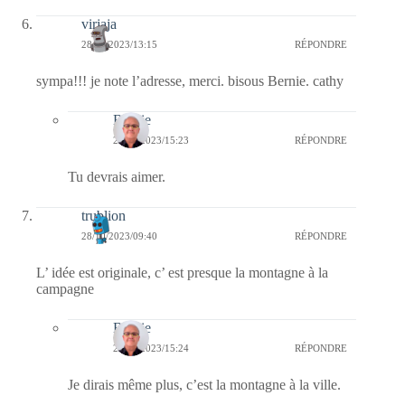
virjaja
28/10/2023/13:15
RÉPONDRE
sympa!!! je note l’adresse, merci. bisous Bernie. cathy
Bernie
28/10/2023/15:23
RÉPONDRE
Tu devrais aimer.
trublion
28/10/2023/09:40
RÉPONDRE
L’ idée est originale, c’ est presque la montagne à la
campagne
Bernie
28/10/2023/15:24
RÉPONDRE
Je dirais même plus, c’est la montagne à la ville.