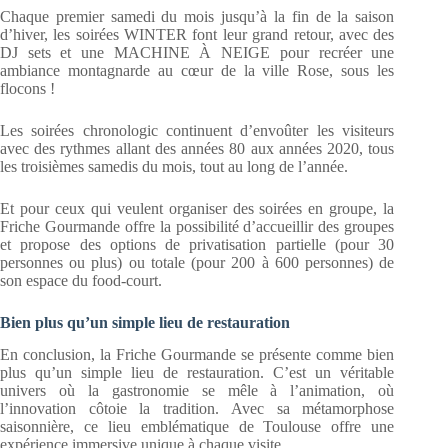
Chaque premier samedi du mois jusqu’à la fin de la saison
d’hiver, les soirées WINTER font leur grand retour, avec des
DJ sets et une MACHINE À NEIGE pour recréer une
ambiance montagnarde au cœur de la ville Rose, sous les
flocons !
Les soirées chronologic continuent d’envoûter les visiteurs
avec des rythmes allant des années 80 aux années 2020, tous
les troisièmes samedis du mois, tout au long de l’année.
Et pour ceux qui veulent organiser des soirées en groupe, la
Friche Gourmande offre la possibilité d’accueillir des groupes
et propose des options de privatisation partielle (pour 30
personnes ou plus) ou totale (pour 200 à 600 personnes) de
son espace du food-court.
Bien plus qu’un simple lieu de restauration
En conclusion, la Friche Gourmande se présente comme bien
plus qu’un simple lieu de restauration. C’est un véritable
univers où la gastronomie se mêle à l’animation, où
l’innovation côtoie la tradition. Avec sa métamorphose
saisonnière, ce lieu emblématique de Toulouse offre une
expérience immersive unique à chaque visite.