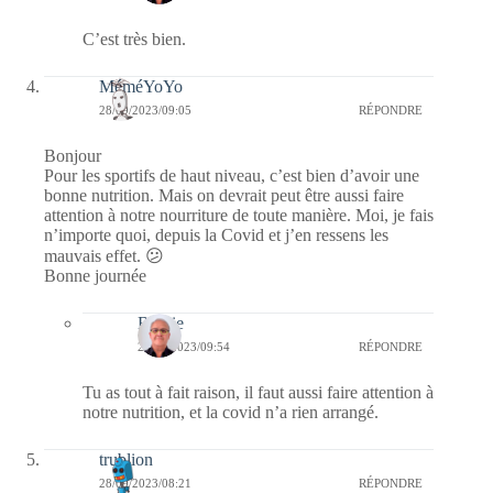
C’est très bien.
MéméYoYo
28/09/2023/09:05
RÉPONDRE
Bonjour
Pour les sportifs de haut niveau, c’est bien d’avoir une
bonne nutrition. Mais on devrait peut être aussi faire
attention à notre nourriture de toute manière. Moi, je fais
n’importe quoi, depuis la Covid et j’en ressens les
mauvais effet. 😕
Bonne journée
Bernie
28/09/2023/09:54
RÉPONDRE
Tu as tout à fait raison, il faut aussi faire attention à
notre nutrition, et la covid n’a rien arrangé.
trublion
28/09/2023/08:21
RÉPONDRE