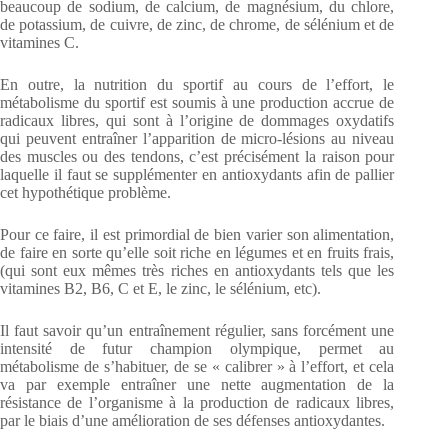
beaucoup de sodium, de calcium, de magnésium, du chlore,
de potassium, de cuivre, de zinc, de chrome, de sélénium et de
vitamines C.
En outre, la nutrition du sportif au cours de l’effort, le
métabolisme du sportif est soumis à une production accrue de
radicaux libres, qui sont à l’origine de dommages oxydatifs
qui peuvent entraîner l’apparition de micro-lésions au niveau
des muscles ou des tendons, c’est précisément la raison pour
laquelle il faut se supplémenter en antioxydants afin de pallier
cet hypothétique problème.
Pour ce faire, il est primordial de bien varier son alimentation,
de faire en sorte qu’elle soit riche en légumes et en fruits frais,
(qui sont eux mêmes très riches en antioxydants tels que les
vitamines B2, B6, C et E, le zinc, le sélénium, etc).
Il faut savoir qu’un entraînement régulier, sans forcément une
intensité de futur champion olympique, permet au
métabolisme de s’habituer, de se « calibrer » à l’effort, et cela
va par exemple entraîner une nette augmentation de la
résistance de l’organisme à la production de radicaux libres,
par le biais d’une amélioration de ses défenses antioxydantes.