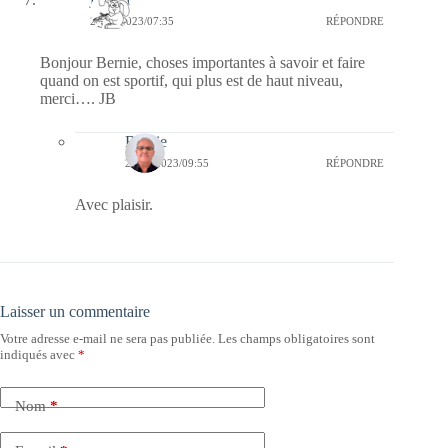
28/09/2023/07:35
RÉPONDRE
Bonjour Bernie, choses importantes à savoir et faire
quand on est sportif, qui plus est de haut niveau,
merci…. JB
Bernie
28/09/2023/09:55
RÉPONDRE
Avec plaisir.
Laisser un commentaire
Votre adresse e-mail ne sera pas publiée.
Les champs obligatoires sont
indiqués avec
*
Nom
*