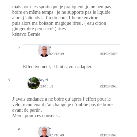
mais pour les sports que je pratiquent ,je ne peu pas
boire en même temps , je ne supporte pas le liquide
alors j ‘attends la fin du cour 1 heure environ
puis alors ma boisson magique rires , ( eau citron
gimgembre peu sucré ) rires
kénavo Bernie
Bernie
28/09/2023/18:49
RÉPONDRE
Effectivement, il faut savoir adapter.
giselefayet
28/09/2023/15:52
RÉPONDRE
J’avais tendance à ne boire qu’après l’effort pour le
vélo, maintenant j’ai changé je n’oublie pas de boire
avant de partir .
Merci pour ces conseils .
Bernie
28/09/2023/18:49
RÉPONDRE