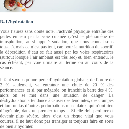
B- L’hydratation
Vous l’aurez sans doute noté, l’activité physique entraîne des
pertes en eau par la voie cutanée (c’est le phénomène de
transpiration, aussi appelé sudation, que nous connaissons
tous…), mais ce n’est pas tout, car, pour la nutrition du sportif,
la déperdition d’eau se fait aussi par les voies respiratoires
(surtout lorsque l’air ambiant est très sec) et, bien entendu, le
cas échéant, par voie urinaire au terme ou au cours de la
séance.
Il faut savoir qu’une perte d’hydratation globale, de l’ordre de
2 % seulement, va entraîner une chute de 20 % des
performances, et si, par mégarde, on franchit la barre des 4 %,
alors on se met dans une situation de danger. La
déshydratation a tendance à causer des tendinites, des crampes
et tout un tas d’autres perturbations musculaires qui n’ont rien
d’agréable, dans un premier temps… Si elle doit perdurer et
devenir plus sévère, alors c’est un risque vital que vous
courrez, il ne faut donc pas transiger et toujours faire en sorte
de bien s’hydrater.