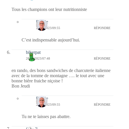
Tous les champions ont leur nutritionniste
Bernie
28/09/2023/09:55
RÉPONDRE
C’est indispensable aujourd’hui.
bikerpat
28/09/2023/07:48
RÉPONDRE
en rando, des bons sandwiches de charcuterie italienne
avec de la tomme de montagne …. le tout avec une
bonne bière fraiche niçoise !
Bon Jeudi
Bernie
28/09/2023/09:55
RÉPONDRE
Tu ne te laisses pas abattre.
jill bill