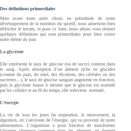
Des définitions primordiales
Mais avant toute autre chose, en préambule de notre
développement de la nutrition du sportif, nous aimerions bien
défricher le terrain, et pour ce faire, nous allons vous donner
quelques définitions qui sont primordiales pour bien cerner
notre thème du jour.
La glycémie
Elle représente le taux de glucose (ou de sucre) contenu dans
le sang. Après absorption d’un aliment riche en glucides
(comme du pain, du miel, des féculents, des céréales ou des
sucreries…), le taux de glucose sanguin augmente en fonction,
puis la glycémie baisse à mesure que le glucose est assimilé
par les cellules et au fil du temps, elle redevient normale.
L’énergie
La vie de tous les jours (la respiration, le mouvement, la
digestion, etc.) nécessite de l’énergie, qui va provenir de notre
alimentation. L’organisme a pour fonction de transformer
l’énergie chimique contenue dans les aliments, en énergie