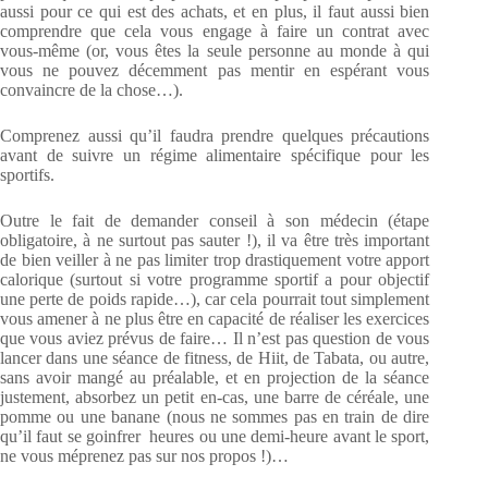
aussi pour ce qui est des achats, et en plus, il faut aussi bien
comprendre que cela vous engage à faire un contrat avec
vous-même (or, vous êtes la seule personne au monde à qui
vous ne pouvez décemment pas mentir en espérant vous
convaincre de la chose…).
Comprenez aussi qu’il faudra prendre quelques précautions
avant de suivre un régime alimentaire spécifique pour les
sportifs.
Outre le fait de demander conseil à son médecin (étape
obligatoire, à ne surtout pas sauter !), il va être très important
de bien veiller à ne pas limiter trop drastiquement votre apport
calorique (surtout si votre programme sportif a pour objectif
une perte de poids rapide…), car cela pourrait tout simplement
vous amener à ne plus être en capacité de réaliser les exercices
que vous aviez prévus de faire… Il n’est pas question de vous
lancer dans une séance de fitness, de Hiit, de Tabata, ou autre,
sans avoir mangé au préalable, et en projection de la séance
justement, absorbez un petit en-cas, une barre de céréale, une
pomme ou une banane (nous ne sommes pas en train de dire
qu’il faut se goinfrer heures ou une demi-heure avant le sport,
ne vous méprenez pas sur nos propos !)…