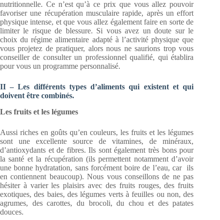
nutritionnelle. Ce n’est qu’à ce prix que vous allez pouvoir
favoriser une récupération musculaire rapide, après un effort
physique intense, et que vous allez également faire en sorte de
limiter le risque de blessure. Si vous avez un doute sur le
choix du régime alimentaire adapté à l’activité physique que
vous projetez de pratiquer, alors nous ne saurions trop vous
conseiller de consulter un professionnel qualifié, qui établira
pour vous un programme personnalisé.
II – Les différents types d’aliments qui existent et qui
doivent être combinés.
Les fruits et les légumes
Aussi riches en goûts qu’en couleurs, les fruits et les légumes
sont une excellente source de vitamines, de minéraux,
d’antioxydants et de fibres. Ils sont également très bons pour
la santé et la récupération (ils permettent notamment d’avoir
une bonne hydratation, sans forcément boire de l’eau, car ils
en contiennent beaucoup). Nous vous conseillons de ne pas
hésiter à varier les plaisirs avec des fruits rouges, des fruits
exotiques, des baies, des légumes verts à feuilles ou non, des
agrumes, des carottes, du brocoli, du chou et des patates
douces.