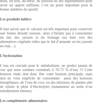
œufs, du tofu, du bœuf, du poisson ou des légumineuses pour
avoir un apport suffisant, c’est un point important pour la
bonne nutrition du sportif.
Les produits laitiers
Il faut savoir que le calcium est très important pour conserver
une bonne densité osseuse, alors n’hésitez pas à consommer
du lait, des yaourts et du fromage (ou bien vers des
alternatives végétales telles que le lait d’amande ou les yaourts
au soja…).
L’hydratation
L’eau est cruciale pour le métabolisme, ne perdez jamais de
vue que nous sommes constitués à 70-75 % d’eau !!! Cette
boisson vitale doit donc être votre boisson principale, mais
rien ne vous empêche de consommer aussi des boissons
énergétiques, de l’eau de coco ou des infusions de plantes afin
de refaire le plein d’électrolytes (notamment au sortir d’un
entraînement intense).
Les compléments alimentaires