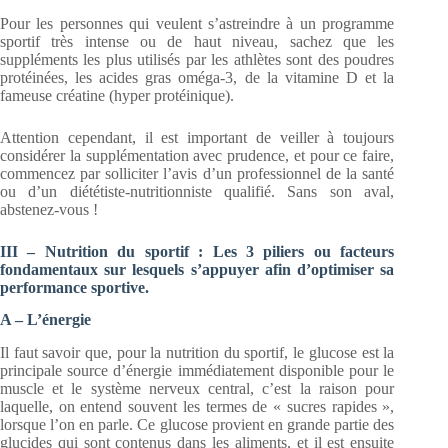
Pour les personnes qui veulent s’astreindre à un programme
sportif très intense ou de haut niveau, sachez que les
suppléments les plus utilisés par les athlètes sont des poudres
protéinées, les acides gras oméga-3, de la vitamine D et la
fameuse créatine (hyper protéinique).
Attention cependant, il est important de veiller à toujours
considérer la supplémentation avec prudence, et pour ce faire,
commencez par solliciter l’avis d’un professionnel de la santé
ou d’un diététiste-nutritionniste qualifié. Sans son aval,
abstenez-vous !
III – Nutrition du sportif : Les 3 piliers ou facteurs
fondamentaux sur lesquels s’appuyer afin d’optimiser sa
performance sportive.
A – L’énergie
Il faut savoir que, pour la nutrition du sportif, le glucose est la
principale source d’énergie immédiatement disponible pour le
muscle et le système nerveux central, c’est la raison pour
laquelle, on entend souvent les termes de « sucres rapides »,
lorsque l’on en parle. Ce glucose provient en grande partie des
glucides qui sont contenus dans les aliments, et il est ensuite