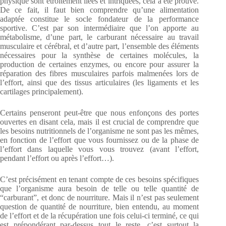
physique sont étroitement liées et intriquées, cela a été prouvé.
De ce fait, il faut bien comprendre qu’une alimentation
adaptée constitue le socle fondateur de la performance
sportive. C’est par son intermédiaire que l’on apporte au
métabolisme, d’une part, le carburant nécessaire au travail
musculaire et cérébral, et d’autre part, l’ensemble des éléments
nécessaires pour la synthèse de certaines molécules, la
production de certaines enzymes, ou encore pour assurer la
réparation des fibres musculaires parfois malmenées lors de
l’effort, ainsi que des tissus articulaires (les ligaments et les
cartilages principalement).
Certains penseront peut-être que nous enfonçons des portes
ouvertes en disant cela, mais il est crucial de comprendre que
les besoins nutritionnels de l’organisme ne sont pas les mêmes,
en fonction de l’effort que vous fournissez ou de la phase de
l’effort dans laquelle vous vous trouvez (avant l’effort,
pendant l’effort ou après l’effort…).
C’est précisément en tenant compte de ces besoins spécifiques
que l’organisme aura besoin de telle ou telle quantité de
“carburant”, et donc de nourriture. Mais il n’est pas seulement
question de quantité de nourriture, bien entendu, au moment
de l’effort et de la récupération une fois celui-ci terminé, ce qui
est prépondérant par-dessus tout le reste, c’est surtout la