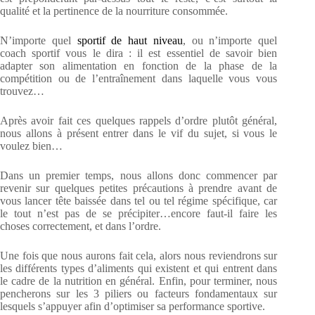
qualité et la pertinence de la nourriture consommée.
N’importe quel
sportif de haut niveau
, ou n’importe quel
coach sportif vous le dira : il est essentiel de savoir bien
adapter son alimentation en fonction de la phase de la
compétition ou de l’entraînement dans laquelle vous vous
trouvez…
Après avoir fait ces quelques rappels d’ordre plutôt général,
nous allons à présent entrer dans le vif du sujet, si vous le
voulez bien…
Dans un premier temps, nous allons donc commencer par
revenir sur quelques petites précautions à prendre avant de
vous lancer tête baissée dans tel ou tel régime spécifique, car
le tout n’est pas de se précipiter…encore faut-il faire les
choses correctement, et dans l’ordre.
Une fois que nous aurons fait cela, alors nous reviendrons sur
les différents types d’aliments qui existent et qui entrent dans
le cadre de la nutrition en général. Enfin, pour terminer, nous
pencherons sur les 3 piliers ou facteurs fondamentaux sur
lesquels s’appuyer afin d’optimiser sa performance sportive.