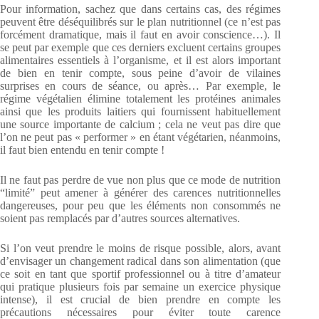
Pour information, sachez que dans certains cas, des régimes
peuvent être déséquilibrés sur le plan nutritionnel (ce n’est pas
forcément dramatique, mais il faut en avoir conscience…). Il
se peut par exemple que ces derniers excluent certains groupes
alimentaires essentiels à l’organisme, et il est alors important
de bien en tenir compte, sous peine d’avoir de vilaines
surprises en cours de séance, ou après… Par exemple, le
régime végétalien élimine totalement les protéines animales
ainsi que les produits laitiers qui fournissent habituellement
une source importante de calcium ; cela ne veut pas dire que
l’on ne peut pas « performer » en étant végétarien, néanmoins,
il faut bien entendu en tenir compte !
Il ne faut pas perdre de vue non plus que ce mode de nutrition
“limité” peut amener à générer des carences nutritionnelles
dangereuses, pour peu que les éléments non consommés ne
soient pas remplacés par d’autres sources alternatives.
Si l’on veut prendre le moins de risque possible, alors, avant
d’envisager un changement radical dans son alimentation (que
ce soit en tant que sportif professionnel ou à titre d’amateur
qui pratique plusieurs fois par semaine un exercice physique
intense), il est crucial de bien prendre en compte les
précautions nécessaires pour éviter toute carence