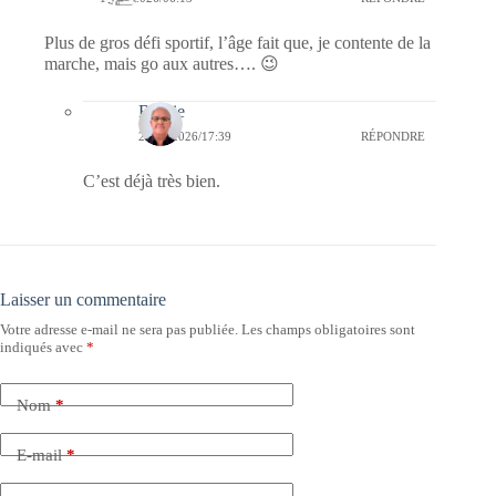
Plus de gros défi sportif, l’âge fait que, je contente de la
marche, mais go aux autres…. 😉
Bernie
21/06/2026/17:39
RÉPONDRE
C’est déjà très bien.
Laisser un commentaire
Votre adresse e-mail ne sera pas publiée.
Les champs obligatoires sont
indiqués avec
*
Nom
*
E-mail
*