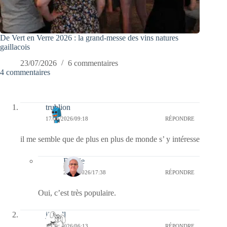
De Vert en Verre 2026 : la grand-messe des vins natures
gaillacois
23/07/2026
6 commentaires
4 commentaires
trublion
17/06/2026/09:18
RÉPONDRE
il me semble que de plus en plus de monde s’ y intéresse
Bernie
21/06/2026/17:38
RÉPONDRE
Oui, c’est très populaire.
jill bill
17/06/2026/06:13
RÉPONDRE