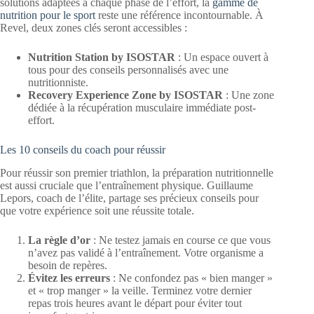
solutions adaptées à chaque phase de l’effort, la
gamme de
nutrition pour le sport
reste une référence incontournable. À
Revel, deux zones clés seront accessibles :
Nutrition Station by ISOSTAR
: Un espace ouvert à
tous pour des conseils personnalisés avec une
nutritionniste.
Recovery Experience Zone by ISOSTAR
: Une zone
dédiée à la récupération musculaire immédiate post-
effort.
Les 10 conseils du coach pour réussir
Pour réussir son premier triathlon, la préparation nutritionnelle
est aussi cruciale que l’entraînement physique. Guillaume
Lepors, coach de l’élite, partage ses précieux conseils pour
que votre expérience soit une réussite totale.
La règle d’or
: Ne testez jamais en course ce que vous
n’avez pas validé à l’entraînement. Votre organisme a
besoin de repères.
Évitez les erreurs
: Ne confondez pas « bien manger »
et « trop manger » la veille. Terminez votre dernier
repas trois heures avant le départ pour éviter tout