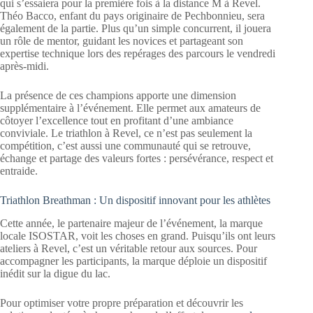
qui s’essaiera pour la première fois à la distance M à Revel.
Théo Bacco, enfant du pays originaire de Pechbonnieu, sera
également de la partie. Plus qu’un simple concurrent, il jouera
un rôle de mentor, guidant les novices et partageant son
expertise technique lors des repérages des parcours le vendredi
après-midi.
La présence de ces champions apporte une dimension
supplémentaire à l’événement. Elle permet aux amateurs de
côtoyer l’excellence tout en profitant d’une ambiance
conviviale. Le triathlon à Revel, ce n’est pas seulement la
compétition, c’est aussi une communauté qui se retrouve,
échange et partage des valeurs fortes : persévérance, respect et
entraide.
Triathlon Breathman : Un dispositif innovant pour les athlètes
Cette année, le partenaire majeur de l’événement, la marque
locale ISOSTAR, voit les choses en grand. Puisqu’ils ont leurs
ateliers à Revel, c’est un véritable retour aux sources. Pour
accompagner les participants, la marque déploie un dispositif
inédit sur la digue du lac.
Pour optimiser votre propre préparation et découvrir les