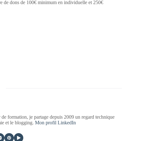
atoire de dons de 100€ minimum en individuelle et 250€
 de formation, je partage depuis 2009 un regard technique
mie et le blogging.
Mon profil LinkedIn