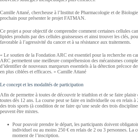
Camille Attané, chercheuse à l’Institut de Pharmacologie et de Biologie
prochain pour présenter le projet FATMAN.
Ce projet a pour objectif de comprendre comment certaines cellules canc
lipides produits par des cellules graisseuses et ainsi trouver les clés, 
favorable à l’agressivité du cancer et à sa résistance aux traitements.
« Le soutien de la Fondation ARC est essentiel pour la recherche en can
ARC permettent une meilleure compréhension des mécanismes complexe
d’identifier de nouveaux marqueurs essentiels à la détection précoce de
en plus ciblées et efficaces. » Camille Attané
Le concept et les modalités de participation
Afin de permettre à toutes de découvrir le triathlon et de se faire plaisir e
toutes dès 12 ans. La course peut se faire en individuelle ou en relais à
des trois sports (à condition de ne faire qu’une seule des trois disciplines
peuvent être mixtes.
Pour pouvoir prendre le départ, les participants doivent obligat
individuel ou au moins 250 € en relais de 2 ou 3 personnes. La co
moment de l’inscription.