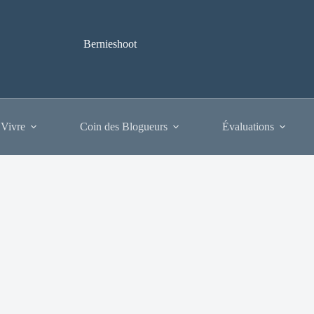
Bernieshoot
 Vivre
Coin des Blogueurs
Évaluations