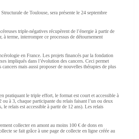
 Structurale de Toulouse, sera présente le 24 septembre
éreuses triple-négatives récupèrent de l’énergie à partir de
pour, à terme, interrompre ce processus de détournement
cérologie en France. Les projets financés par la fondation
s impliqués dans l’évolution des cancers. Ceci permet
s cancers mais aussi proposer de nouvelles thérapies de plus
n pratiquant le triple effort, le format est court et accessible à
 2 ou à 3, chaque participante du relais faisant l’un ou deux
, le relais est accessible à partir de 12 ans). Les relais
oirement collecter en amont au moins 100 € de dons en
llecte se fait grâce à une page de collecte en ligne créée au