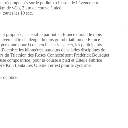
ront récompensés sur le podium à l’issue de l’événement.
6 km de vélo, 2 km de course à pied.
 toutes les 10 sec.)
nt proposée, accessible partout en France durant le mois
ectivement le challenge du plus grand triathlon de France
 personne pour la recherche sur le cancer, les participants
d’octobre les kilomètres parcours dans la/les disciplines de
deurs du Triathlon des Roses Connecté sont Frédérick Bousquet
e compositrice) pour la course à pied et Estelle Fabrice
ère Koh Lanta Les Quatre Terres) pour le cyclisme.
r octobre.