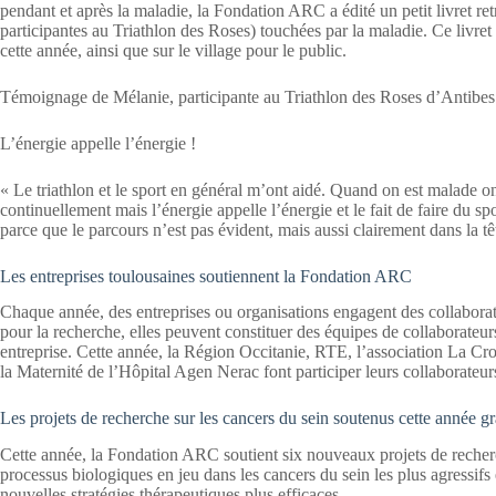
pendant et après la maladie, la Fondation ARC a édité un petit livret re
participantes au Triathlon des Roses) touchées par la maladie. Ce livret 
cette année, ainsi que sur le village pour le public.
Témoignage de Mélanie, participante au Triathlon des Roses d’Antibe
L’énergie appelle l’énergie !
« Le triathlon et le sport en général m’ont aidé. Quand on est malade on
continuellement mais l’énergie appelle l’énergie et le fait de faire du 
parce que le parcours n’est pas évident, mais aussi clairement dans la têt
Les entreprises toulousaines soutiennent la Fondation ARC
Chaque année, des entreprises ou organisations engagent des collaborate
pour la recherche, elles peuvent constituer des équipes de collaborateurs
entreprise. Cette année, la Région Occitanie, RTE, l’associatio
la Maternité de l’Hôpital Agen Nerac font participer leurs collaborateur
Les projets de recherche sur les cancers du sein soutenus cette année g
Cette année, la Fondation ARC soutient six nouveaux projets de recher
processus biologiques en jeu dans les cancers du sein les plus agressifs 
nouvelles stratégies thérapeutiques plus efficaces.