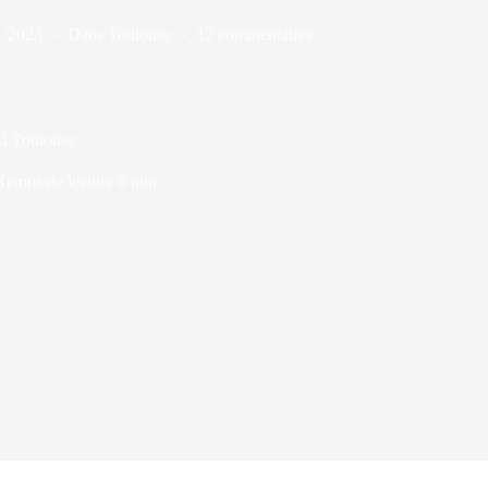
1/2023
Dans
Toulouse
12 commentaires
 à Toulouse
Temps de lecture
6 min