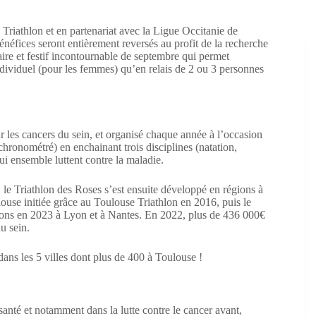
iathlon et en partenariat avec la Ligue Occitanie de
énéfices seront entièrement reversés au profit de la recherche
aire et festif incontournable de septembre qui permet
individuel (pour les femmes) qu’en relais de 2 ou 3 personnes
r les cancers du sein, et organisé chaque année à l’occasion
hronométré) en enchainant trois disciplines (natation,
ui ensemble luttent contre la maladie.
, le Triathlon des Roses s’est ensuite développé en régions à
louse initiée grâce au Toulouse Triathlon en 2016, puis le
ions en 2023 à Lyon et à Nantes. En 2022, plus de 436 000€
u sein.
 dans les 5 villes dont plus de 400 à Toulouse !
santé et notamment dans la lutte contre le cancer avant,