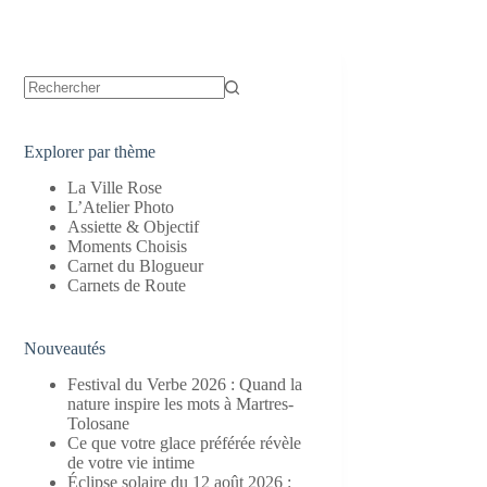
Aucun
résultat
Explorer par thème
La Ville Rose
L’Atelier Photo
Assiette & Objectif
Moments Choisis
Carnet du Blogueur
Carnets de Route
Nouveautés
Festival du Verbe 2026 : Quand la
nature inspire les mots à Martres-
Tolosane
Ce que votre glace préférée révèle
de votre vie intime
Éclipse solaire du 12 août 2026 :