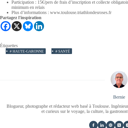
Participation : 15€/pers de frais d’inscription et collecte oblig
minimum en relais
Plus d’informations : www.toulouse.triathlondesroses.fr
Partagez l'inspiration
Étiquettes
#
HAUTE-GARONNE
#
SANTÉ
Bernie
Blogueur, photographe et rédacteur web basé à Toulouse. Ingénieur
et curieux sur le voyage, la culture, la gastrono