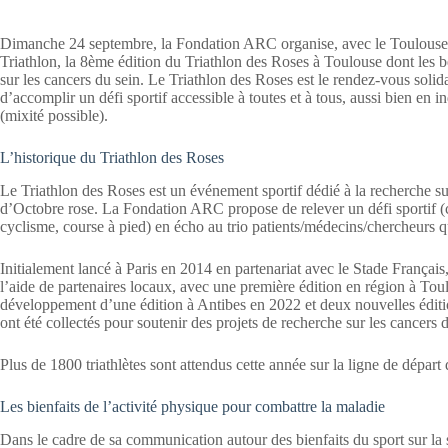
Dimanche 24 septembre, la Fondation ARC organise, avec le Toulouse Tr
Triathlon, la 8ème édition du Triathlon des Roses à Toulouse dont les b
sur les cancers du sein. Le Triathlon des Roses est le rendez-vous solid
d’accomplir un défi sportif accessible à toutes et à tous, aussi bien en 
(mixité possible).
L’historique du Triathlon des Roses
Le Triathlon des Roses est un événement sportif dédié à la recherche su
d’Octobre rose. La Fondation ARC propose de relever un défi sportif (c
cyclisme, course à pied) en écho au trio patients/médecins/chercheurs q
Initialement lancé à Paris en 2014 en partenariat avec le Stade Français
l’aide de partenaires locaux, avec une première édition en région à Tou
développement d’une édition à Antibes en 2022 et deux nouvelles édit
ont été collectés pour soutenir des projets de recherche sur les cancers d
Plus de 1800 triathlètes sont attendus cette année sur la ligne de départ
Les bienfaits de l’activité physique pour combattre la maladie
Dans le cadre de sa communication autour des bienfaits du sport sur la 