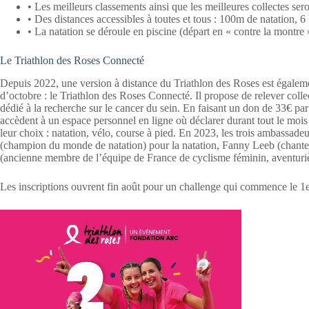
• Les meilleurs classements ainsi que les meilleures collectes se
• Des distances accessibles à toutes et tous : 100m de natation, 
• La natation se déroule en piscine (départ en « contre la montre »
Le Triathlon des Roses Connecté
Depuis 2022, une version à distance du Triathlon des Roses est égaleme
d’octobre : le Triathlon des Roses Connecté. Il propose de relever coll
dédié à la recherche sur le cancer du sein. En faisant un don de 33€ par
accèdent à un espace personnel en ligne où déclarer durant tout le mois 
leur choix : natation, vélo, course à pied. En 2023, les trois ambassa
(champion du monde de natation) pour la natation, Fanny Leeb (chanteus
(ancienne membre de l’équipe de France de cyclisme féminin, aventuri
Les inscriptions ouvrent fin août pour un challenge qui commence le 1e