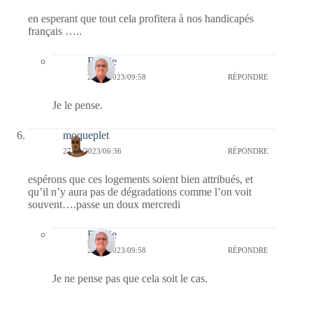
en esperant que tout cela profitera à nos handicapés
français …..
Bernie
28/09/2023/09:58
RÉPONDRE
Je le pense.
moqueplet
27/09/2023/06:36
RÉPONDRE
espérons que ces logements soient bien attribués, et
qu’il n’y aura pas de dégradations comme l’on voit
souvent….passe un doux mercredi
Bernie
28/09/2023/09:58
RÉPONDRE
Je ne pense pas que cela soit le cas.