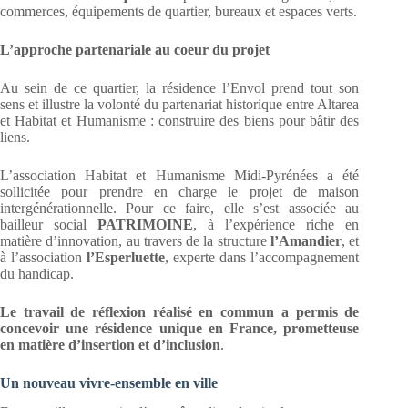
commerces, équipements de quartier, bureaux et espaces verts.
L’approche partenariale au coeur du projet
Au sein de ce quartier, la résidence l’Envol prend tout son
sens et illustre la volonté du partenariat historique entre Altarea
et Habitat et Humanisme : construire des biens pour bâtir des
liens.
L’association Habitat et Humanisme Midi-Pyrénées a été
sollicitée pour prendre en charge le projet de maison
intergénérationnelle. Pour ce faire, elle s’est associée au
bailleur social
PATRIMOINE
, à l’expérience riche en
matière d’innovation, au travers de la structure
l’Amandier
, et
à l’association
l’Esperluette
, experte dans l’accompagnement
du handicap.
Le travail de réflexion réalisé en commun a permis de
concevoir une résidence unique en France, prometteuse
en matière d’insertion et d’inclusion
.
Un nouveau vivre-ensemble en ville