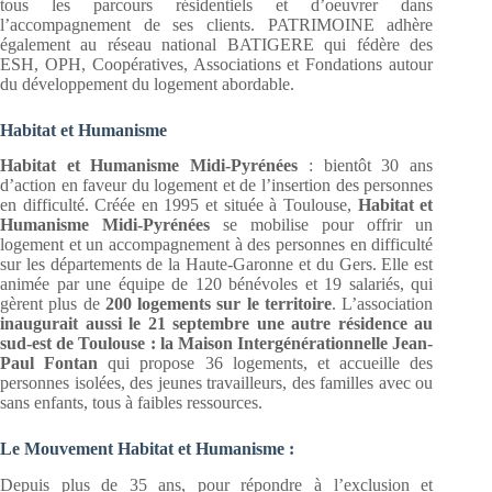
tous les parcours résidentiels et d’oeuvrer dans
l’accompagnement de ses clients. PATRIMOINE adhère
également au réseau national BATIGERE qui fédère des
ESH, OPH, Coopératives, Associations et Fondations autour
du développement du logement abordable.
Habitat et Humanisme
Habitat et Humanisme Midi-Pyrénées
: bientôt 30 ans
d’action en faveur du logement et de l’insertion des personnes
en difficulté. Créée en 1995 et située à Toulouse,
Habitat et
Humanisme Midi-Pyrénées
se mobilise pour offrir un
logement et un accompagnement à des personnes en difficulté
sur les départements de la Haute-Garonne et du Gers. Elle est
animée par une équipe de 120 bénévoles et 19 salariés, qui
gèrent plus de
200 logements sur le territoire
. L’association
inaugurait aussi le 21 septembre une autre résidence au
sud-est de Toulouse : la Maison Intergénérationnelle Jean-
Paul Fontan
qui propose 36 logements, et accueille des
personnes isolées, des jeunes travailleurs, des familles avec ou
sans enfants, tous à faibles ressources.
Le Mouvement Habitat et Humanisme :
Depuis plus de 35 ans, pour répondre à l’exclusion et