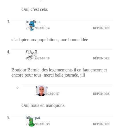
Oui, c’est cela.
trublion
27/09/2023/09:14
RÉPONDRE
s’ adapter aux populations, une bonne idée
jill bill
27/09/2023/07:19
RÉPONDRE
Bonjour Bernie, des logemements il en faut encore et
encore pour tous, merci belle journée, jill
Bernie
28/09/2023/09:57
RÉPONDRE
Oui, nous en manquons.
bikerpat
27/09/2023/06:39
RÉPONDRE