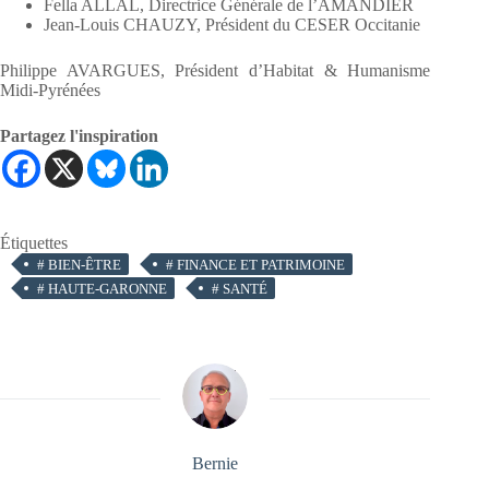
Fella ALLAL, Directrice Générale de l’AMANDIER
Jean-Louis CHAUZY, Président du CESER Occitanie
Philippe AVARGUES, Président d’Habitat & Humanisme
Midi-Pyrénées
Partagez l'inspiration
Étiquettes
#
BIEN-ÊTRE
#
FINANCE ET PATRIMOINE
#
HAUTE-GARONNE
#
SANTÉ
Bernie