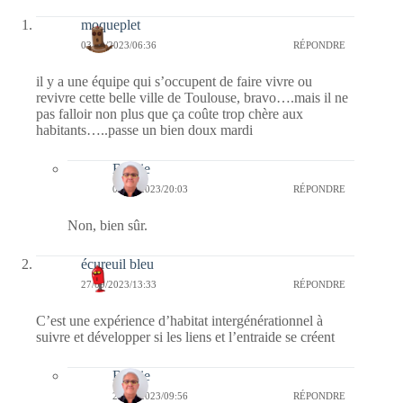
moqueplet
03/10/2023/06:36
RÉPONDRE
il y a une équipe qui s’occupent de faire vivre ou
revivre cette belle ville de Toulouse, bravo….mais il ne
pas falloir non plus que ça coûte trop chère aux
habitants…..passe un bien doux mardi
Bernie
03/10/2023/20:03
RÉPONDRE
Non, bien sûr.
écureuil bleu
27/09/2023/13:33
RÉPONDRE
C’est une expérience d’habitat intergénérationnel à
suivre et développer si les liens et l’entraide se créent
Bernie
28/09/2023/09:56
RÉPONDRE