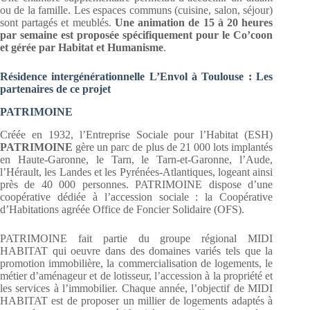
ou de la famille. Les espaces communs (cuisine, salon, séjour)
sont partagés et meublés.
Une animation de 15 à 20 heures
par semaine est proposée spécifiquement pour le Co’coon
et gérée par Habitat et Humanisme
.
Résidence intergénérationnelle L’Envol à Toulouse : Les
partenaires de ce projet
PATRIMOINE
Créée en 1932, l’Entreprise Sociale pour l’Habitat (ESH)
PATRIMOINE
gère un parc de plus de 21 000 lots implantés
en Haute-Garonne, le Tarn, le Tarn-et-Garonne, l’Aude,
l’Hérault, les Landes et les Pyrénées-Atlantiques, logeant ainsi
près de 40 000 personnes. PATRIMOINE dispose d’une
coopérative dédiée à l’accession sociale : la Coopérative
d’Habitations agréée Office de Foncier Solidaire (OFS).
PATRIMOINE fait partie du groupe régional MIDI
HABITAT qui oeuvre dans des domaines variés tels que la
promotion immobilière, la commercialisation de logements, le
métier d’aménageur et de lotisseur, l’accession à la propriété et
les services à l’immobilier. Chaque année, l’objectif de MIDI
HABITAT est de proposer un millier de logements adaptés à