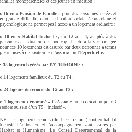
familles monoparentales et des jeunes en insertion ;
o
16 en « Pension de Famille »
pour des personnes isolées et
en grande difficulté, dont la situation sociale, économique et
psychologique ne permet pas l’accès à un logement ordinaire ;
o
10 en « Habitat Inclusif »
, du T2 au T4, adaptés à des
personnes en situation de handicap. L’aide à la vie partagée
pour ces 10 logements est assurée par deux personnes à temps
plein mises à disposition par l’association
l’Esperluette
.
▪
38 logements gérés par PATRIMOINE :
o 14 logements familiaux du T2 au T4 ;
o
23 logements seniors du T2 au T3 ;
o
1 logement dénommé « Co’coon »
, une colocation pour 3
seniors au sein d’un T5 « inclusif ».
NB : 12 logements seniors (dont le Co’Coon) sont en habitat
inclusif. L’animation et l’accompagnement sont assurés par
Habitat et Humanisme. Le Conseil Départemental de la