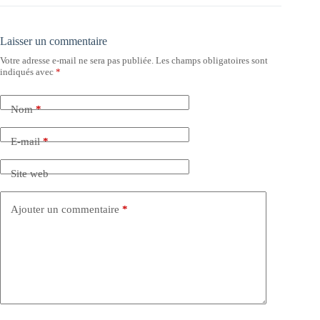
Laisser un commentaire
Votre adresse e-mail ne sera pas publiée.
Les champs obligatoires sont
indiqués avec
*
Nom
*
E-mail
*
Site web
Ajouter un commentaire
*