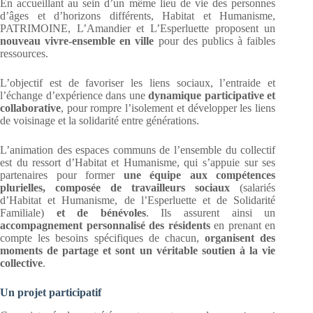
En accueillant au sein d’un même lieu de vie des personnes
d’âges et d’horizons différents, Habitat et Humanisme,
PATRIMOINE, L’Amandier et L’Esperluette proposent un
nouveau vivre-ensemble en ville
pour des publics à faibles
ressources.
L’objectif est de favoriser les liens sociaux, l’entraide et
l’échange d’expérience dans une
dynamique participative et
collaborative
, pour rompre l’isolement et développer les liens
de voisinage et la solidarité entre générations.
L’animation des espaces communs de l’ensemble du collectif
est du ressort d’Habitat et Humanisme, qui s’appuie sur ses
partenaires pour former
une équipe aux compétences
plurielles, composée de travailleurs sociaux
(salariés
d’Habitat et Humanisme, de l’Esperluette et de Solidarité
Familiale)
et de bénévoles
. Ils assurent ainsi un
accompagnement personnalisé des résidents
en prenant en
compte les besoins spécifiques de chacun,
organisent des
moments de partage et sont un véritable soutien à la vie
collective
.
Un projet participatif