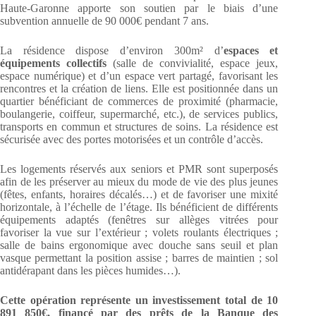
Haute-Garonne apporte son soutien par le biais d’une
subvention annuelle de 90 000€ pendant 7 ans.
La résidence dispose d’environ 300m² d’
espaces et
équipements collectifs
(salle de convivialité, espace jeux,
espace numérique) et d’un espace vert partagé, favorisant les
rencontres et la création de liens. Elle est positionnée dans un
quartier bénéficiant de commerces de proximité (pharmacie,
boulangerie, coiffeur, supermarché, etc.), de services publics,
transports en commun et structures de soins. La résidence est
sécurisée avec des portes motorisées et un contrôle d’accès.
Les logements réservés aux seniors et PMR sont superposés
afin de les préserver au mieux du mode de vie des plus jeunes
(fêtes, enfants, horaires décalés…) et de favoriser une mixité
horizontale, à l’échelle de l’étage. Ils bénéficient de différents
équipements adaptés (fenêtres sur allèges vitrées pour
favoriser la vue sur l’extérieur ; volets roulants électriques ;
salle de bains ergonomique avec douche sans seuil et plan
vasque permettant la position assise ; barres de maintien ; sol
antidérapant dans les pièces humides…).
Cette opération représente un investissement total de 10
891 850€, financé par des prêts de la Banque des