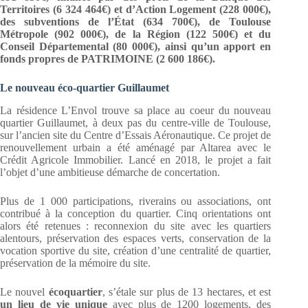
Territoires (6 324 464€) et d’Action Logement (228 000€),
des subventions de l’État (634 700€), de Toulouse
Métropole (902 000€), de la Région (122 500€) et du
Conseil Départemental (80 000€), ainsi qu’un apport en
fonds propres de PATRIMOINE (2 600 186€).
Le nouveau éco-quartier Guillaumet
La résidence L’Envol trouve sa place au coeur du nouveau
quartier Guillaumet, à deux pas du centre-ville de Toulouse,
sur l’ancien site du Centre d’Essais Aéronautique. Ce projet de
renouvellement urbain a été aménagé par Altarea avec le
Crédit Agricole Immobilier. Lancé en 2018, le projet a fait
l’objet d’une ambitieuse démarche de concertation.
Plus de 1 000 participations, riverains ou associations, ont
contribué à la conception du quartier. Cinq orientations ont
alors été retenues : reconnexion du site avec les quartiers
alentours, préservation des espaces verts, conservation de la
vocation sportive du site, création d’une centralité de quartier,
préservation de la mémoire du site.
Le nouvel
écoquartier
, s’étale sur plus de 13 hectares, et est
un lieu de vie unique
avec plus de 1200 logements, des