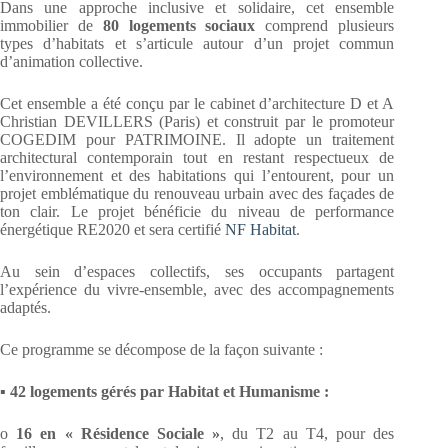
Dans une approche inclusive et solidaire, cet ensemble
immobilier de
80 logements sociaux
comprend plusieurs
types d’habitats et s’articule autour d’un projet commun
d’animation collective.
Cet ensemble a été conçu par le cabinet d’architecture D et A
Christian DEVILLERS (Paris) et construit par le promoteur
COGEDIM pour PATRIMOINE. Il adopte un traitement
architectural contemporain tout en restant respectueux de
l’environnement et des habitations qui l’entourent, pour un
projet emblématique du renouveau urbain avec des façades de
ton clair. Le projet bénéficie du niveau de performance
énergétique RE2020 et sera certifié
NF Habitat
.
Au sein d’espaces collectifs, ses occupants partagent
l’expérience du vivre-ensemble, avec des accompagnements
adaptés.
Ce programme se décompose de la façon suivante :
▪
42 logements gérés par Habitat et Humanisme :
o
16 en « Résidence Sociale »
, du T2 au T4, pour des