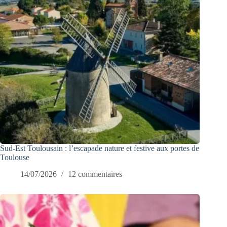
Sud-Est Toulousain : l’escapade nature et festive aux portes de
Toulouse
14/07/2026
12 commentaires