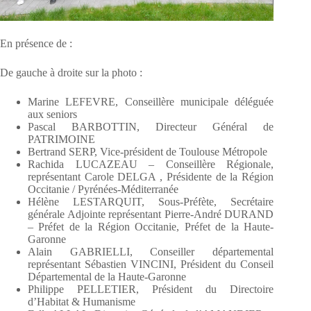
En présence de :
De gauche à droite sur la photo :
Marine LEFEVRE, Conseillère municipale déléguée
aux seniors
Pascal BARBOTTIN, Directeur Général de
PATRIMOINE
Bertrand SERP, Vice-président de Toulouse Métropole
Rachida LUCAZEAU – Conseillère Régionale,
représentant Carole DELGA , Présidente de la Région
Occitanie / Pyrénées-Méditerranée
Hélène LESTARQUIT, Sous-Préfète, Secrétaire
générale Adjointe représentant Pierre-André DURAND
– Préfet de la Région Occitanie, Préfet de la Haute-
Garonne
Alain GABRIELLI, Conseiller départemental
représentant Sébastien VINCINI, Président du Conseil
Départemental de la Haute-Garonne
Philippe PELLETIER, Président du Directoire
d’Habitat & Humanisme