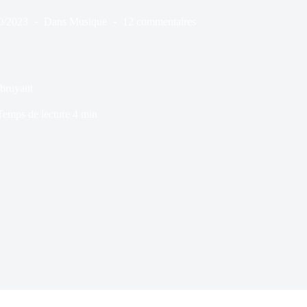
0/2023
Dans
Musique
12 commentaires
 bruyant
Temps de lecture
4 min