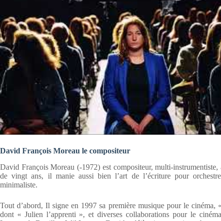
David François Moreau le compositeur
David François Moreau (-1972) est compositeur, multi-instrumentiste, a
de vingt ans, il manie aussi bien l’art de l’écriture pour orches
minimaliste.
Tout d’abord, Il signe en 1997 sa première musique pour le cinéma, «
dont « Julien l’apprenti », et diverses collaborations pour le ciné