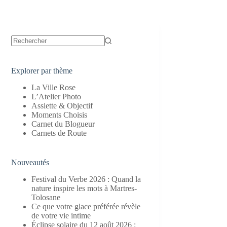
Aucun
résultat
Explorer par thème
La Ville Rose
L’Atelier Photo
Assiette & Objectif
Moments Choisis
Carnet du Blogueur
Carnets de Route
Nouveautés
Festival du Verbe 2026 : Quand la
nature inspire les mots à Martres-
Tolosane
Ce que votre glace préférée révèle
de votre vie intime
Éclipse solaire du 12 août 2026 :