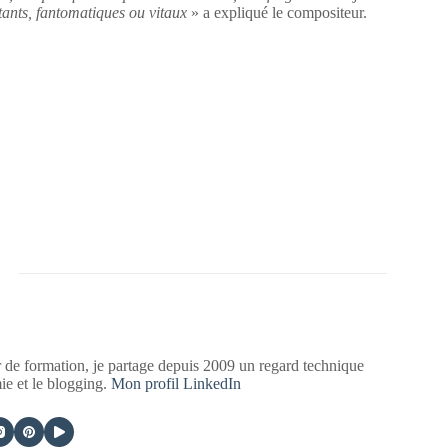
tants, fantomatiques ou vitaux
» a expliqué le compositeur.
 de formation, je partage depuis 2009 un regard technique
mie et le blogging.
Mon profil LinkedIn