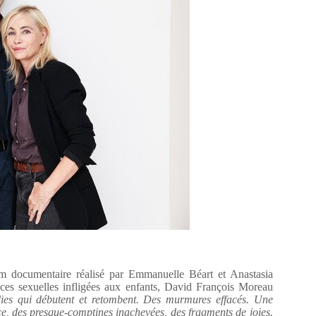
lm documentaire réalisé par Emmanuelle Béart et Anastasia
ces sexuelles infligées aux enfants, David François Moreau
ies qui débutent et retombent. Des murmures effacés. Une
ce, des presque-comptines inachevées, des fragments de joies.