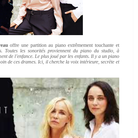
reau
offre une partition au piano extrêmement touchante et
s. Toutes les sonorités proviennent du piano du studio, à
ent de l’enfance. Le plus joué par les enfants. Il y a un piano
oin de ces drames. Ici, il cherche la voix intérieure, secrète et