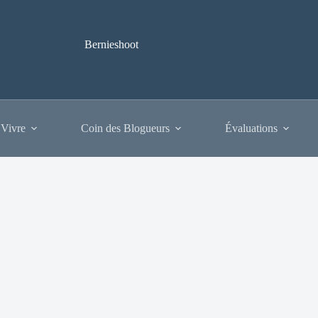
Bernieshoot
 Vivre
Coin des Blogueurs
Évaluations