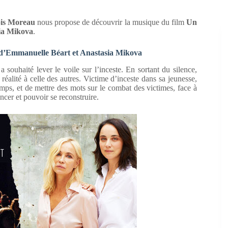
is Moreau
nous propose de découvrir la musique du film
Un
ia Mikova
.
t d’Emmanuelle Béart et Anastasia Mikova
a souhaité lever le voile sur l’inceste. En sortant du silence,
a réalité à celle des autres. Victime d’inceste dans sa jeunesse,
 temps, et de mettre des mots sur le combat des victimes, face à
ancer et pouvoir se reconstruire.