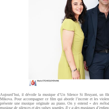
Aujourd’hui, il dévoile la musique d’Un Silence Si Bruyant, un fi
Mikova. Pour accompagner ce film qui aborde l’inceste et les violen
présente une musique originale au piano. On y entend «
des mélod
musique de silences et des valses sourdes. Il y a des musiques d’enfan