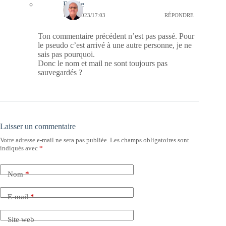
Bernie
14/09/2023/17:03
RÉPONDRE
Ton commentaire précédent n’est pas passé. Pour
le pseudo c’est arrivé à une autre personne, je ne
sais pas pourquoi.
Donc le nom et mail ne sont toujours pas
sauvegardés ?
Laisser un commentaire
Votre adresse e-mail ne sera pas publiée.
Les champs obligatoires sont
indiqués avec
*
Nom
*
E-mail
*
Site web