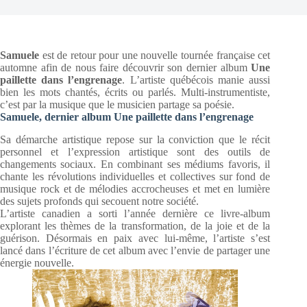
Samuele
est de retour pour une nouvelle tournée française cet
automne afin de nous faire découvrir son dernier album
Une
paillette dans l’engrenage
. L’artiste québécois manie aussi
bien les mots chantés, écrits ou parlés. Multi-instrumentiste,
c’est par la musique que le musicien partage sa poésie.
Samuele, dernier album Une paillette dans l’engrenage
Sa démarche artistique repose sur la conviction que le récit
personnel et l’expression artistique sont des outils de
changements sociaux. En combinant ses médiums favoris, il
chante les révolutions individuelles et collectives sur fond de
musique rock et de mélodies accrocheuses et met en lumière
des sujets profonds qui secouent notre société.
L’artiste canadien a sorti l’année dernière ce livre-album
explorant les thèmes de la transformation, de la joie et de la
guérison. Désormais en paix avec lui-même, l’artiste s’est
lancé dans l’écriture de cet album avec l’envie de partager une
énergie nouvelle.