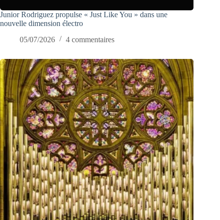
Junior Rodriguez propulse « Just Like You » dans une
nouvelle dimension électro
05/07/2026
4 commentaires