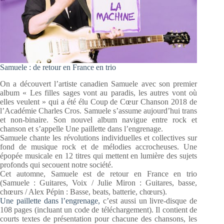
Samuele : de retour en France en trio
On a découvert l’artiste canadien Samuele avec son premier
album « Les filles sages vont au paradis, les autres vont où
elles veulent » qui a été élu Coup de Cœur Chanson 2018 de
l’Académie Charles Cros. Samuele s’assume aujourd’hui trans
et non-binaire. Son nouvel album navigue entre rock et
chanson et s’appelle Une paillette dans l’engrenage.
Samuele chante les révolutions individuelles et collectives sur
fond de musique rock et de mélodies accrocheuses. Une
épopée musicale en 12 titres qui mettent en lumière des sujets
profonds qui secouent notre société.
Cet automne, Samuele est de retour en France en trio
(Samuele : Guitares, Voix / Julie Miron : Guitares, basse,
chœurs / Alex Pépin : Basse, beats, batterie, chœurs).
Une paillette dans l’engrenage,
c’est aussi un livre-disque de
108 pages (incluant un code de téléchargement). Il contient de
courts textes de présentation pour chacune des chansons, les