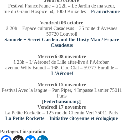
Jeudi 05 octobre
Festival FrancoFaune – à 22h – Le Jardin de ma sœur,
rue du Grand Hospice 54, 1000 Bruxelles –
FrancoFaune
Vendredi 06 octobre
à 20h – Espace culturel Casadesus – 35 route d’Avesnes
59720 Louvroil
Samuele + Secret Garden and the Dusty Man / Espace
Casadesus
Mercredi 08 novembre
à 23h – L’Aéronef de Lille after-live à l’Aérobar,
avenue Willy Brandt – 168, Ctre Cial – 59777 Euralille –
L’Aéronef
Mercredi 15 novembre
Festival Avec la langue – Pan Piper, 4 Impasse Lamier 75011
Paris
[
Fedechanson.org
]
Vendredi 17 novembre
La Petite Rockette – 125 rue du Chemin Vert 75011 Paris
La Petite Rockette – Initiative citoyenne et écologique
Partagez l'inspiration