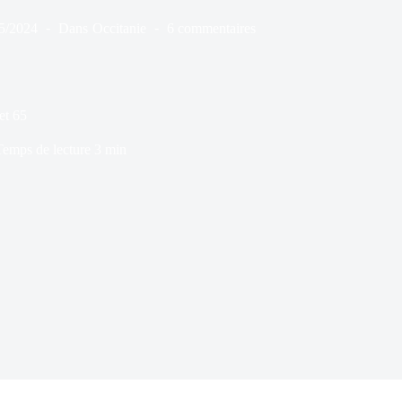
5/2024
Dans
Occitanie
6 commentaires
et 65
Temps de lecture
3 min