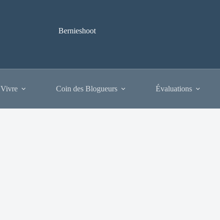
Bernieshoot
 Vivre
Coin des Blogueurs
Évaluations