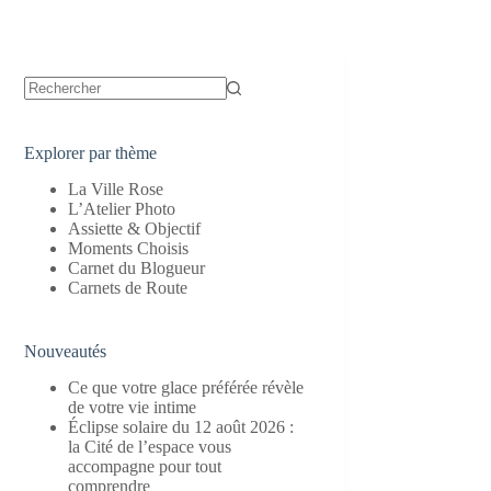
Aucun
résultat
Explorer par thème
La Ville Rose
L’Atelier Photo
Assiette & Objectif
Moments Choisis
Carnet du Blogueur
Carnets de Route
Nouveautés
Ce que votre glace préférée révèle
de votre vie intime
Éclipse solaire du 12 août 2026 :
la Cité de l’espace vous
accompagne pour tout
comprendre