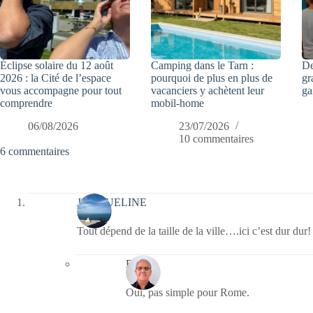
Éclipse solaire du 12 août
Camping dans le Tarn :
De
2026 : la Cité de l’espace
pourquoi de plus en plus de
gr
vous accompagne pour tout
vacanciers y achètent leur
ga
comprendre
mobil-home
06/08/2026
23/07/2026
10 commentaires
6 commentaires
JACQUELINE
Tout dépend de la taille de la ville….ici c’est dur dur!
Bernie
Oui, pas simple pour Rome.