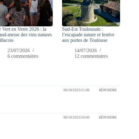
 Vert en Verre 2026 : la
Sud-Est Toulousain :
and-messe des vins natures
l’escapade nature et festive
illacois
aux portes de Toulouse
23/07/2026
14/07/2026
6 commentaires
12 commentaires
06/10/2023/11:06
RÉPONDRE
06/10/2023/20:00
RÉPONDRE