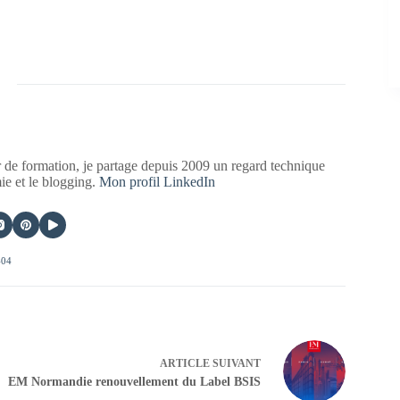
 de formation, je partage depuis 2009 un regard technique
mie et le blogging.
Mon profil LinkedIn
404
ARTICLE
SUIVANT
EM Normandie renouvellement du Label BSIS