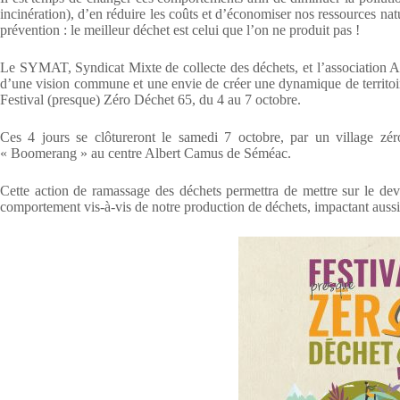
incinération), d’en réduire les coûts et d’économiser nos ressources natu
prévention : le meilleur déchet est celui que l’on ne produit pas !
Le SYMAT, Syndicat Mixte de collecte des déchets, et l’association Ar
d’une vision commune et une envie de créer une dynamique de territoi
Festival (presque) Zéro Déchet 65, du 4 au 7 octobre.
Ces 4 jours se clôtureront le samedi 7 octobre, par un village zéro
« Boomerang » au centre Albert Camus de Séméac.
Cette action de ramassage des déchets permettra de mettre sur le deva
comportement vis-à-vis de notre production de déchets, impactant aussi