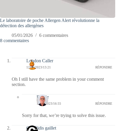
Le laboratoire de poche Allergen Alert révolutionne la
détection des allergènes
05/01/2026
6 commentaires
8 commentaires
London Caller
12/09/2023/13:21
RÉPONDRE
Oh I still have the same problem in your comment
section.
Bernie
12/09/2023/16:55
RÉPONDRE
Sorry for that, we’re trying to solve this issue.
Grisélidis gaillet