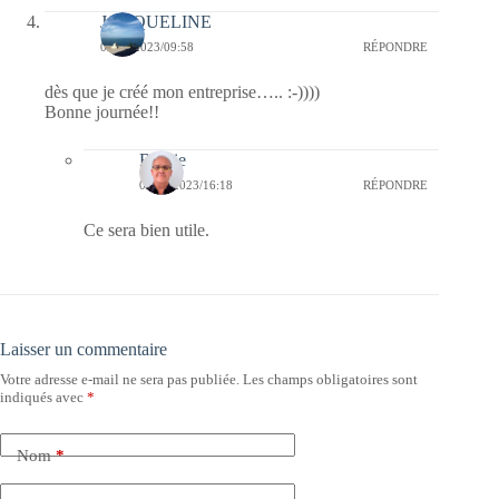
JACQUELINE
09/09/2023/09:58
RÉPONDRE
dès que je créé mon entreprise….. :-))))
Bonne journée!!
Bernie
09/09/2023/16:18
RÉPONDRE
Ce sera bien utile.
Laisser un commentaire
Votre adresse e-mail ne sera pas publiée.
Les champs obligatoires sont
indiqués avec
*
Nom
*