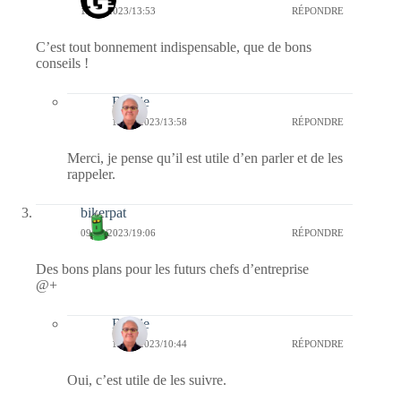
11/09/2023/13:53
RÉPONDRE
C’est tout bonnement indispensable, que de bons
conseils !
Bernie
11/09/2023/13:58
RÉPONDRE
Merci, je pense qu’il est utile d’en parler et de les
rappeler.
bikerpat
09/09/2023/19:06
RÉPONDRE
Des bons plans pour les futurs chefs d’entreprise
@+
Bernie
10/09/2023/10:44
RÉPONDRE
Oui, c’est utile de les suivre.