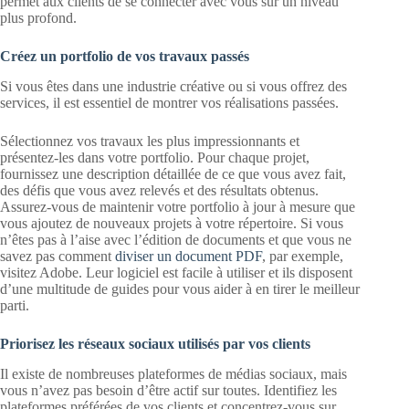
permet aux clients de se connecter avec vous sur un niveau
plus profond.
Créez un portfolio de vos travaux passés
Si vous êtes dans une industrie créative ou si vous offrez des
services, il est essentiel de montrer vos réalisations passées.
Sélectionnez vos travaux les plus impressionnants et
présentez-les dans votre portfolio. Pour chaque projet,
fournissez une description détaillée de ce que vous avez fait,
des défis que vous avez relevés et des résultats obtenus.
Assurez-vous de maintenir votre portfolio à jour à mesure que
vous ajoutez de nouveaux projets à votre répertoire. Si vous
n’êtes pas à l’aise avec l’édition de documents et que vous ne
savez pas comment
diviser un document PDF
, par exemple,
visitez Adobe. Leur logiciel est facile à utiliser et ils disposent
d’une multitude de guides pour vous aider à en tirer le meilleur
parti.
Priorisez les réseaux sociaux utilisés par vos clients
Il existe de nombreuses plateformes de médias sociaux, mais
vous n’avez pas besoin d’être actif sur toutes. Identifiez les
plateformes préférées de vos clients et concentrez-vous sur