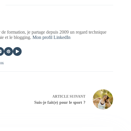
 de formation, je partage depuis 2009 un regard technique
mie et le blogging.
Mon profil LinkedIn
406
ARTICLE
SUIVANT
Suis-je fait(e) pour le sport ?