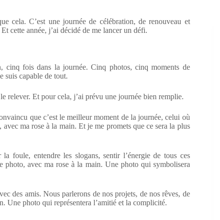
 que cela. C’est une journée de célébration, de renouveau et
. Et cette année, j’ai décidé de me lancer un défi.
, cinq fois dans la journée. Cinq photos, cinq moments de
e suis capable de tout.
le relever. Et pour cela, j’ai prévu une journée bien remplie.
s convaincu que c’est le meilleur moment de la journée, celui où
, avec ma rose à la main. Et je me promets que ce sera la plus
la foule, entendre les slogans, sentir l’énergie de tous ces
ième photo, avec ma rose à la main. Une photo qui symbolisera
vec des amis. Nous parlerons de nos projets, de nos rêves, de
. Une photo qui représentera l’amitié et la complicité.