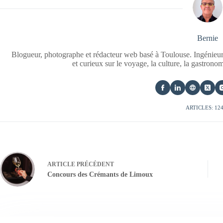
Bernie
Blogueur, photographe et rédacteur web basé à Toulouse. Ingénieur
et curieux sur le voyage, la culture, la gastrono
ARTICLES: 12
ARTICLE
PRÉCÉDENT
Concours des Crémants de Limoux