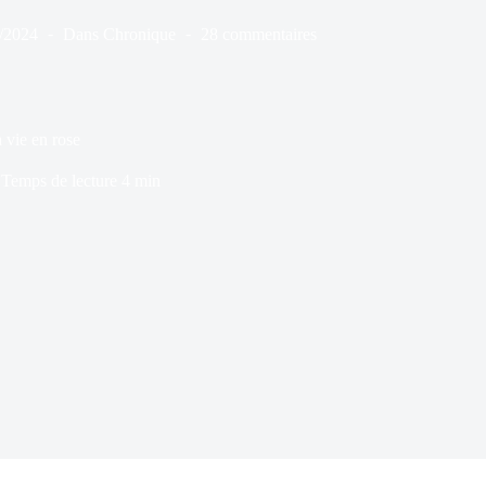
/2024
Dans
Chronique
28 commentaires
a vie en rose
Temps de lecture
4 min