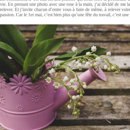
vie. En prenant une photo avec une rose à la main, j’ai décidé de me l
relever. Et j’invite chacun d’entre vous à faire de même, à relever votr
passion. Car le 1er mai, c’est bien plus qu’une fête du travail, c’est une 