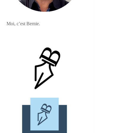
Moi, c’est Bernie.