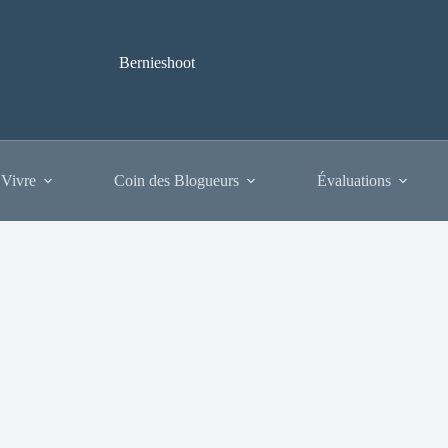
Bernieshoot
 Vivre
Coin des Blogueurs
Évaluations