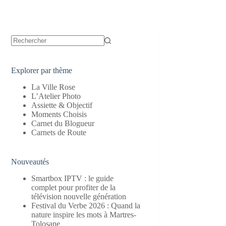
Aucun
résultat
Explorer par thème
La Ville Rose
L’Atelier Photo
Assiette & Objectif
Moments Choisis
Carnet du Blogueur
Carnets de Route
Nouveautés
Smartbox IPTV : le guide
complet pour profiter de la
télévision nouvelle génération
Festival du Verbe 2026 : Quand la
nature inspire les mots à Martres-
Tolosane