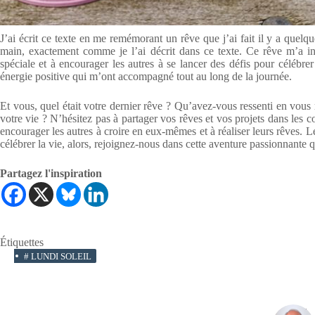
J’ai écrit ce texte en me remémorant un rêve que j’ai fait il y a quelq
main, exactement comme je l’ai décrit dans ce texte. Ce rêve m’a in
spéciale et à encourager les autres à se lancer des défis pour célébrer
énergie positive qui m’ont accompagné tout au long de la journée.
Et vous, quel était votre dernier rêve ? Qu’avez-vous ressenti en vous 
votre vie ? N’hésitez pas à partager vos rêves et vos projets dans les
encourager les autres à croire en eux-mêmes et à réaliser leurs rêves. Le
célébrer la vie, alors, rejoignez-nous dans cette aventure passionnante q
Partagez l'inspiration
Étiquettes
#
LUNDI SOLEIL