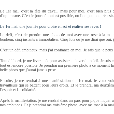
Le 1er mai, c’est la fête du travail, mais pour moi, c’est bien plus
d’optimisme. C’est le jour où tout est possible, où l’on peut tout réussir
Le 1er mai, une journée pour croire en soi et réaliser ses rêves !
Le défi, c’est de prendre une photo de moi avec une rose à la main
bonheur, cinq instants à immortaliser. Cinq fois où je me dirai que oui, j
C’est un défi ambitieux, mais j’ai confiance en moi. Je sais que je peux 
Tout d’abord, je me lèverai tôt pour assister au lever du soleil. Je sui
tout est encore possible. Je prendrai ma première photo à ce moment-là
belle photo que j’aurai jamais prise.
Ensuite, je me rendrai à une manifestation du 1er mai. Je veux voir 
travailleurs qui se battent pour leurs droits. Et je prendrai ma deux
l’espoir et la solidarité.
Après la manifestation, je me rendrai dans un parc pour pique-niquer a
nos ambitions. Et je prendrai ma troisième photo, avec ma rose à la main