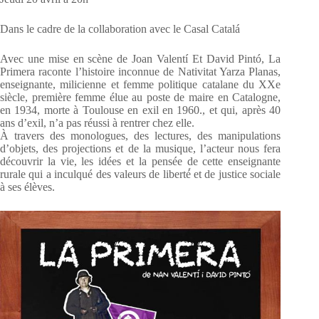
Dans le cadre de la collaboration avec le Casal Catalá
Avec une mise en scène de Joan Valentí Et David Pintó, La
Primera raconte l’histoire inconnue de Nativitat Yarza Planas,
enseignante, milicienne et femme politique catalane du XXe
siècle, première femme élue au poste de maire en Catalogne,
en 1934, morte à Toulouse en exil en 1960., et qui, après 40
ans d’exil, n’a pas réussi à rentrer chez elle.
À travers des monologues, des lectures, des manipulations
d’objets, des projections et de la musique, l’acteur nous fera
découvrir la vie, les idées et la pensée de cette enseignante
rurale qui a inculqué des valeurs de liberté́ et de justice sociale
à ses élèves.