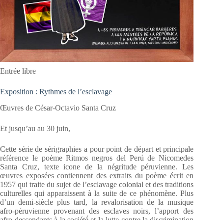
Entrée libre
Exposition : Rythmes de l’esclavage
Œuvres de César-Octavio Santa Cruz
Et jusqu’au au 30 juin,
Cette série de sérigraphies a pour point de départ et principale
référence le poème Ritmos negros del Perú de Nicomedes
Santa Cruz, texte icone de la négritude péruvienne. Les
œuvres exposées contiennent des extraits du poème écrit en
1957 qui traite du sujet de l’esclavage colonial et des traditions
culturelles qui apparaissent à la suite de ce phénomène. Plus
d’un demi-siècle plus tard, la revalorisation de la musique
afro-péruvienne provenant des esclaves noirs, l’apport des
afro-descendants à la société́ et la lutte contre la discrimination