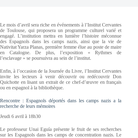
Le mois d’avril sera riche en événements à l’Institut Cervantes
de Toulouse, qui proposera un programme culturel varié et
engagé. L’institution mettra en lumière l’histoire méconnue
des Espagnols dans les camps nazis, ainsi que la vie de
Nativitat Yarza Planas, première femme élue au poste de maire
en Catalogne. De plus, l’exposition « Rythmes de
l’esclavage » se poursuivra au sein de l’institut.
Enfin, à l’occasion de la Journée du Livre, l’Institut Cervantes
invite les lecteurs à venir découvrir ou redécouvrir Don
Quichotte en lisant un extrait de ce chef-d’œuvre en français
ou en espagnol à la bibliothèque.
Rencontre : Espagnols déportés dans les camps nazis a la
recherche de leurs mémoires
Jeudi 6 avril à 18h30
Le professeur Unai Eguía présente le fruit de ses recherches
sur les Espagnols dans les camps de concentration nazis. Le