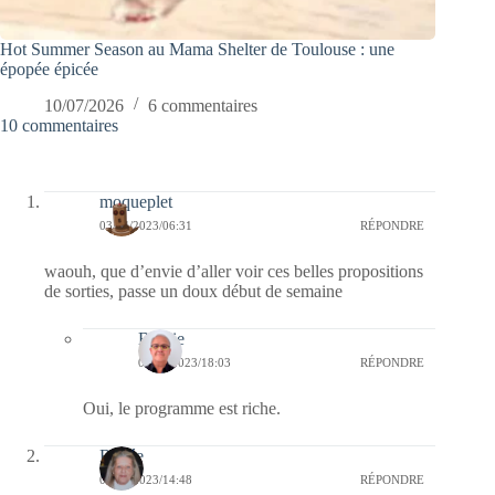
Hot Summer Season au Mama Shelter de Toulouse : une
épopée épicée
10/07/2026
6 commentaires
10 commentaires
moqueplet
03/04/2023/06:31
RÉPONDRE
waouh, que d’envie d’aller voir ces belles propositions
de sorties, passe un doux début de semaine
Bernie
05/04/2023/18:03
RÉPONDRE
Oui, le programme est riche.
Renée
02/04/2023/14:48
RÉPONDRE