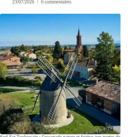
23/07/2026
6 commentaires
Sud-Est Toulousain : l’escapade nature et festive aux portes de