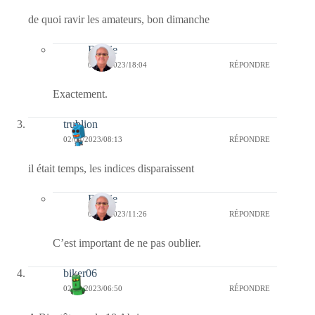
de quoi ravir les amateurs, bon dimanche
Bernie
05/04/2023/18:04
RÉPONDRE
Exactement.
trublion
02/04/2023/08:13
RÉPONDRE
il était temps, les indices disparaissent
Bernie
02/04/2023/11:26
RÉPONDRE
C’est important de ne pas oublier.
biker06
02/04/2023/06:50
RÉPONDRE