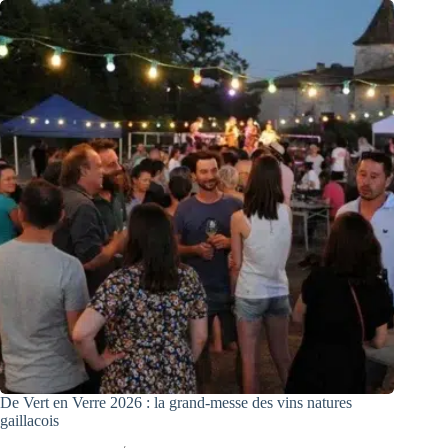
De Vert en Verre 2026 : la grand-messe des vins natures
gaillacois