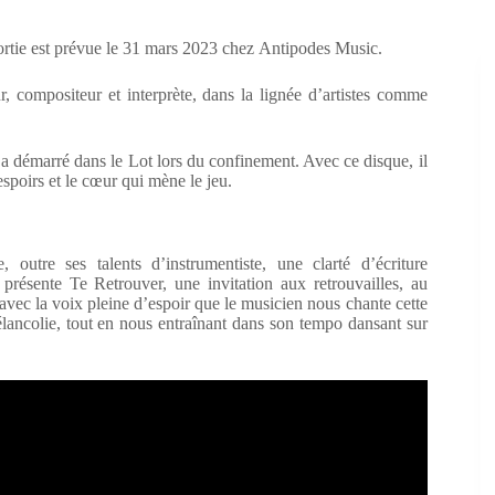
tie est prévue le 31 mars 2023 chez Antipodes Music.
r, compositeur et interprète, dans la lignée d’artistes comme
 démarré dans le Lot lors du confinement. Avec ce disque, il
spoirs et le cœur qui mène le jeu.
outre ses talents d’instrumentiste, une clarté d’écriture
résente Te Retrouver, une invitation aux retrouvailles, au
 avec la voix pleine d’espoir que le musicien nous chante cette
mélancolie, tout en nous entraînant dans son tempo dansant sur