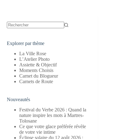
Aucun
résultat
Explorer par thème
La Ville Rose
L’Atelier Photo
Assiette & Objectif
Moments Choisis
Carnet du Blogueur
Carnets de Route
Nouveautés
Festival du Verbe 2026 : Quand la
nature inspire les mots à Martres-
Tolosane
Ce que votre glace préférée révèle
de votre vie intime
Éclipse solaire du 12 août 2026 :