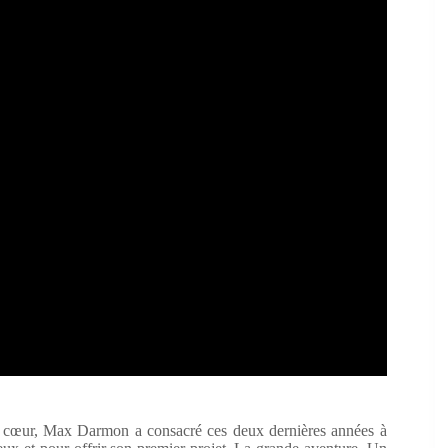
 le cœur, Max Darmon a consacré ces deux dernières années à