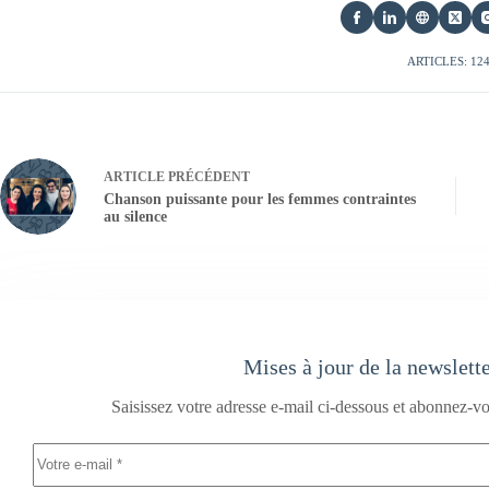
ARTICLES: 12
ARTICLE
PRÉCÉDENT
Chanson puissante pour les femmes contraintes
au silence
Mises à jour de la newslett
Saisissez votre adresse e-mail ci-dessous et abonnez-vo