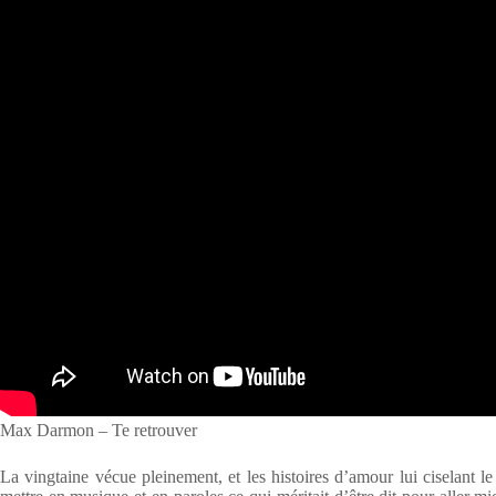
Max Darmon – Te retrouver
La vingtaine vécue pleinement, et les histoires d’amour lui ciselant