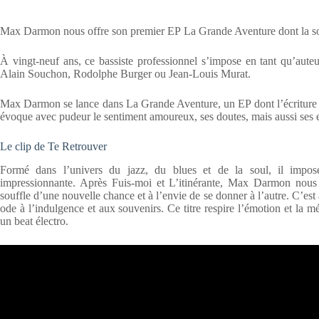
Max Darmon nous offre son premier EP La Grande Aventure dont la sor
À vingt-neuf ans, ce bassiste professionnel s’impose en tant qu’auteu
Alain Souchon, Rodolphe Burger ou Jean-Louis Murat.
Max Darmon se lance dans La Grande Aventure, un EP dont l’écriture a
évoque avec pudeur le sentiment amoureux, ses doutes, mais aussi ses e
Le clip de Te Retrouver
Formé dans l’univers du jazz, du blues et de la soul, il impose, 
impressionnante. Après Fuis-moi et L’itinérante, Max Darmon nous p
souffle d’une nouvelle chance et à l’envie de se donner à l’autre. C’est
ode à l’indulgence et aux souvenirs. Ce titre respire l’émotion et la 
un beat électro.