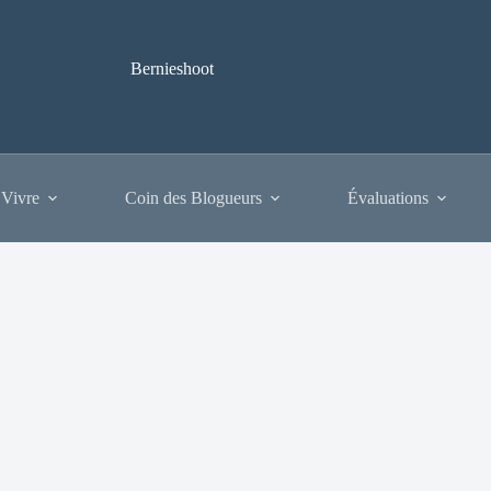
Bernieshoot
 Vivre
Coin des Blogueurs
Évaluations