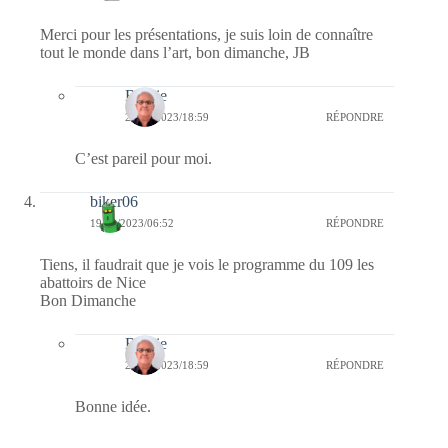
Merci pour les présentations, je suis loin de connaître
tout le monde dans l’art, bon dimanche, JB
Bernie
20/02/2023/18:59
RÉPONDRE
C’est pareil pour moi.
biker06
19/02/2023/06:52
RÉPONDRE
Tiens, il faudrait que je vois le programme du 109 les
abattoirs de Nice
Bon Dimanche
Bernie
20/02/2023/18:59
RÉPONDRE
Bonne idée.