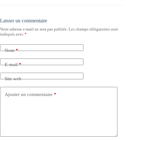
Laisser un commentaire
Votre adresse e-mail ne sera pas publiée.
Les champs obligatoires sont
indiqués avec
*
Nom
*
E-mail
*
Site web
Ajouter un commentaire
*