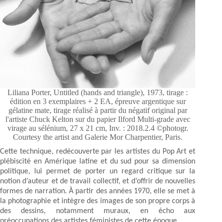
Liliana Porter, Untitled (hands and triangle), 1973, tirage :
édition en 3 exemplaires + 2 EA, épreuve argentique sur
gélatine mate, tirage réalisé à partir du négatif original par
l'artiste Chuck Kelton sur du papier Ilford Multi-grade avec
virage au sélénium, 27 x 21 cm, Inv. : 2018.2.4 ©photogr.
Courtesy the artist and Galerie Mor Charpentier, Paris.
Cette technique, redécouverte par les artistes du Pop Art et
plébiscité en Amérique latine et du sud pour sa dimension
politique, lui permet de porter un regard critique sur la
notion d’auteur et de travail collectif, et d’offrir de nouvelles
formes de narration. À partir des années 1970, elle se met à
la photographie et intègre des images de son propre corps à
des dessins, notamment muraux, en écho aux
préoccupations des artistes féministes de cette époque.