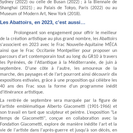
Sydney (2022) ou celle de Busan (2022) ; à la Biennale de
Shanghai (2021) ; au Palais de Tokyo, Paris (2022) ou au
Museum of Modern Art, New York (2018).
Les Abattoirs, en 2023, c’est aussi…
Prolongeant son engagement pour offrir le meilleur
de la création artistique au plus grand nombre, les Abattoirs
s'associent en 2023 avec le Frac Nouvelle-Aquitaine MÉCA
ainsi que le Frac Occitanie Montpellier pour proposer un
parcours d'art contemporain tout au long du GR10 à travers
les Pyrénées, de l'Atlantique à la Méditerranée, de juin à
septembre. D'une côte à l'autre, les amoureux de la
marche, des paysages et de l’art pourront ainsi découvrir dix
expositions estivales, grâce à une proposition qui célèbre les
40 ans des Frac sous la forme d'un programme inédit
d’itinérance artistique.
La rentrée de septembre sera marquée par la figure de
l’artiste emblématique Alberto Giacometti (1901-1966) et
son travail en tant que sculpteur et peintre. L’exposition "Le
temps de Giacometti", conçue en collaboration avec la
Fondation Giacometti, explore de manière inédite l'art et la
vie de l'artiste dans l'après-guerre et jusqu'à son décès, en