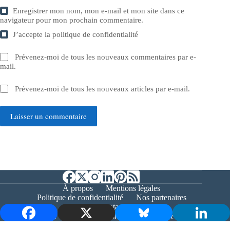
Enregistrer mon nom, mon e-mail et mon site dans ce
navigateur pour mon prochain commentaire.
J’accepte la
politique de confidentialité
Prévenez-moi de tous les nouveaux commentaires par e-
mail.
Prévenez-moi de tous les nouveaux articles par e-mail.
Laisser un commentaire
À propos
Mentions légales
Politique de confidentialité
Nos partenaires
Contact
Copyright © 2026 - Bernieshoot.fr Journal Web