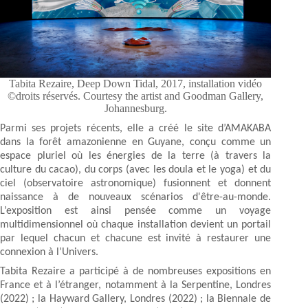
Tabita Rezaire, Deep Down Tidal, 2017, installation vidéo
©droits réservés. Courtesy the artist and Goodman Gallery,
Johannesburg.
Parmi ses projets récents, elle a créé le site d’AMAKABA
dans la forêt amazonienne en Guyane, conçu comme un
espace pluriel où les énergies de la terre (à travers la
culture du cacao), du corps (avec les doula et le yoga) et du
ciel (observatoire astronomique) fusionnent et donnent
naissance à de nouveaux scénarios d'être-au-monde.
L’exposition est ainsi pensée comme un voyage
multidimensionnel où chaque installation devient un portail
par lequel chacun et chacune est invité à restaurer une
connexion à l’Univers.
Tabita Rezaire a participé à de nombreuses expositions en
France et à l’étranger, notamment à la Serpentine, Londres
(2022) ; la Hayward Gallery, Londres (2022) ; la Biennale de