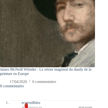
James McNeill Whistler : Le retour magistral du dandy de la
peinture en Europe
17/04/2026
6 commentaires
8 commentaires
ecureuilbleu
19/02/2023/12:44
RÉPONDRE