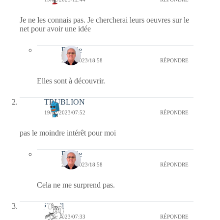
Je ne les connais pas. Je chercherai leurs oeuvres sur le
net pour avoir une idée
Bernie
20/02/2023/18:58
RÉPONDRE
Elles sont à découvrir.
TRUBLION
19/02/2023/07:52
RÉPONDRE
pas le moindre intérêt pour moi
Bernie
20/02/2023/18:58
RÉPONDRE
Cela ne me surprend pas.
jill bill
19/02/2023/07:33
RÉPONDRE