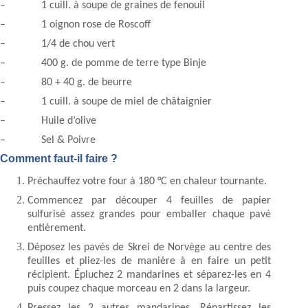
– 1 cuill. à soupe de graines de fenouil
– 1 oignon rose de Roscoff
– 1/4 de chou vert
– 400 g. de pomme de terre type Binje
– 80 + 40 g. de beurre
– 1 cuill. à soupe de miel de châtaignier
– Huile d’olive
– Sel & Poivre
Comment faut-il faire ?
Préchauffez votre four à 180 °C en chaleur tournante.
Commencez par découper 4 feuilles de papier
sulfurisé assez grandes pour emballer chaque pavé
entièrement.
Déposez les pavés de Skrei de Norvège au centre des
feuilles et pliez-les de manière à en faire un petit
récipient. Épluchez 2 mandarines et séparez-les en 4
puis coupez chaque morceau en 2 dans la largeur.