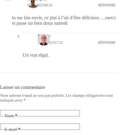
18/02/2023/06:25
RÉPONDRE
tu me fais envie, ce plat à l’air d’être délicieux….merci
et passe un bien doux samedi
Bernie
18/02/2023/17:22
RÉPONDRE
Un vrai régal.
Laisser un commentaire
Votre adresse e-mail ne sera pas publiée.
Les champs obligatoires sont
indiqués avec
*
Nom
*
E-mail
*