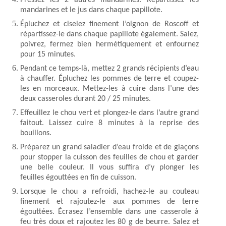
Pressez les 2 autres mandarines. Répartissez les
mandarines et le jus dans chaque papillote.
Épluchez et ciselez finement l’oignon de Roscoff et
répartissez-le dans chaque papillote également. Salez,
poivrez, fermez bien hermétiquement et enfournez
pour 15 minutes.
Pendant ce temps-là, mettez 2 grands récipients d’eau
à chauffer. Épluchez les pommes de terre et coupez-
les en morceaux. Mettez-les à cuire dans l’une des
deux casseroles durant 20 / 25 minutes.
Effeuillez le chou vert et plongez-le dans l’autre grand
faitout. Laissez cuire 8 minutes à la reprise des
bouillons.
Préparez un grand saladier d’eau froide et de glaçons
pour stopper la cuisson des feuilles de chou et garder
une belle couleur. Il vous suffira d’y plonger les
feuilles égouttées en fin de cuisson.
Lorsque le chou a refroidi, hachez-le au couteau
finement et rajoutez-le aux pommes de terre
égouttées. Écrasez l’ensemble dans une casserole à
feu très doux et rajoutez les 80 g de beurre. Salez et