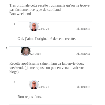
Tres originale cette recette , dommage qu’on ne trouve
pas facilement ce type de cabillaud
Bon week end
Bernie
18/02/2023/17:20
RÉPONDRE
Oui, j’aime l’originalité de cette recette.
Renée
18/02/2023/14:18
RÉPONDRE
Recette appétissante saine miam ça fait envie.doux
weekend, ( je me repose un peu en venant voir vos
blogs)
Bernie
18/02/2023/17:21
RÉPONDRE
Bon repos alors.