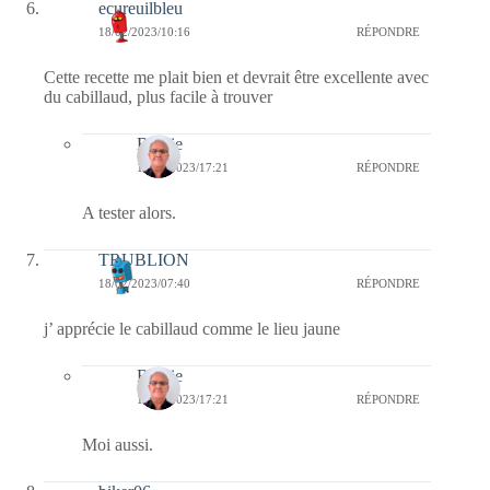
ecureuilbleu
18/02/2023/10:16
RÉPONDRE
Cette recette me plait bien et devrait être excellente avec
du cabillaud, plus facile à trouver
Bernie
18/02/2023/17:21
RÉPONDRE
A tester alors.
TRUBLION
18/02/2023/07:40
RÉPONDRE
j’ apprécie le cabillaud comme le lieu jaune
Bernie
18/02/2023/17:21
RÉPONDRE
Moi aussi.