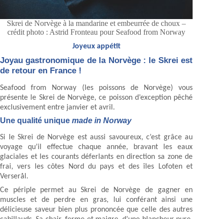
Skrei de Norvège à la mandarine et embeurrée de choux –
crédit photo : Astrid Fronteau pour Seafood from Norway
Joyeux appétit
Joyau gastronomique de la Norvège : le Skrei est
de retour en France !
Seafood from Norway (les poissons de Norvège) vous
présente le Skrei de Norvège, ce poisson d’exception pêché
exclusivement entre janvier et avril.
Une qualité unique
made in Norway
Si le Skrei de Norvège est aussi savoureux, c’est grâce au
voyage qu’il effectue chaque année, bravant les eaux
glaciales et les courants déferlants en direction sa zone de
frai, vers les côtes Nord du pays et des îles Lofoten et
Verserål.
Ce périple permet au Skrei de Norvège de gagner en
muscles et de perdre en gras, lui conférant ainsi une
délicieuse saveur bien plus prononcée que celle des autres