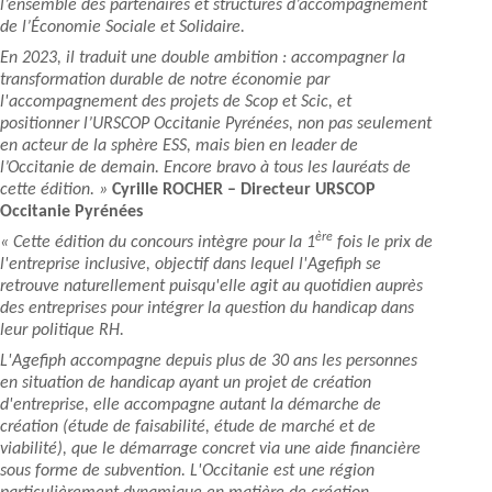
l’ensemble des partenaires et structures d’accompagnement
de l’Économie Sociale et Solidaire.
En 2023, il traduit une double ambition : accompagner la
transformation durable de notre économie par
l'accompagnement des projets de Scop et Scic, et
positionner l’URSCOP Occitanie Pyrénées, non pas seulement
en acteur de la sphère ESS, mais bien en leader de
l’Occitanie de demain. Encore bravo à tous les lauréats de
cette édition. »
Cyrille ROCHER – Directeur URSCOP
Occitanie Pyrénées
ère
« Cette édition du concours intègre pour la 1
fois le prix de
l'entreprise inclusive, objectif dans lequel l'Agefiph se
retrouve naturellement puisqu'elle agit au quotidien auprès
des entreprises pour intégrer la question du handicap dans
leur politique RH.
L'Agefiph accompagne depuis plus de 30 ans les personnes
en situation de handicap ayant un projet de création
d'entreprise, elle accompagne autant la démarche de
création (étude de faisabilité, étude de marché et de
viabilité), que le démarrage concret via une aide financière
sous forme de subvention. L'Occitanie est une région