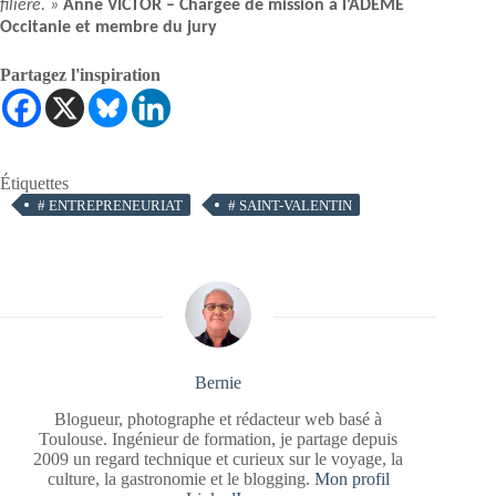
filière. »
Anne VICTOR – Chargée de mission à l’ADEME
Occitanie et membre du jury
Partagez l'inspiration
Étiquettes
#
ENTREPRENEURIAT
#
SAINT-VALENTIN
Bernie
Blogueur, photographe et rédacteur web basé à
Toulouse. Ingénieur de formation, je partage depuis
2009 un regard technique et curieux sur le voyage, la
culture, la gastronomie et le blogging.
Mon profil