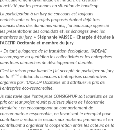
particulièrement dynamique en matière de création
d'activité par les personnes en situation de handicap.
La participation à un jury de concours est toujours
enrichissante et les projets proposés étaient déjà très
avancés dans des domaines variés, j'ai beaucoup apprécié
les présentations des candidats et les échanges avec les
membres du jury.
»
Stéphanie VAISSE – Chargée d’études à
l’AGEFIP Occitanie et membre du jury
« En tant qu’agence de la transition écologique, l’ADEME
accompagne au quotidien les collectivités et les entreprises
dans leurs démarches de développement durable.
C’est la raison pour laquelle j’ai accepté de participer au jury
ème
de la 4
édition du concours d’entreprises coopératives
organisé par l’URSCOP Occitanie et d’attribuer le prix de
l’entreprise éco-responsable.
Je suis ravie que l’entreprise CONSIGN’UP soit lauréate de ce
prix car leur projet réunit plusieurs piliers de l’économie
circulaire : en encourageant un comportement de
consommateur responsable, en favorisant le réemploi pour
contribuer à réduire le recours aux matières premières et en
contribuant à organiser la coopération entre les acteurs de la