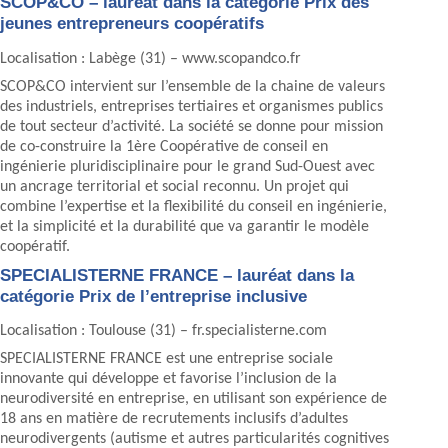
SCOP&CO – lauréat dans la catégorie Prix des
jeunes entrepreneurs coopératifs
Localisation : Labège (31) – www.scopandco.fr
SCOP&CO intervient sur l’ensemble de la chaine de valeurs
des industriels, entreprises tertiaires et organismes publics
de tout secteur d’activité. La société se donne pour mission
de co-construire la 1ère Coopérative de conseil en
ingénierie pluridisciplinaire pour le grand Sud-Ouest avec
un ancrage territorial et social reconnu. Un projet qui
combine l’expertise et la flexibilité du conseil en ingénierie,
et la simplicité et la durabilité que va garantir le modèle
coopératif.
SPECIALISTERNE FRANCE – lauréat dans la
catégorie Prix de l’entreprise inclusive
Localisation : Toulouse (31) – fr.specialisterne.com
SPECIALISTERNE FRANCE est une entreprise sociale
innovante qui développe et favorise l’inclusion de la
neurodiversité en entreprise, en utilisant son expérience de
18 ans en matière de recrutements inclusifs d’adultes
neurodivergents (autisme et autres particularités cognitives