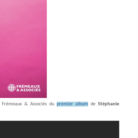
ez Frémeaux & Associés du
premier album
de
Stéphanie