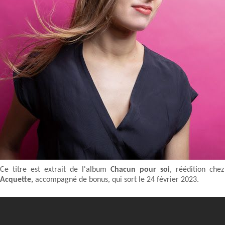
Ce titre est extrait de l'album
Chacun pour soi
, réédition ch
Acquette,
accompagné de bonus, qui sort le 24 février 2023.