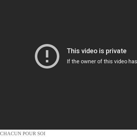
CHACUN POUR SOI