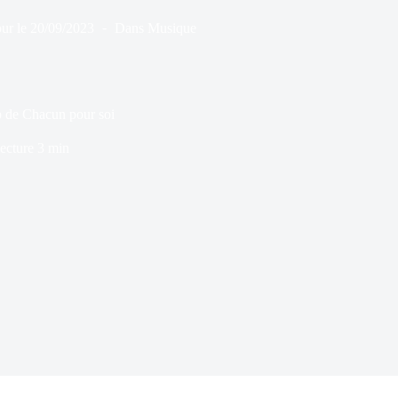
ur le
20/09/2023
Dans
Musique
ip de Chacun pour soi
ecture
3 min