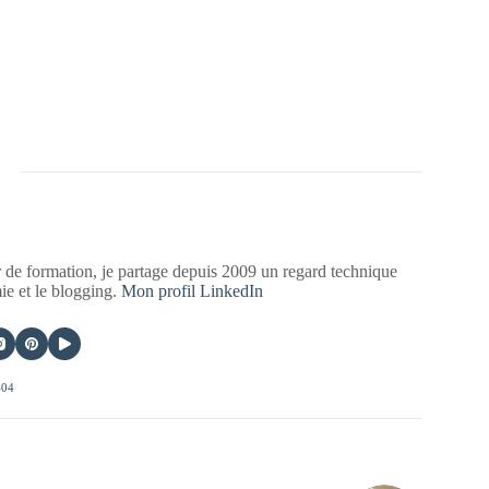
 de formation, je partage depuis 2009 un regard technique
mie et le blogging.
Mon profil LinkedIn
404