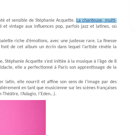
até et sensible de Stéphanie Acquette.
La chanteuse, multi-
t vintage aux influences pop, parfois jazz et latines, où
alette riche d’émotions, avec une justesse rare. La finesse
 font de cet album un écrin dans lequel l’artiste révèle la
e, Stéphanie Acquette s’est initiée à la musique à l’âge de 8
idacte, elle a perfectionné à Paris son apprentissage de la
 latin, elle nourrit et affine son sens de l’image par des
gulièrement en tant que musicienne sur les scènes françaises
in-Théâtre, l’Adagio, l’Eden…).