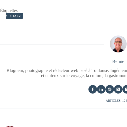
Étiquettes
#
JAZZ
Bernie
Blogueur, photographe et rédacteur web basé à Toulouse. Ingénieur
et curieux sur le voyage, la culture, la gastrono
ARTICLES: 12