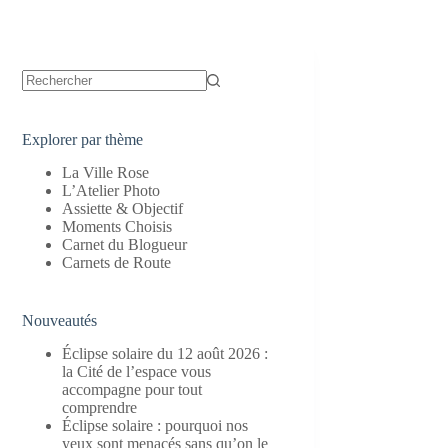
Aucun
résultat
Explorer par thème
La Ville Rose
L’Atelier Photo
Assiette & Objectif
Moments Choisis
Carnet du Blogueur
Carnets de Route
Nouveautés
Éclipse solaire du 12 août 2026 :
la Cité de l’espace vous
accompagne pour tout
comprendre
Éclipse solaire : pourquoi nos
yeux sont menacés sans qu’on le