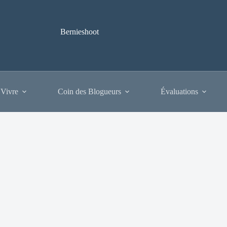
Bernieshoot
 Vivre
Coin des Blogueurs
Évaluations