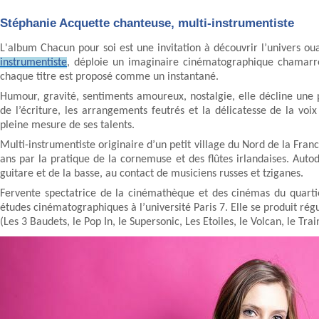
Stéphanie Acquette chanteuse, multi-instrumentiste
L'album Chacun pour soi est une invitation à découvrir l’univers ou
instrumentiste
, déploie un imaginaire cinématographique chamarré e
chaque titre est proposé comme un instantané.
Humour, gravité, sentiments amoureux, nostalgie, elle décline une p
de l’écriture, les arrangements feutrés et la délicatesse de la voix
pleine mesure de ses talents.
Multi-instrumentiste originaire d’un petit village du Nord de la Franc
ans par la pratique de la cornemuse et des flûtes irlandaises. Autod
guitare et de la basse, au contact de musiciens russes et tziganes.
Fervente spectatrice de la cinémathèque et des cinémas du quartier
études cinématographiques à l’université Paris 7. Elle se produit ré
(Les 3 Baudets, le Pop In, le Supersonic, Les Etoiles, le Volcan, le Tra