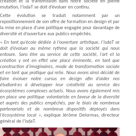
création et la transmission dans notre société en pleine
mutation, l’isdaT se doit d’évoluer en continu.
Cette évolution se traduit notamment par un
repositionnement de son offre de formation en design et par
la mise en place d’une politique engagée pour davantage de
diversité et d’ouverture aux publics empêchés.
« En tant qu’école dédiée à l’ouverture artistique, l’isdaT se
doit d’évoluer au même rythme que la société qui nous
entoure. Sans être au service de cette société, l’art et la
création y ont en effet une place éminente, en tant que
construction d’imaginaires, mode de transformation sociale
et en tant que pratique qui relie. Nous avons ainsi décidé de
faire évoluer notre cursus en design afin d’aider nos
étudiant·es à développer leur créativité au service des
écosystèmes complexes actuels. Nous avons également mis
en place une politique volontariste en faveur de la diversité
et auprès des publics empêchés, par le biais de nombreux
partenariats et de nombreux dispositifs déployés dans
l’écosystème local »,
explique Jérôme Delormas, directeur
général de l’isdaT.