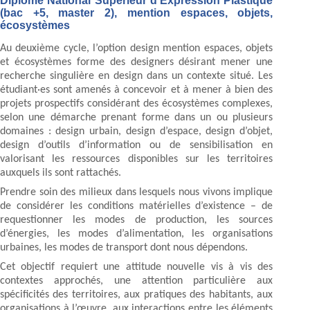
Diplôme National Supérieur d’Expression Plastique
(bac +5, master 2), mention espaces, objets,
écosystèmes
Au deuxième cycle, l’option design mention espaces, objets
et écosystèmes forme des designers désirant mener une
recherche singulière en design dans un contexte situé. Les
étudiant·es sont amenés à concevoir et à mener à bien des
projets prospectifs considérant des écosystèmes complexes,
selon une démarche prenant forme dans un ou plusieurs
domaines : design urbain, design d’espace, design d’objet,
design d’outils d’information ou de sensibilisation en
valorisant les ressources disponibles sur les territoires
auxquels ils sont rattachés.
Prendre soin des milieux dans lesquels nous vivons implique
de considérer les conditions matérielles d’existence – de
requestionner les modes de production, les sources
d’énergies, les modes d’alimentation, les organisations
urbaines, les modes de transport dont nous dépendons.
Cet objectif requiert une attitude nouvelle vis à vis des
contextes approchés, une attention particulière aux
spécificités des territoires, aux pratiques des habitants, aux
organisations à l’œuvre, aux interactions entre les éléments