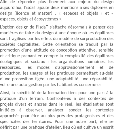
Afin de répondre plus finement aux enjeux du design
aujourd’hui, l’isdaT ajoute deux mentions à ses diplômes en
design (licence et master) : « espaces et objets » et «
espaces, objets et écosystèmes ».
L’option design de l’isdaT s’attache désormais à penser des
manières de faire du design à une époque où les équilibres
sont fragilisés par les effets du modèle de surproduction des
sociétés capitalistes. Cette orientation se traduit par la
promotion d’une attitude de conception attentive, sensible
et critique prenant en compte la complexité des équilibres
écologiques et sociaux : les organisations humaines, les
ressources, les modes d’approvisionnement et de
production, les usages et les pratiques permettant au-delà
d’une proposition figée, une adaptabilité, une réparabilité,
voire une auto-gestion par les habitant·es concerné·es.
Ainsi, la spécificité de la formation tient pour une part à la
pratique d’un terrain. Confronté·es à des contextes de
projets divers et ancrés dans le réel, les étudiant·es sont
initié·es à observer, analyser, sonder les contextes
approchés pour être au plus près des protagonistes et des
spécificités des territoires. Pour une autre part, elle se
définit par une pratique d’atelier, lieu où est cultivé un esprit