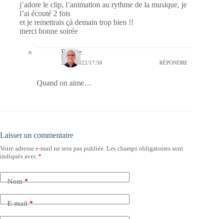
j’adore le clip, l’animation au rythme de la musique, je
l’ai écouté 2 fois
et je remettrais çà demain trop bien !!
merci bonne soirée
Bernie
22/11/2022/17:58
RÉPONDRE
Quand on aime…
Laisser un commentaire
Votre adresse e-mail ne sera pas publiée.
Les champs obligatoires sont
indiqués avec
*
Nom
*
E-mail
*