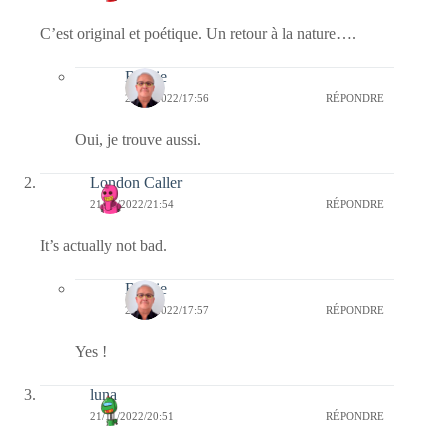
C’est original et poétique. Un retour à la nature….
Bernie
22/11/2022/17:56
RÉPONDRE
Oui, je trouve aussi.
London Caller
21/11/2022/21:54
RÉPONDRE
It’s actually not bad.
Bernie
22/11/2022/17:57
RÉPONDRE
Yes !
luna
21/11/2022/20:51
RÉPONDRE