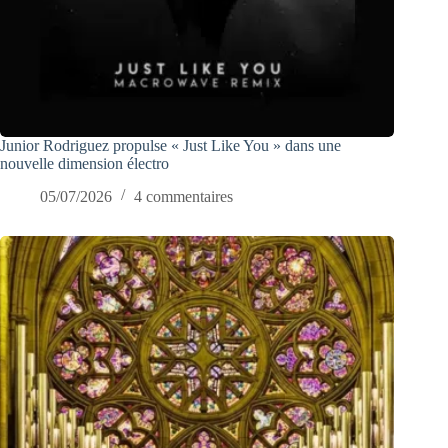
Junior Rodriguez propulse « Just Like You » dans une
nouvelle dimension électro
05/07/2026
4 commentaires