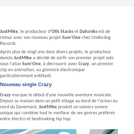
JustMike
, le producteur d'
Otis Stacks
et
Dafuniks
est de
retour avec son nouveau projet
Sum'One
chez Underdog
Records.
Après plus de vingt ans dans divers projets, le producteur
danois
JustMike
a décidé de sortir son premier projet solo
sous l'alias
Sum'One
, à décrouvrir avec
Crazy
, un premier
clip en animation, au gimmick électronique
particulièrement entêtant.
Nouveau single Crazy
Crazy
marque le début d'une nouvelle aventure musicale.
Depuis sa maison dans un petit village au bord de l'océan au
nord du Danemark,
JustMike
produit un univers sonore
unique qui combine tout le meilleur de ses genres préférés
entre électro et beatmaking hip hop.