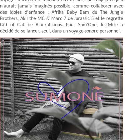
n'aurait jamais imaginés possible, comme collaborer avec
des idoles d'enfance : Afrika Baby Bam de The Jungle
Brothers, Akil the MC & Marc 7 de Jurassic 5 et le regretté
Gift of Gab de Blackalicious. Pour Sum'One, JustMike a
décidé de se lancer, seul, dans un voyage sonore personnel.