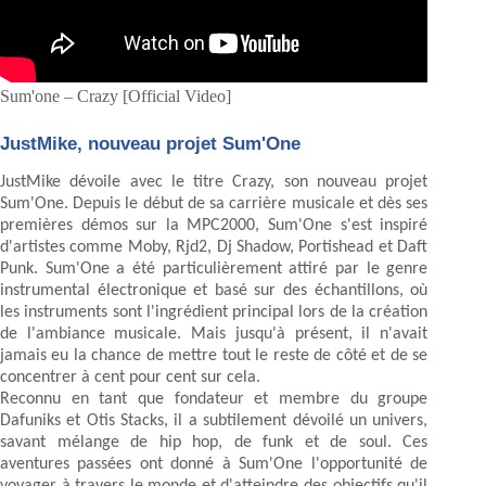
Sum'one – Crazy [Official Video]
JustMike, nouveau projet Sum'One
JustMike dévoile avec le titre Crazy, son nouveau projet
Sum'One. Depuis le début de sa carrière musicale et dès ses
premières démos sur la MPC2000, Sum'One s'est inspiré
d'artistes comme Moby, Rjd2, Dj Shadow, Portishead et Daft
Punk. Sum'One a été particulièrement attiré par le genre
instrumental électronique et basé sur des échantillons, où
les instruments sont l'ingrédient principal lors de la création
de l'ambiance musicale. Mais jusqu'à présent, il n'avait
jamais eu la chance de mettre tout le reste de côté et de se
concentrer à cent pour cent sur cela.
Reconnu en tant que fondateur et membre du groupe
Dafuniks et Otis Stacks, il a subtilement dévoilé un univers,
savant mélange de hip hop, de funk et de soul. Ces
aventures passées ont donné à Sum'One l'opportunité de
voyager à travers le monde et d'atteindre des objectifs qu'il