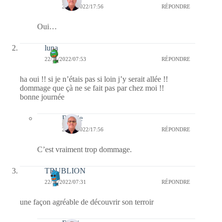
22/11/2022/17:56
RÉPONDRE
Oui…
luna
22/11/2022/07:53
RÉPONDRE
ha oui !! si je n’étais pas si loin j’y serait allée !!
dommage que çà ne se fait pas par chez moi !!
bonne journée
Bernie
22/11/2022/17:56
RÉPONDRE
C’est vraiment trop dommage.
TRUBLION
22/11/2022/07:31
RÉPONDRE
une façon agréable de découvrir son terroir