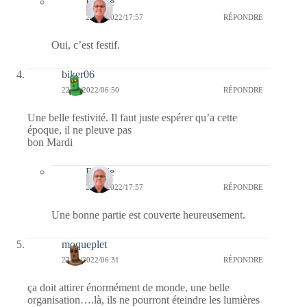
Bernie
22/11/2022/17:57
RÉPONDRE
Oui, c’est festif.
biker06
22/11/2022/06:50
RÉPONDRE
Une belle festivité. Il faut juste espérer qu’a cette
époque, il ne pleuve pas
bon Mardi
Bernie
22/11/2022/17:57
RÉPONDRE
Une bonne partie est couverte heureusement.
moqueplet
22/11/2022/06:31
RÉPONDRE
ça doit attirer énormément de monde, une belle
organisation….là, ils ne pourront éteindre les lumières