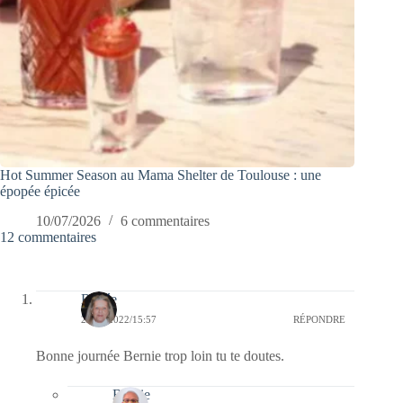
Hot Summer Season au Mama Shelter de Toulouse : une
épopée épicée
10/07/2026
6 commentaires
12 commentaires
Renée
22/11/2022/15:57
RÉPONDRE
Bonne journée Bernie trop loin tu te doutes.
Bernie