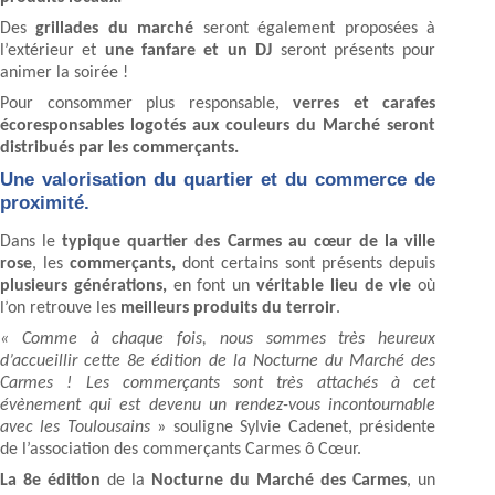
Des
grillades du marché
seront également proposées à
l’extérieur et
une fanfare et un DJ
seront présents pour
animer la soirée !
Pour consommer plus responsable,
verres et carafes
écoresponsables logotés aux couleurs du Marché seront
distribués par les commerçants.
Une valorisation du quartier et du commerce de
proximité.
Dans le
typique quartier des Carmes au cœur de la ville
rose
, les
commerçants,
dont certains sont présents depuis
plusieurs générations,
en font un
véritable lieu de vie
où
l’on retrouve les
meilleurs produits du terroir
.
« Comme à chaque fois, nous sommes très heureux
d’accueillir cette 8e édition de la Nocturne du Marché des
Carmes ! Les commerçants sont très attachés à cet
évènement qui est devenu un rendez-vous incontournable
avec les Toulousains
» souligne Sylvie Cadenet, présidente
de l’association des commerçants Carmes ô Cœur.
La 8e édition
de la
Nocturne du Marché des Carmes
, un