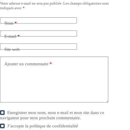
Votre adresse e-mail ne sera pas publiée.
Les champs obligatoires sont
indiqués avec
*
Nom
*
E-mail
*
Site web
Ajouter un commentaire
*
Enregistrer mon nom, mon e-mail et mon site dans ce
navigateur pour mon prochain commentaire.
J’accepte la
politique de confidentialité