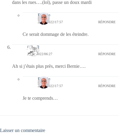
dans les rues….(lol), passe un doux mardi
Bernie
22/11/2022/17:57
RÉPONDRE
Ce serait dommage de les éteindre.
jill bill
22/11/2022/06:27
RÉPONDRE
Ah si j’étais plus près, merci Bernie….
Bernie
22/11/2022/17:57
RÉPONDRE
Je te comprends…
Laisser un commentaire