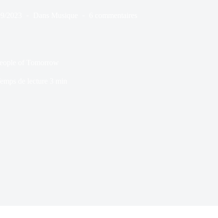
09/2023
Dans
Musique
6 commentaires
People of Tomorrow
emps de lecture
3 min