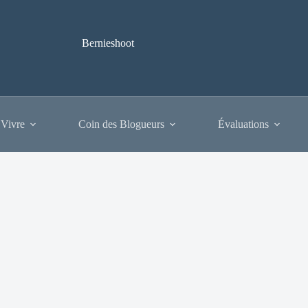
Bernieshoot
 Vivre
Coin des Blogueurs
Évaluations