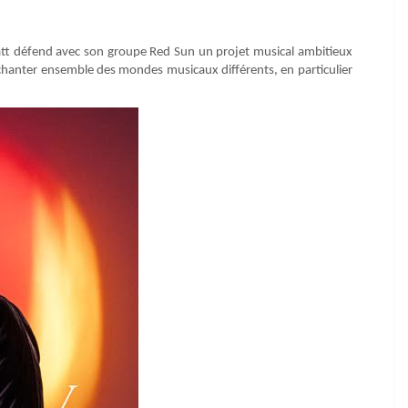
hatt défend avec son groupe Red Sun un projet musical ambitieux
e chanter ensemble des mondes musicaux différents, en particulier