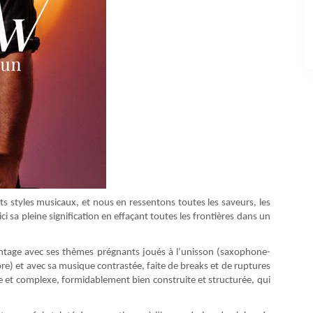
ts styles musicaux, et nous en ressentons toutes les saveurs, les
i sa pleine signification en effaçant toutes les frontières dans un
antage avec ses thèmes prégnants joués à l’unisson (saxophone-
re) et avec sa musique contrastée, faite de breaks et de ruptures
e et complexe, formidablement bien construite et structurée, qui