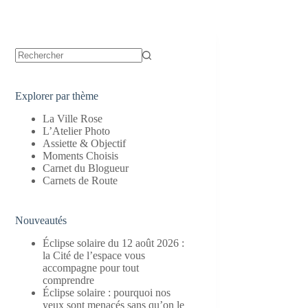
Aucun
résultat
Explorer par thème
La Ville Rose
L’Atelier Photo
Assiette & Objectif
Moments Choisis
Carnet du Blogueur
Carnets de Route
Nouveautés
Éclipse solaire du 12 août 2026 :
la Cité de l’espace vous
accompagne pour tout
comprendre
Éclipse solaire : pourquoi nos
yeux sont menacés sans qu’on le