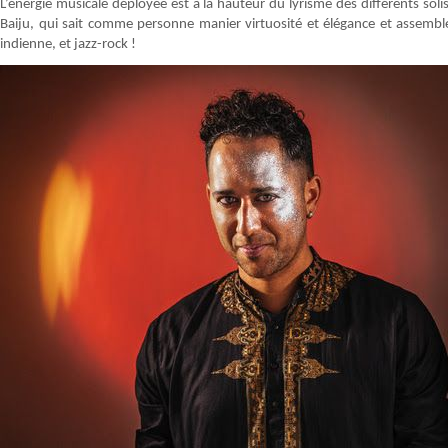
L’énergie musicale déployée est à la hauteur du lyrisme des différents soli
Baiju, qui sait comme personne manier virtuosité et élégance et assembl
indienne, et jazz-rock !