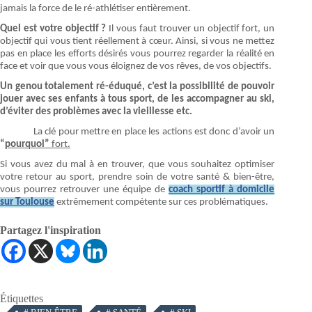
jamais la force de le ré-athlétiser entièrement.
Quel est votre objectif ?
Il vous faut trouver un objectif fort, un
objectif qui vous tient réellement à cœur. Ainsi, si vous ne mettez
pas en place les efforts désirés vous pourrez regarder la réalité en
face et voir que vous vous éloignez de vos rêves, de vos objectifs.
Un genou totalement ré-éduqué, c’est la possibilité de pouvoir
jouer avec ses enfants à tous sport, de les accompagner au ski,
d’éviter des problèmes avec la vieillesse etc.
La clé pour mettre en place les actions est donc d’avoir un
“
pourquoi”
fort.
Si vous avez du mal à en trouver, que vous souhaitez optimiser
votre retour au sport, prendre soin de votre santé & bien-être,
vous pourrez retrouver une équipe de
coach sportif à domicile
sur Toulouse
extrêmement compétente sur ces problématiques.
Partagez l'inspiration
Étiquettes