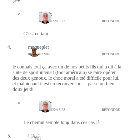
@+
Bernie
08/09/2022/18:22
RÉPONDRE
C’est certain
moqueplet
08/09/2022/06:55
RÉPONDRE
je connais tout ça avec un de nos petits fils qui a dû à la
suite de sport intensif (foot américain) se faire opérer
des deux genoux, le choc moral a été difficile pour lui,
et maintenant il est en reconversion….passe un bien
doux jeudi
Bernie
08/09/2022/18:23
RÉPONDRE
Le chemin semble long dans ces cas-là
jill bill