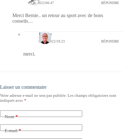
08/09/2022/06:47
RÉPONDRE
Merci Bernie.. un retour au sport avec de bons
conseils…
Bernie
08/09/2022/18:23
RÉPONDRE
merci.
Laisser un commentaire
Votre adresse e-mail ne sera pas publiée.
Les champs obligatoires sont
indiqués avec
*
Nom
*
E-mail
*