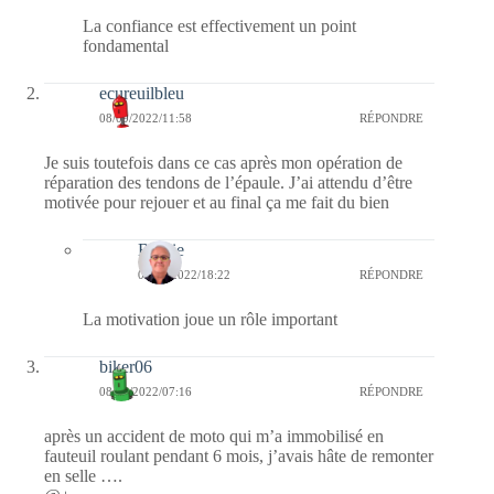
La confiance est effectivement un point
fondamental
ecureuilbleu
08/09/2022/11:58
RÉPONDRE
Je suis toutefois dans ce cas après mon opération de
réparation des tendons de l’épaule. J’ai attendu d’être
motivée pour rejouer et au final ça me fait du bien
Bernie
08/09/2022/18:22
RÉPONDRE
La motivation joue un rôle important
biker06
08/09/2022/07:16
RÉPONDRE
après un accident de moto qui m’a immobilisé en
fauteuil roulant pendant 6 mois, j’avais hâte de remonter
en selle ….