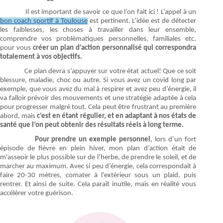
Il est important de savoir ce que l’on fait ici ! L’appel à un
bon coach sportif à Toulouse
est pertinent. L’idée est de détecter
les faiblesses, les choses à travailler dans leur ensemble,
comprendre vos problématiques personnelles, familiales etc,
pour vous
créer un plan d’action personnalisé qui correspondra
totalement à vos objectifs.
Ce plan devra s’appuyer sur votre état actuel! Que ce soit
blessure, maladie, choc ou autre. Si vous avez un covid long par
exemple, que vous avez du mal à respirer et avez peu d’énergie, il
va falloir prévoir des mouvements et une stratégie adaptée à cela
pour progresser malgré tout. Cela peut être frustrant au première
abord, mais
c’est en étant régulier, et en adaptant à nos états de
santé que l’on peut obtenir des résultats réels à long terme.
Pour prendre un exemple personnel
, lors d’un fort
épisode de fièvre en plein hiver, mon plan d’action était de
m'asseoir le plus possible sur de l’herbe, de prendre le soleil, et de
marcher au maximum. Avec si peu d’énergie, cela correspondait à
faire 20-30 mètres, comater à l’extérieur sous un plaid, puis
rentrer. Et ainsi de suite. Cela paraît inutile, mais en réalité vous
accélérer votre guérison.