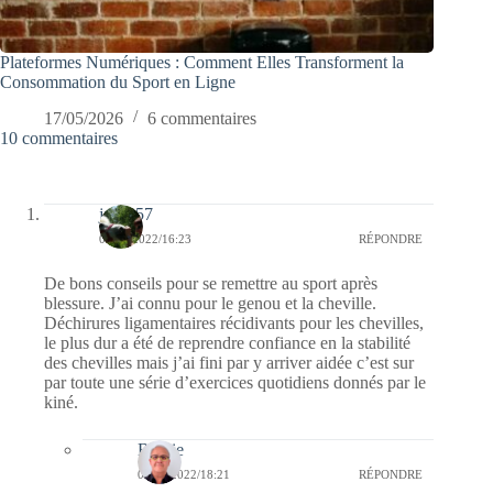
Plateformes Numériques : Comment Elles Transforment la
Consommation du Sport en Ligne
17/05/2026
6 commentaires
10 commentaires
jazzy57
08/09/2022/16:23
RÉPONDRE
De bons conseils pour se remettre au sport après
blessure. J’ai connu pour le genou et la cheville.
Déchirures ligamentaires récidivants pour les chevilles,
le plus dur a été de reprendre confiance en la stabilité
des chevilles mais j’ai fini par y arriver aidée c’est sur
par toute une série d’exercices quotidiens donnés par le
kiné.
Bernie
08/09/2022/18:21
RÉPONDRE