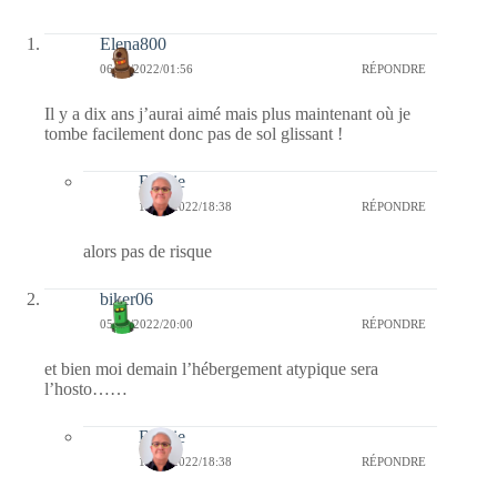
Elena800
06/04/2022/01:56
RÉPONDRE
Il y a dix ans j’aurai aimé mais plus maintenant où je
tombe facilement donc pas de sol glissant !
Bernie
11/04/2022/18:38
RÉPONDRE
alors pas de risque
biker06
05/04/2022/20:00
RÉPONDRE
et bien moi demain l’hébergement atypique sera
l’hosto……
Bernie
11/04/2022/18:38
RÉPONDRE