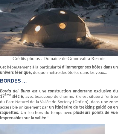
Crédits photos : Domaine de Grandvalira Resorts
Cet hébergement à la particularité
d’immerger ses hôtes dans un
univers féérique,
de quoi mettre des étoiles dans les yeux…
BORDES …
Borda del Buno
est une
construction andorrane exclusive du
ème
17
siècle
, avec beaucoup de charme. Elle est située à l’entrée
du Parc Naturel de la Vallée de Sorteny (Ordino), dans une zone
accessible uniquement par
un itinéraire de trekking guidé ou en
raquettes
. Un lieu hors du temps avec
plusieurs points de vue
imprenables sur la vallée
!