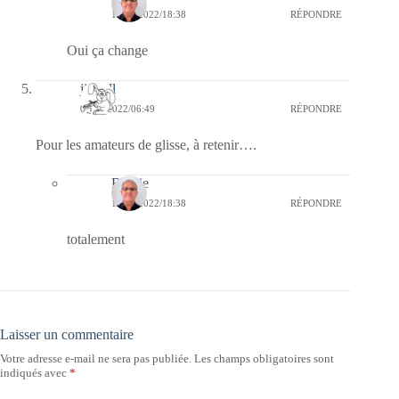
11/04/2022/18:38
RÉPONDRE
Oui ça change
jill bill
05/04/2022/06:49
RÉPONDRE
Pour les amateurs de glisse, à retenir….
Bernie
11/04/2022/18:38
RÉPONDRE
totalement
Laisser un commentaire
Votre adresse e-mail ne sera pas publiée.
Les champs obligatoires sont
indiqués avec
*