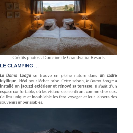
Crédits photos : Domaine de Grandvalira Resorts
LE CLAMPING …
Le Domo Lodge
se trouve en pleine nature dans
un cadre
idyllique
, idéal pour lâcher prise. Cette saison,
le Domo Lodge
a
installé un jacuzzi extérieur et rénové sa terrasse.
Il s’agit d’un
espace confortable, où les visiteurs se sentiront comme chez eux.
Ce lieu unique et inoubliable les fera voyager et leur laissera des
souvenirs impérissables.