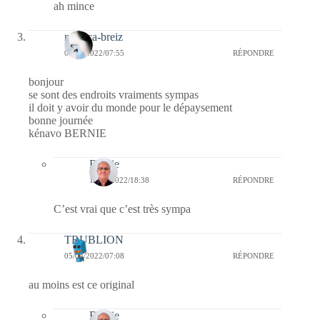
ah mince
monica-breiz
05/04/2022/07:55
RÉPONDRE
bonjour
se sont des endroits vraiments sympas
il doit y avoir du monde pour le dépaysement
bonne journée
kénavo BERNIE
Bernie
11/04/2022/18:38
RÉPONDRE
C’est vrai que c’est très sympa
TRUBLION
05/04/2022/07:08
RÉPONDRE
au moins est ce original
Bernie