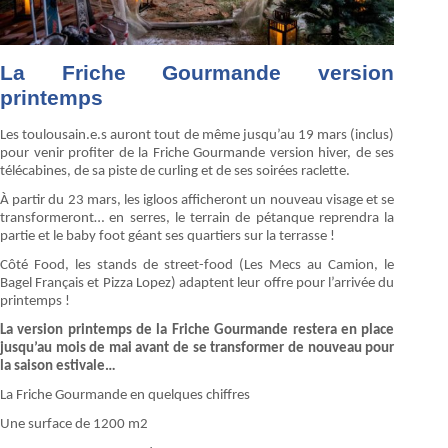
La Friche Gourmande version
printemps
Les toulousain.e.s auront tout de même jusqu’au 19 mars (inclus)
pour venir profiter de la Friche Gourmande version hiver, de ses
télécabines, de sa piste de curling et de ses soirées raclette.
À partir du 23 mars, les igloos afficheront un nouveau visage et se
transformeront… en serres, le terrain de pétanque reprendra la
partie et le baby foot géant ses quartiers sur la terrasse !
Côté Food, les stands de street-food (Les Mecs au Camion, le
Bagel Français et Pizza Lopez) adaptent leur offre pour l’arrivée du
printemps !
La version printemps de la Friche Gourmande restera en place
jusqu’au mois de mai avant de se transformer de nouveau pour
la saison estivale…
La Friche Gourmande en quelques chiffres
Une surface de 1200 m2