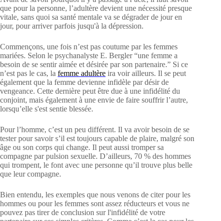
que pour la personne, l’adultère devient une nécessité presque
vitale, sans quoi sa santé mentale va se dégrader de jour en
jour, pour arriver parfois jusqu'à la dépression.
Commençons, une fois n’est pas coutume par les femmes
mariées. Selon le psychanalyste E. Bergler “une femme a
besoin de se sentir aimée et désirée par son partenaire.” Si ce
n’est pas le cas, la
femme adultère
ira voir ailleurs. Il se peut
également que la femme devienne infidèle par désir de
vengeance. Cette dernière peut être due à une infidélité du
conjoint, mais également à une envie de faire souffrir l’autre,
lorsqu’elle s'est sentie blessée.
Pour l’homme, c’est un peu différent. Il va avoir besoin de se
tester pour savoir s’il est toujours capable de plaire, malgré son
âge ou son corps qui change. Il peut aussi tromper sa
compagne par pulsion sexuelle. D’ailleurs, 70 % des hommes
qui trompent, le font avec une personne qu’il trouve plus belle
que leur compagne.
Bien entendu, les exemples que nous venons de citer pour les
hommes ou pour les femmes sont assez réducteurs et vous ne
pouvez pas tirer de conclusion sur l'infidélité de votre