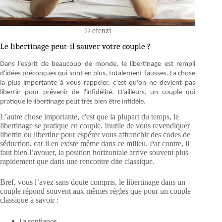
© efenzi
Le libertinage peut-il sauver votre couple ?
Dans l’esprit de beaucoup de monde, le libertinage est rempli
d'idées préconçues qui sont en plus, totalement fausses. La chose
la plus importante à vous rappeler, c’est qu'on ne devient pas
libertin pour prévenir de l'infidélité. D'ailleurs, un couple qui
pratique le libertinage peut très bien être infidèle.
L’autre chose importante, c'est que la plupart du temps, le
libertinage se pratique en couple. Inutile de vous revendiquer
libertin ou libertine pour espérer vous affranchir des codes de
séduction, car il en existe même dans ce milieu. Par contre, il
faut bien l’avouer, la position horizontale arrive souvent plus
rapidement que dans une rencontre dite classique.
Bref, vous l’avez sans doute compris, le libertinage dans un
couple répond souvent aux mêmes règles que pour un couple
classique à savoir :
La confiance