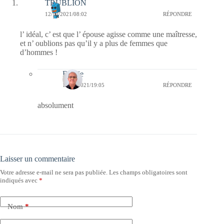
TRUBLION
12/10/2021/08:02
RÉPONDRE
l’ idéal, c’ est que l’ épouse agisse comme une maîtresse,
et n’ oublions pas qu’il y a plus de femmes que
d’hommes !
Bernie
12/10/2021/19:05
RÉPONDRE
absolument
Laisser un commentaire
Votre adresse e-mail ne sera pas publiée.
Les champs obligatoires sont
indiqués avec
*
Nom
*