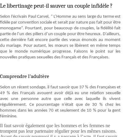
Le libertinage peut-il sauver un couple infidèle ?
Selon l'écrivain Paul Carvel, “ L’Homme au sens large du terme est
fidèle par convention sociale et serait par nature pas fait pour être
monogame”. Pourtant, pour beaucoup de couples, la fidélité fait
partie de l’un des piliers d’un couple pour être heureux. D’ailleurs,
cette dernière fait encore partie des vœux énoncés au moment
du mariage. Pour autant, les mœurs se libèrent en même temps
que le monde numérique progresse. Faisons le point sur les
nouvelles pratiques sexuelles des Français et des Françaises.
Comprendre l’adultère
Selon un récent sondage, il faut savoir que 37 % des Françaises et
49 % des Français avouent avoir déjà eu une relation sexuelle
avec une personne autre que celle avec laquelle ils vivent
régulièrement. Ce pourcentage n’était que de 30 % chez les
hommes dans les années 70 et seulement de 10 % pour la gent
féminine.
Il faut savoir également que les hommes et les femmes ne
trompent pas leur partenaire régulier pour les mêmes raisons.
Avant de savoir pourquoi il y a passage à l’acte, il faut savoir