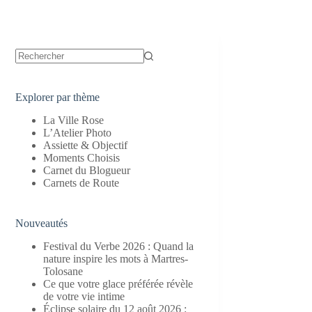
Aucun
résultat
Explorer par thème
La Ville Rose
L’Atelier Photo
Assiette & Objectif
Moments Choisis
Carnet du Blogueur
Carnets de Route
Nouveautés
Festival du Verbe 2026 : Quand la
nature inspire les mots à Martres-
Tolosane
Ce que votre glace préférée révèle
de votre vie intime
Éclipse solaire du 12 août 2026 :