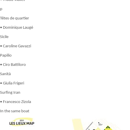
p
Têtes de quartier
• Dominique Laugé
Sicile
• Caroline Gavazzi
Papilio
• Ciro Battiloro
Sanità
• Giulia Frigeri
Surfing Iran
• Francesco Zizola
In the same boat