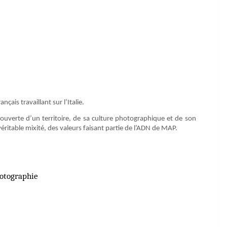
nçais travaillant sur l’Italie.
couverte d’un territoire, de sa culture photographique et de son
véritable mixité, des valeurs faisant partie de l’ADN de MAP.
hotographie