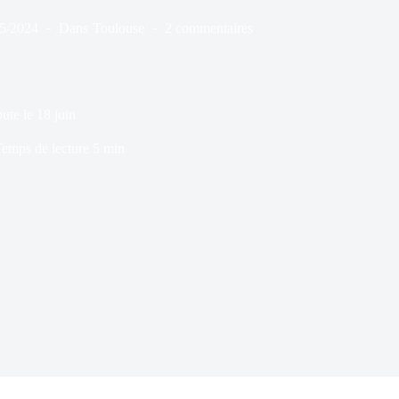
05/2024
Dans
Toulouse
2 commentaires
te le 18 juin
emps de lecture
5 min