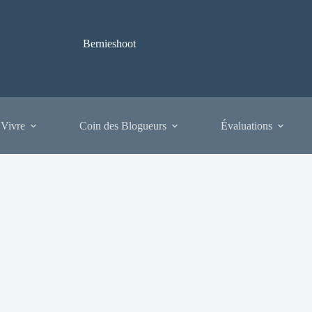
Bernieshoot
 Vivre
Coin des Blogueurs
Évaluations