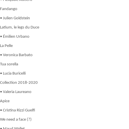
Fandango
• Julien Goldstein
Latium, le legs du Duce
• Émilien Urbano
La Pelle
• Veronica Barbato
Tua sorella
• Lucia Buricelli
Collection 2018-2020
• Valeria Laureano
Apice
• Cristina Rizzi Guelfi
We need a face (?)
• Maud Wallet