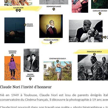
Claude Nori l’invité d’honneur
Né en 1949 à Toulouse, Claude Nori est issu de parents émigrés itali
conservatoire du Cinéma français, il découvre la photographie à 19 ans avec
Claude Nori poursuit dans son travail une quête « photo biographique » tour