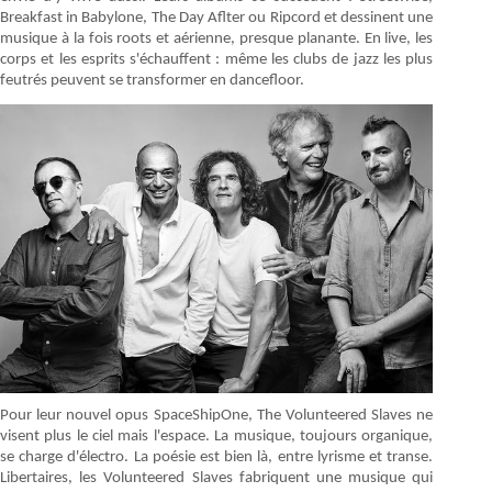
Breakfast in Babylone, The Day Aflter ou Ripcord et dessinent une
musique à la fois roots et aérienne, presque planante. En live, les
corps et les esprits s'échauffent : même les clubs de jazz les plus
feutrés peuvent se transformer en dancefloor.
Pour leur nouvel opus SpaceShipOne, The Volunteered Slaves ne
visent plus le ciel mais l'espace. La musique, toujours organique,
se charge d'électro. La poésie est bien là, entre lyrisme et transe.
Libertaires, les Volunteered Slaves fabriquent une musique qui