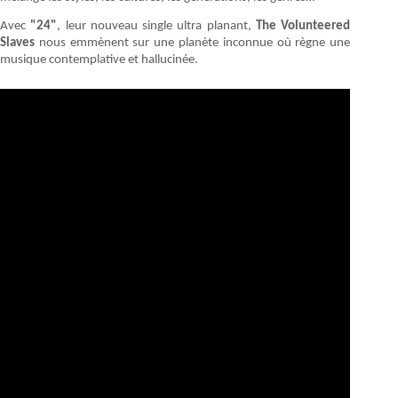
Avec
"24"
, leur nouveau single ultra planant,
The Volunteered
Slaves
nous emmènent sur une planète inconnue où règne une
musique contemplative et hallucinée.