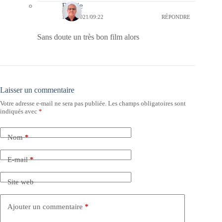
Bernie
18/04/2021/09:22
RÉPONDRE
Sans doute un très bon film alors
Laisser un commentaire
Votre adresse e-mail ne sera pas publiée.
Les champs obligatoires sont
indiqués avec
*
Nom
*
E-mail
*
Site web
Ajouter un commentaire
*