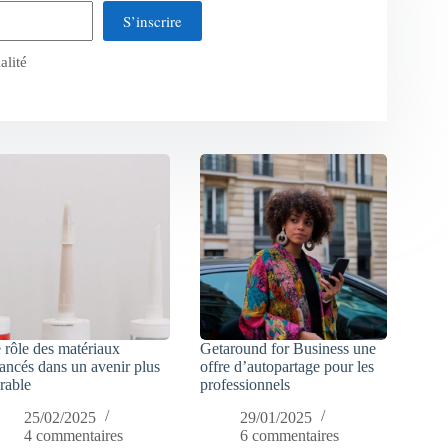
S’inscrire
alité
 rôle des matériaux
Getaround for Business une
ancés dans un avenir plus
offre d’autopartage pour les
rable
professionnels
25/02/2025
29/01/2025
4 commentaires
6 commentaires