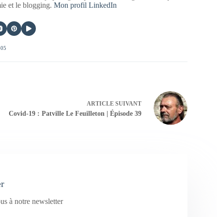
mie et le blogging.
Mon profil LinkedIn
405
ARTICLE
SUIVANT
Covid-19 : Patville Le Feuilleton | Épisode 39
er
us à notre newsletter