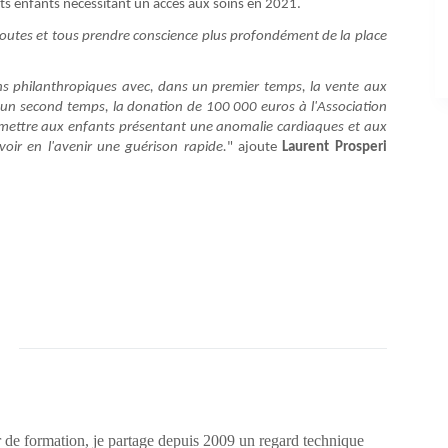
dits enfants nécessitant un accès aux soins en 2021.
à toutes et tous prendre conscience plus profondément de la place
ons philanthropiques avec, dans un premier temps, la vente aux
un second temps, la donation de 100 000 euros à l'Association
mettre aux enfants présentant une anomalie cardiaques et aux
voir en l'avenir une guérison rapide.
" ajoute
Laurent Prosperi
 de formation, je partage depuis 2009 un regard technique