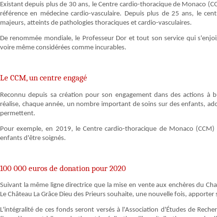
Existant depuis plus de 30 ans, le Centre cardio-thoracique de Monaco (C
référence en médecine cardio-vasculaire. Depuis plus de 25 ans, le ce
majeurs, atteints de pathologies thoraciques et cardio-vasculaires.
De renommée mondiale, le Professeur Dor et tout son service qui s'enjoi
voire même considérées comme incurables.
Le CCM, un centre engagé
Reconnu depuis sa création pour son engagement dans des actions à b
réalise, chaque année, un nombre important de soins sur des enfants, adol
permettent.
Pour exemple, en 2019, le Centre cardio-thoracique de Monaco (CCM) a 
enfants d'être soignés.
100 000 euros de donation pour 2020
Suivant la même ligne directrice que la mise en vente aux enchères du Cha
Le Château La Grâce Dieu des Prieurs souhaite, une nouvelle fois, apporte
L'intégralité de ces fonds seront versés à l'Association d'Études de Rec