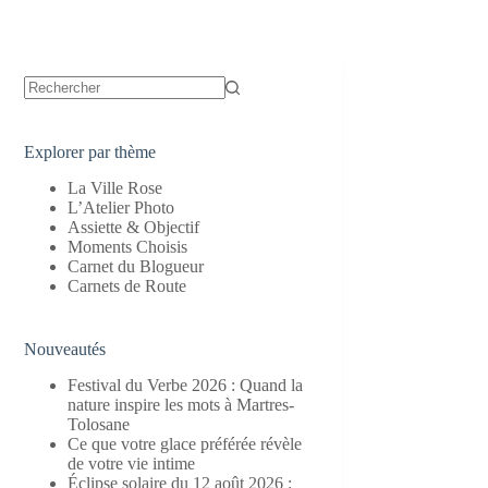
Aucun
résultat
Explorer par thème
La Ville Rose
L’Atelier Photo
Assiette & Objectif
Moments Choisis
Carnet du Blogueur
Carnets de Route
Nouveautés
Festival du Verbe 2026 : Quand la
nature inspire les mots à Martres-
Tolosane
Ce que votre glace préférée révèle
de votre vie intime
Éclipse solaire du 12 août 2026 :