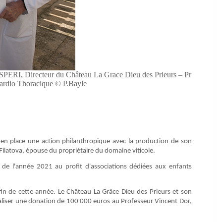
ERI, Directeur du Château La Grace Dieu des Prieurs – Pr
ardio Thoracique © P.Bayle
en place une action philanthropique avec la production de son
ilatova, épouse du propriétaire du domaine viticole.
 de l'année 2021 au profit d'associations dédiées aux enfants
fin de cette année. Le Château La Grâce Dieu des Prieurs et son
 réaliser une donation de 100 000 euros au Professeur Vincent Dor,