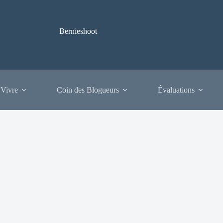
Bernieshoot
 Vivre
Coin des Blogueurs
Évaluations