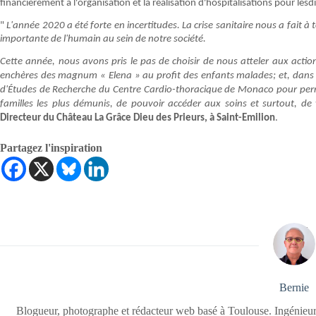
financièrement à l'organisation et la réalisation d'hospitalisations pour les
"
L'année 2020 a été forte en incertitudes. La crise sanitaire nous a fait 
importante de l'humain au sein de notre société.
Cette année, nous avons pris le pas de choisir de nous atteler aux acti
enchères des magnum « Elena » au profit des enfants malades; et, dans 
d'Études de Recherche du Centre Cardio-thoracique de Monaco pour per
familles les plus démunis, de pouvoir accéder aux soins et surtout, de 
Directeur du Château La Grâce Dieu des Prieurs, à Saint-Emilion
.
Partagez l'inspiration
Bernie
Blogueur, photographe et rédacteur web basé à Toulouse. Ingénieur