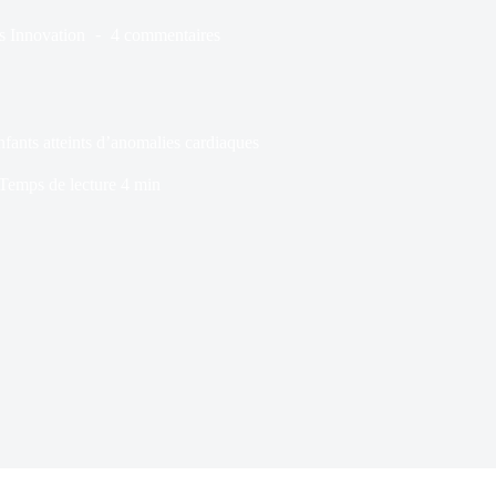
s
Innovation
4 commentaires
fants atteints d’anomalies cardiaques
Temps de lecture
4 min