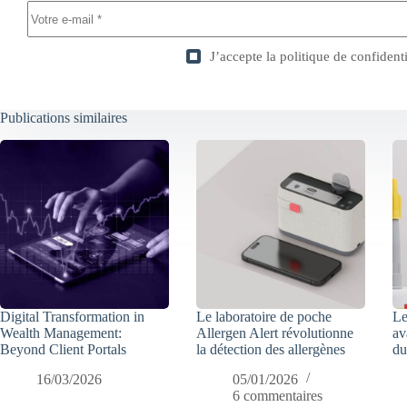
J’accepte la
politique de confidenti
Publications similaires
Digital Transformation in
Le laboratoire de poche
Le
Wealth Management:
Allergen Alert révolutionne
av
Beyond Client Portals
la détection des allergènes
du
16/03/2026
05/01/2026
6 commentaires