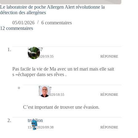
Le laboratoire de poche Allergen Alert révolutionne la
détection des allergènes
05/01/2026
6 commentaires
12 commentaires
jazzy57
17/05/2020/19:35
RÉPONDRE
Pas facile la vie de Ma avec un tel mari mais elle sait
s »échapper dans ses rêves .
Bernie
18/05/2020/18:55
RÉPONDRE
C’est important de trouver une évasion.
trublion
15/05/2020/09:38
RÉPONDRE