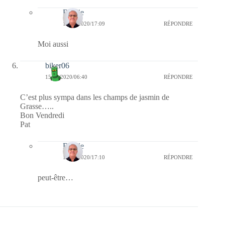
Bernie
15/05/2020/17:09
RÉPONDRE
Moi aussi
biker06
15/05/2020/06:40
RÉPONDRE
C’est plus sympa dans les champs de jasmin de
Grasse…..
Bon Vendredi
Pat
Bernie
15/05/2020/17:10
RÉPONDRE
peut-être…