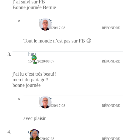
j’ ai suivi sur FB
Bonne journée Bernie
Bernie
15/05/2020/17:08
RÉPONDRE
Tout le monde n’est pas sur FB 😉
luna
15/05/2020/08:07
RÉPONDRE
j’ai lu c’est très beau!!
merci du partage!!
bonne journée
Bernie
15/05/2020/17:08
RÉPONDRE
avec plaisir
dom
15/05/2020/07:28
RÉPONDRE