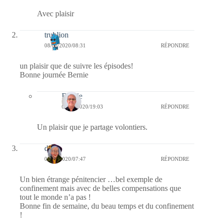
Avec plaisir
trublion
08/05/2020/08:31
RÉPONDRE
un plaisir que de suivre les épisodes!
Bonne journée Bernie
Bernie
08/05/2020/19:03
RÉPONDRE
Un plaisir que je partage volontiers.
dom
08/05/2020/07:47
RÉPONDRE
Un bien étrange pénitencier …bel exemple de
confinement mais avec de belles compensations que
tout le monde n’a pas !
Bonne fin de semaine, du beau temps et du confinement
!