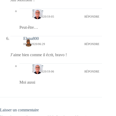
Bernie
08/05/2020/19:05
RÉPONDRE
Peut-être…
Elena800
08/05/2020/06:29
RÉPONDRE
J’aime bien comme il écrit, bravo !
Bernie
08/05/2020/19:06
RÉPONDRE
Moi aussi
Laisser un commentaire