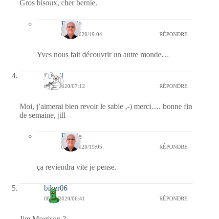
Gros bisoux, cher bernie.
Bernie
08/05/2020/19:04
RÉPONDRE
Yves nous fait découvrir un autre monde…
jill bill
08/05/2020/07:12
RÉPONDRE
Moi, j’aimerai bien revoir le sable ,-) merci…. bonne fin
de semaine, jill
Bernie
08/05/2020/19:05
RÉPONDRE
ça reviendra vite je pense.
biker06
08/05/2020/06:41
RÉPONDRE
Jim Morrison ?