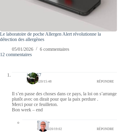
Le laboratoire de poche Allergen Alert révolutionne la
détection des allergènes
05/01/2026
6 commentaires
12 commentaires
jazzy57
08/05/2020/15:48
RÉPONDRE
Il s’en passe des choses dans ce pays, la loi on s’arrange
plutôt avec on dirait pour que la paix perdure .
Merci pour ce feuilleton.
Bon week – end
Bernie
08/05/2020/19:02
RÉPONDRE