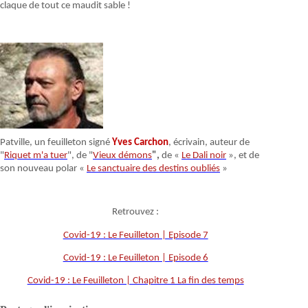
claque de tout ce maudit sable !
Patville, un feuilleton signé
Yves Carchon
, écrivain, auteur de
"
Riquet m'a tuer
", de "
Vieux démons
",
de «
Le Dali noir
», et de
son nouveau polar «
Le sanctuaire des destins oubliés
»
Retrouvez :
Covid-19 : Le Feuilleton | Episode 7
Covid-19 : Le Feuilleton | Episode 6
Covid-19 : Le Feuilleton | Chapitre 1 La fin des temps