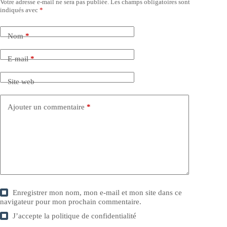
Votre adresse e-mail ne sera pas publiée.
Les champs obligatoires sont
indiqués avec
*
Nom
*
E-mail
*
Site web
Ajouter un commentaire
*
Enregistrer mon nom, mon e-mail et mon site dans ce
navigateur pour mon prochain commentaire.
J’accepte la
politique de confidentialité