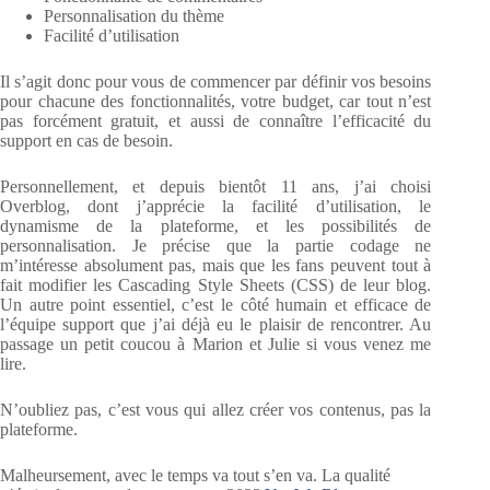
Personnalisation du thème
Facilité d’utilisation
Il s’agit donc pour vous de commencer par définir vos besoins
pour chacune des fonctionnalités, votre budget, car tout n’est
pas forcément gratuit, et aussi de connaître l’efficacité du
support en cas de besoin.
Personnellement, et depuis bientôt 11 ans, j’ai choisi
Overblog, dont j’apprécie la facilité d’utilisation, le
dynamisme de la plateforme, et les possibilités de
personnalisation. Je précise que la partie codage ne
m’intéresse absolument pas, mais que les fans peuvent tout à
fait modifier les Cascading Style Sheets (CSS) de leur blog.
Un autre point essentiel, c’est le côté humain et efficace de
l’équipe support que j’ai déjà eu le plaisir de rencontrer. Au
passage un petit coucou à Marion et Julie si vous venez me
lire.
N’oubliez pas, c’est vous qui allez créer vos contenus, pas la
plateforme.
Malheursement, avec le temps va tout s’en va. La qualité