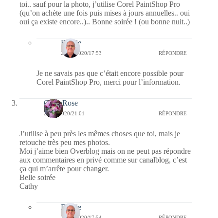
toi.. sauf pour la photo, j’utilise Corel PaintShop Pro
(qu’on achète une fois puis mises à jours annuelles.. oui
oui ça existe encore..).. Bonne soirée ! (ou bonne nuit..)
Bernie
21/04/2020/17:53
RÉPONDRE
Je ne savais pas que c’était encore possible pour
Corel PaintShop Pro, merci pour l’information.
CathyRose
20/04/2020/21:01
RÉPONDRE
J’utilise à peu près les mêmes choses que toi, mais je
retouche très peu mes photos.
Moi j’aime bien Overblog mais on ne peut pas répondre
aux commentaires en privé comme sur canalblog, c’est
ça qui m’arrête pour changer.
Belle soirée
Cathy
Bernie
21/04/2020/17:54
RÉPONDRE