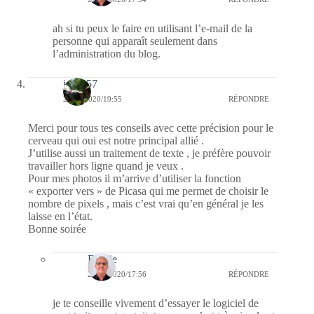
ah si tu peux le faire en utilisant l’e-mail de la
personne qui apparaît seulement dans
l’administration du blog.
jazzy57
20/04/2020/19:55
RÉPONDRE
Merci pour tous tes conseils avec cette précision pour le
cerveau qui oui est notre principal allié .
J’utilise aussi un traitement de texte , je préfère pouvoir
travailler hors ligne quand je veux .
Pour mes photos il m’arrive d’utiliser la fonction
« exporter vers » de Picasa qui me permet de choisir le
nombre de pixels , mais c’est vrai qu’en général je les
laisse en l’état.
Bonne soirée
Bernie
21/04/2020/17:56
RÉPONDRE
je te conseille vivement d’essayer le logiciel de