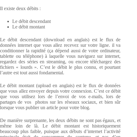
Il existe deux débits :
Le débit descendant
Le débit montant
Le débit descendant (download en anglais) est le flux de
données internet que vous allez recevez sur votre ligne. il va
conditionner la rapidité (ça dépend aussi de votre ordinateur,
tablette ou téléphone) à laquelle vous naviguez sur internet,
regardez des séries en streaming, ou encore téléchargez des
fichiers « lourds ». C’est le débit le plus connu, et pourtant
l’autre est tout aussi fondamental.
Le débit montant (upload en anglais) est le flux de données
que vous allez envoyer depuis votre connexion. C’est ce débit
que vous utilisez lors de l’envoi de vos e-mails, lors de
partages de vos photos sur les réseaux sociaux, et bien sûr
lorsque vous publier un article pour votre blog.
De manière surprenante, les deux débits ne sont pas égaux, et
même loin de là. Le débit montant est historiquement
beaucoup plus faible, puisque aux débuts d’internet l’activité
principale était de consommer du contenu, et pas d’en