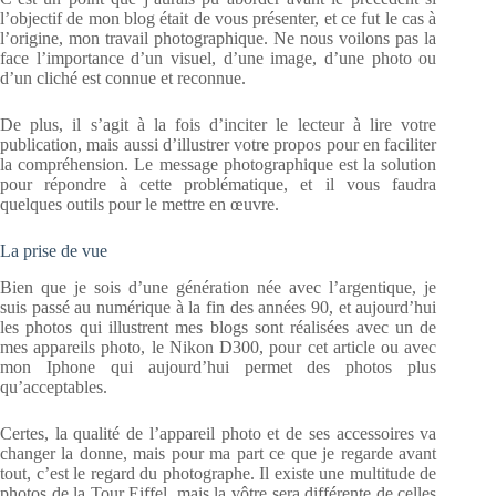
l’objectif de mon blog était de vous présenter, et ce fut le cas à
l’origine, mon travail photographique. Ne nous voilons pas la
face l’importance d’un visuel, d’une image, d’une photo ou
d’un cliché est connue et reconnue.
De plus, il s’agit à la fois d’inciter le lecteur à lire votre
publication, mais aussi d’illustrer votre propos pour en faciliter
la compréhension. Le message photographique est la solution
pour répondre à cette problématique, et il vous faudra
quelques outils pour le mettre en œuvre.
La prise de vue
Bien que je sois d’une génération née avec l’argentique, je
suis passé au numérique à la fin des années 90, et aujourd’hui
les photos qui illustrent mes blogs sont réalisées avec un de
mes appareils photo, le Nikon D300, pour cet article ou avec
mon Iphone qui aujourd’hui permet des photos plus
qu’acceptables.
Certes, la qualité de l’appareil photo et de ses accessoires va
changer la donne, mais pour ma part ce que je regarde avant
tout, c’est le regard du photographe. Il existe une multitude de
photos de la Tour Eiffel, mais la vôtre sera différente de celles