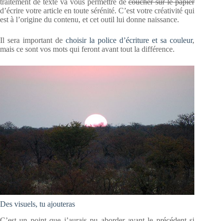
traitement de texte va vous permettre de
coucher sur le papier
d’écrire votre article en toute sérénité. C’est votre créativité qui
est à l’origine du contenu, et cet outil lui donne naissance.
Il sera important de
choisir la police d’écriture et sa couleur
,
mais ce sont vos mots qui feront avant tout la différence.
Des visuels, tu ajouteras
C’est un point que j’aurais pu aborder avant le précédent si