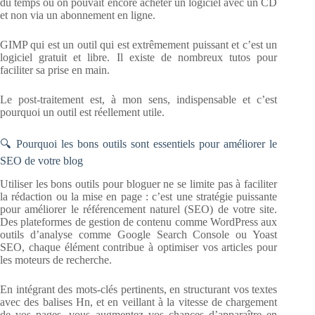
du temps où on pouvait encore acheter un logiciel avec un CD
et non via un abonnement en ligne.
GIMP qui est un outil qui est extrêmement puissant et c’est un
logiciel gratuit et libre. Il existe de nombreux tutos pour
faciliter sa prise en main.
Le post-traitement est, à mon sens, indispensable et c’est
pourquoi un outil est réellement utile.
🔍 Pourquoi les bons outils sont essentiels pour améliorer le
SEO de votre blog
Utiliser les bons outils pour bloguer ne se limite pas à faciliter
la rédaction ou la mise en page : c’est une stratégie puissante
pour améliorer le référencement naturel (SEO) de votre site.
Des plateformes de gestion de contenu comme WordPress aux
outils d’analyse comme Google Search Console ou Yoast
SEO, chaque élément contribue à optimiser vos articles pour
les moteurs de recherche.
En intégrant des mots-clés pertinents, en structurant vos textes
avec des balises Hn, et en veillant à la vitesse de chargement
de vos pages, vous augmentez vos chances d’apparaître en