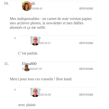
missfujii.
20/04/2020/08:43
RÉPONDRE
Mes indispensables : un carnet de note version papier,
mes archives photos, la newsletter et mes fidèles
abonnés et ça me suffit.
Bernie
20/04/2020/18:57
RÉPONDRE
C’est parfait.
Elena800
20/04/2020/07:07
RÉPONDRE
Merci pour tous ces conseils ! Bon lundi
Bernie
20/04/2020/18:58
RÉPONDRE
avec plaisir