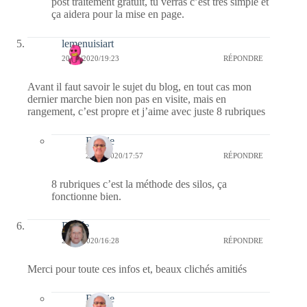
post traitement gratuit, tu verras c’est très simple et
ça aidera pour la mise en page.
lemenuisiart
20/04/2020/19:23
RÉPONDRE
Avant il faut savoir le sujet du blog, en tout cas mon
dernier marche bien non pas en visite, mais en
rangement, c’est propre et j’aime avec juste 8 rubriques
Bernie
21/04/2020/17:57
RÉPONDRE
8 rubriques c’est la méthode des silos, ça
fonctionne bien.
Renée
20/04/2020/16:28
RÉPONDRE
Merci pour toute ces infos et, beaux clichés amitiés
Bernie