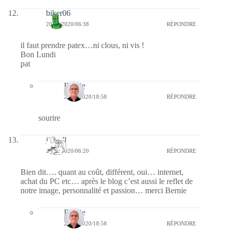
biker06
20/04/2020/06:38
RÉPONDRE
il faut prendre patex…ni clous, ni vis !
Bon Lundi
pat
Bernie
20/04/2020/18:58
RÉPONDRE
sourire
jill bill
20/04/2020/06:20
RÉPONDRE
Bien dit…. quant au coût, différent, oui… internet,
achat du PC etc… après le blog c’est aussi le reflet de
notre image, personnalité et passion… merci Bernie
Bernie
20/04/2020/18:58
RÉPONDRE