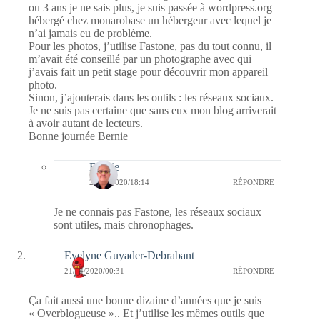
ou 3 ans je ne sais plus, je suis passée à wordpress.org
hébergé chez monarobase un hébergeur avec lequel je
n’ai jamais eu de problème.
Pour les photos, j’utilise Fastone, pas du tout connu, il
m’avait été conseillé par un photographe avec qui
j’avais fait un petit stage pour découvrir mon appareil
photo.
Sinon, j’ajouterais dans les outils : les réseaux sociaux.
Je ne suis pas certaine que sans eux mon blog arriverait
à avoir autant de lecteurs.
Bonne journée Bernie
Bernie
22/04/2020/18:14
RÉPONDRE
Je ne connais pas Fastone, les réseaux sociaux
sont utiles, mais chronophages.
Evelyne Guyader-Debrabant
21/04/2020/00:31
RÉPONDRE
Ça fait aussi une bonne dizaine d’années que je suis
« Overblogueuse ».. Et j’utilise les mêmes outils que