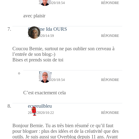
20/04/2020/18:54
RÉPONDRE
avec plaisir
Caroline Ida OURS
20/04/2020/14:59
RÉPONDRE
Coucou Bernie, surtout ne pas oublier son cerveau à
l’entrée de son blog:-)
Bises et prends soin de toi
Bernie
20/04/2020/18:54
RÉPONDRE
C’est exactement cela
ecureuilbleu
20/04/2020/10:22
RÉPONDRE
Bonjour Bernie. Tu as très bien résumé ce qu’il faut
pour bloguer : plus des idées et de la créativité que des
outils. Je suis aussi sur Overblog depuis 11 ans. Avant