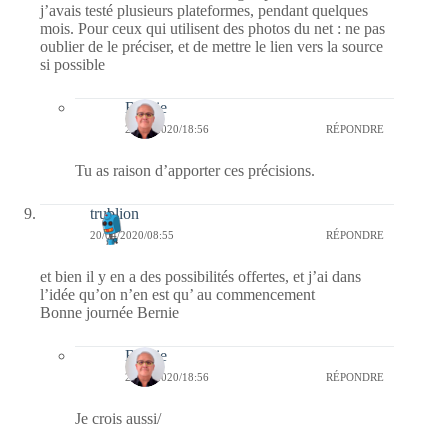
j’avais testé plusieurs plateformes, pendant quelques
mois. Pour ceux qui utilisent des photos du net : ne pas
oublier de le préciser, et de mettre le lien vers la source
si possible
Bernie
20/04/2020/18:56
RÉPONDRE
Tu as raison d’apporter ces précisions.
trublion
20/04/2020/08:55
RÉPONDRE
et bien il y en a des possibilités offertes, et j’ai dans
l’idée qu’on n’en est qu’ au commencement
Bonne journée Bernie
Bernie
20/04/2020/18:56
RÉPONDRE
Je crois aussi/