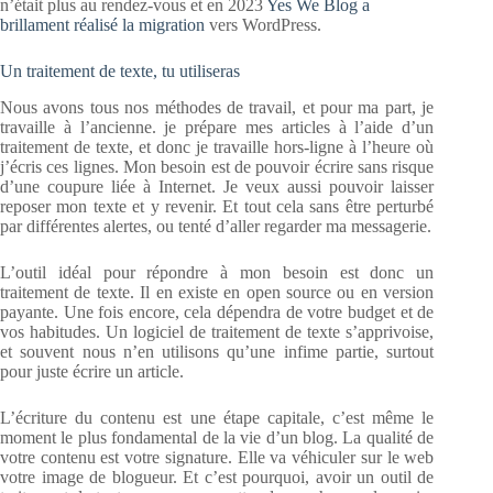
n’était plus au rendez-vous et en 2023
Yes We Blog a
brillament réalisé la migration
vers WordPress.
Un traitement de texte, tu utiliseras
Nous avons tous nos méthodes de travail, et pour ma part, je
travaille à l’ancienne. je prépare mes articles à l’aide d’un
traitement de texte, et donc je travaille hors-ligne à l’heure où
j’écris ces lignes. Mon besoin est de pouvoir écrire sans risque
d’une coupure liée à Internet. Je veux aussi pouvoir laisser
reposer mon texte et y revenir. Et tout cela sans être perturbé
par différentes alertes, ou tenté d’aller regarder ma messagerie.
L’outil idéal pour répondre à mon besoin est donc un
traitement de texte. Il en existe en open source ou en version
payante. Une fois encore, cela dépendra de votre budget et de
vos habitudes. Un logiciel de traitement de texte s’apprivoise,
et souvent nous n’en utilisons qu’une infime partie, surtout
pour juste écrire un article.
L’écriture du contenu est une étape capitale, c’est même le
moment le plus fondamental de la vie d’un blog. La qualité de
votre contenu est votre signature. Elle va véhiculer sur le web
votre image de blogueur. Et c’est pourquoi, avoir un outil de