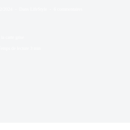
02/2024
Dans
LifeStyle
6 commentaires
a carte grise
emps de lecture
3 min