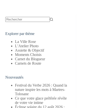
Aucun
résultat
Explorer par thème
La Ville Rose
L’Atelier Photo
Assiette & Objectif
Moments Choisis
Carnet du Blogueur
Carnets de Route
Nouveautés
Festival du Verbe 2026 : Quand la
nature inspire les mots à Martres-
Tolosane
Ce que votre glace préférée révèle
de votre vie intime
Éclipse solaire du 12 août 2026 :