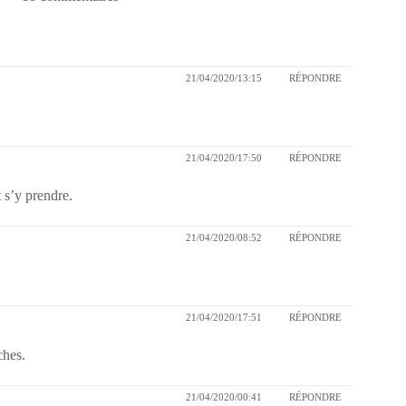
21/04/2020/13:15
RÉPONDRE
21/04/2020/17:50
RÉPONDRE
t s’y prendre.
21/04/2020/08:52
RÉPONDRE
21/04/2020/17:51
RÉPONDRE
ches.
21/04/2020/00:41
RÉPONDRE