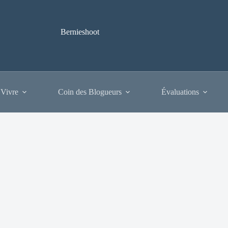
Bernieshoot
 Vivre
Coin des Blogueurs
Évaluations