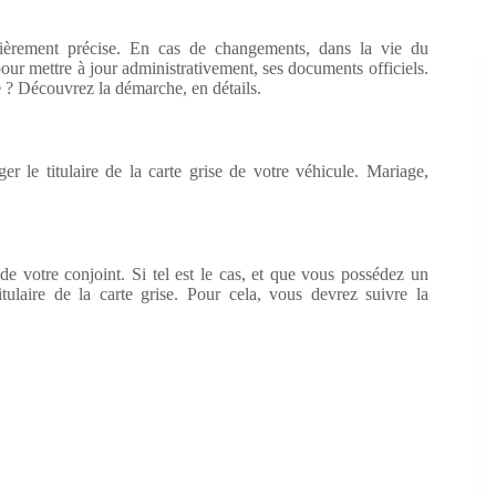
culièrement précise. En cas de changements, dans la vie du
pour mettre à jour administrativement, ses documents officiels.
e
? Découvrez la démarche, en détails.
ger le titulaire de la carte grise de votre véhicule. Mariage,
e votre conjoint. Si tel est le cas, et que vous possédez un
ulaire de la carte grise. Pour cela, vous devrez suivre la