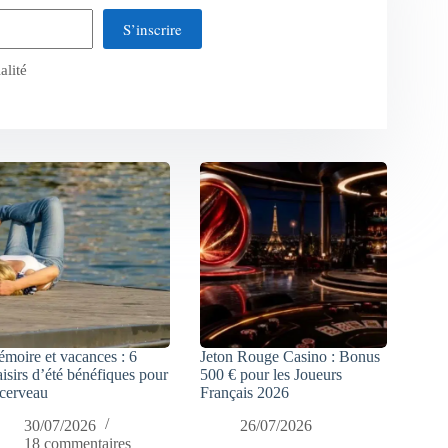
S’inscrire
alité
moire et vacances : 6
Jeton Rouge Casino : Bonus
aisirs d’été bénéfiques pour
500 € pour les Joueurs
 cerveau
Français 2026
30/07/2026
26/07/2026
18 commentaires