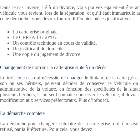
Dans le cas inverse, lié à un divorce, vous pouvez également être ame
véhicule vous revient, lors de la séparation, et qu’il était immatricul
cette démarche, vous devrez fournir différentes pièces justificatives :
La carte grise originale.
Le CERFA 13750*05.
Un contrôle technique en cours de validité.
Un justificatif de domicile.
Une copie du jugement de divorce.
Changement de nom sur la carte grise suite à un décès
Le troisième cas qui nécessite de changer le titulaire de la carte grise
son ou ses héritiers, peuvent décider de conserver le véhicule ou 
administrative de la voiture, en fonction des spécificités de la situ
plusieurs héritiers, si un seul souhaite conserver le véhicule, il devra
modification aux services préfectoraux. Plus d’infos
ici
.
La démarche complète
La démarche pour changer le titulaire de la carte grise, doit être réal
refusé, par la Préfecture. Pour cela, vous devez :