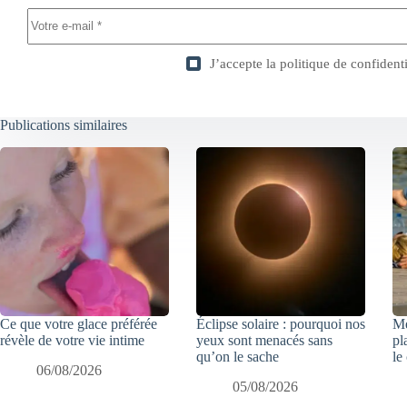
J’accepte la
politique de confidenti
Publications similaires
Ce que votre glace préférée
Éclipse solaire : pourquoi nos
Mé
révèle de votre vie intime
yeux sont menacés sans
pl
qu’on le sache
le
06/08/2026
05/08/2026