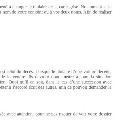
né à changer le titulaire de la carte grise. Notamment si le
é au nom de votre conjoint ou à vos deux noms. Afin de réaliser
, est celui du décès. Lorsque le titulaire d’une voiture décède,
de le vendre. Ils devront donc mettre à jour, la situation
ation. Quoi qu’il en soit, dans le cas d’une succession avec
 obtenir l’accord écrit des autres, afin de pouvoir demander la
isée avec attention, pour ne pas risquer de voir votre dossier