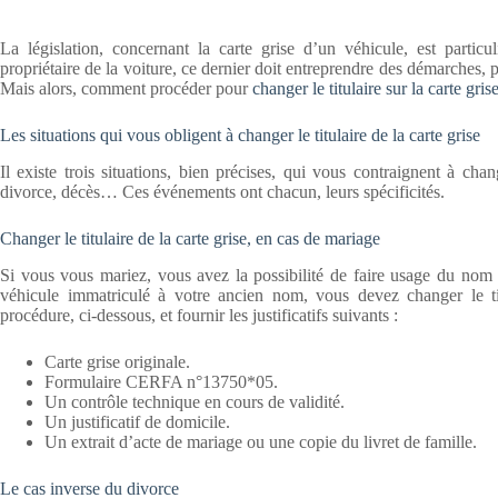
La législation, concernant la carte grise d’un véhicule, est parti
propriétaire de la voiture, ce dernier doit entreprendre des démarches, 
Mais alors, comment procéder pour
changer le titulaire sur la carte gris
Les situations qui vous obligent à changer le titulaire de la carte grise
Il existe trois situations, bien précises, qui vous contraignent à chan
divorce, décès… Ces événements ont chacun, leurs spécificités.
Changer le titulaire de la carte grise, en cas de mariage
Si vous vous mariez, vous avez la possibilité de faire usage du nom d
véhicule immatriculé à votre ancien nom, vous devez changer le tit
procédure, ci-dessous, et fournir les justificatifs suivants :
Carte grise originale.
Formulaire CERFA n°13750*05.
Un contrôle technique en cours de validité.
Un justificatif de domicile.
Un extrait d’acte de mariage ou une copie du livret de famille.
Le cas inverse du divorce