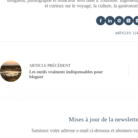
Blogueur, photographe et rédacteur web basé à Toulouse. Ingénieur
et curieux sur le voyage, la culture, la gastrono
ARTICLES: 12
ARTICLE
PRÉCÉDENT
Les outils vraiment indispensables pour
bloguer
Mises à jour de la newslett
Saisissez votre adresse e-mail ci-dessous et abonnez-vo