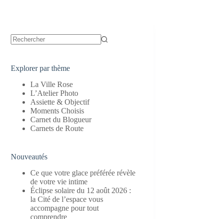
Aucun
résultat
Explorer par thème
La Ville Rose
L’Atelier Photo
Assiette & Objectif
Moments Choisis
Carnet du Blogueur
Carnets de Route
Nouveautés
Ce que votre glace préférée révèle
de votre vie intime
Éclipse solaire du 12 août 2026 :
la Cité de l’espace vous
accompagne pour tout
comprendre