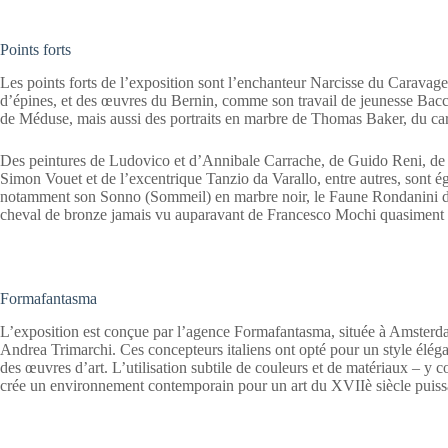
Points forts
Les points forts de l’exposition sont l’enchanteur Narcisse du Carava
d’épines, et des œuvres du Bernin, comme son travail de jeunesse Bacc
de Méduse, mais aussi des portraits en marbre de Thomas Baker, du card
Des peintures de Ludovico et d’Annibale Carrache, de Guido Reni, de 
Simon Vouet et de l’excentrique Tanzio da Varallo, entre autres, sont 
notamment son Sonno (Sommeil) en marbre noir, le Faune Rondanini d
cheval de bronze jamais vu auparavant de Francesco Mochi quasimen
Formafantasma
L’exposition est conçue par l’agence Formafantasma, située à Amsterd
Andrea Trimarchi. Ces concepteurs italiens ont opté pour un style élégan
des œuvres d’art. L’utilisation subtile de couleurs et de matériaux – y c
crée un environnement contemporain pour un art du XVIIè siècle puiss