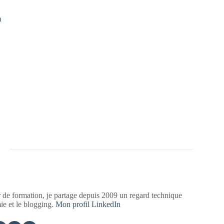
m
 de formation, je partage depuis 2009 un regard technique
mie et le blogging.
Mon profil LinkedIn