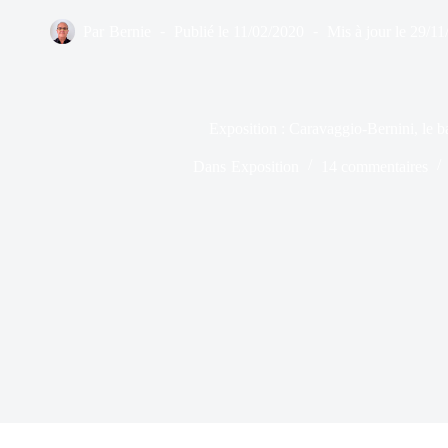
Par
Bernie
Publié le
11/02/2020
Mis à jour le
29/11
Exposition : Caravaggio-Bernini, le
Dans
Exposition
14 commentaires