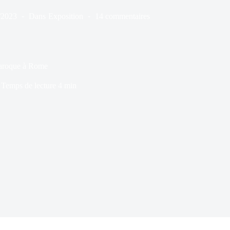
/2023
Dans
Exposition
14 commentaires
 baroque à Rome
Temps de lecture
4 min