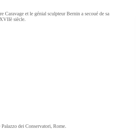
tre Caravage et le génial sculpteur Bernin a secoué de sa
XVIIè siècle.
 Palazzo dei Conservatori, Rome.