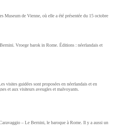
ches Museum de Vienne, où elle a été présentée du 15 octobre
Bernini. Vroege barok in Rome. Éditions : néerlandais et
Les visites guidées sont proposées en néerlandais et en
nes et aux visiteurs aveugles et malvoyants.
 Caravaggio – Le Bernini, le baroque à Rome. Il y a aussi un