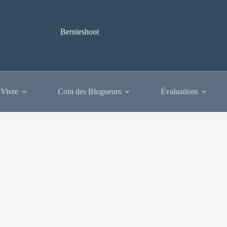
Bernieshoot
 Vivre
Coin des Blogueurs
Évaluations