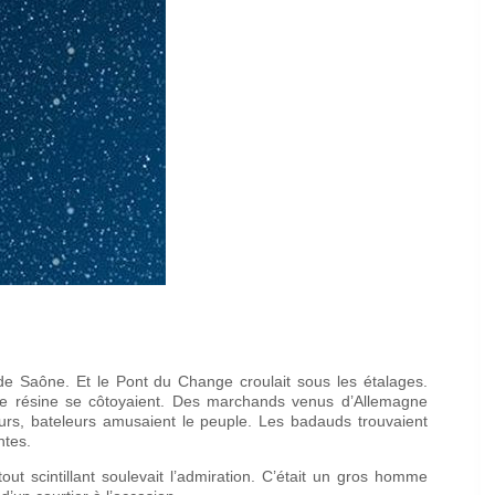
de Saône. Et le Pont du Change croulait sous les étalages.
 de résine se côtoyaient. Des marchands venus d’Allemagne
urs, bateleurs amusaient le peuple. Les badauds trouvaient
ntes.
ut scintillant soulevait l’admiration. C’était un gros homme