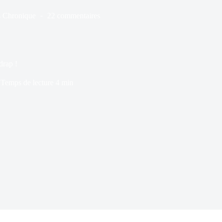
s
Chronique
22 commentaires
drap !
Temps de lecture
4 min