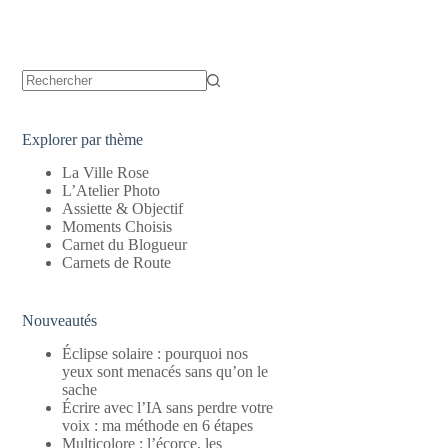
Aucun
résultat
Explorer par thème
La Ville Rose
L’Atelier Photo
Assiette & Objectif
Moments Choisis
Carnet du Blogueur
Carnets de Route
Nouveautés
Éclipse solaire : pourquoi nos
yeux sont menacés sans qu’on le
sache
Écrire avec l’IA sans perdre votre
voix : ma méthode en 6 étapes
Multicolore : l’écorce, les