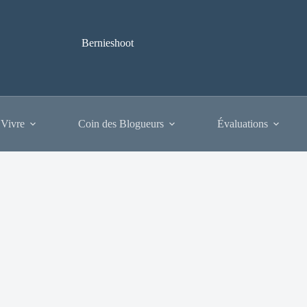
Bernieshoot
 Vivre
Coin des Blogueurs
Évaluations