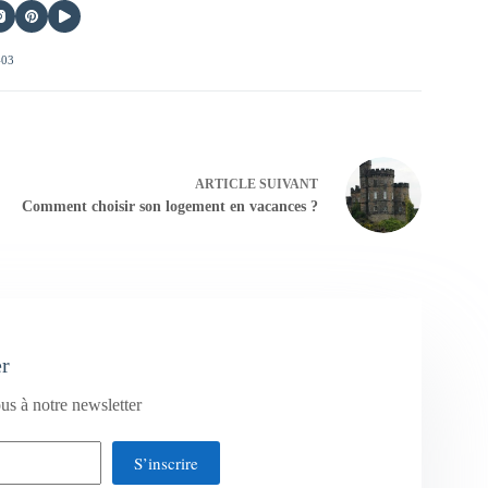
403
ARTICLE
SUIVANT
Comment choisir son logement en vacances ?
er
us à notre newsletter
S’inscrire