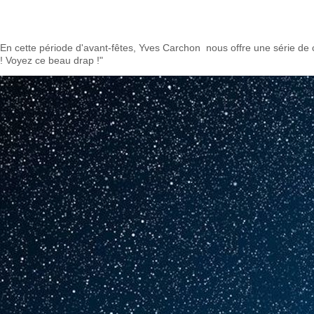
En cette période d'avant-fêtes, Yves Carchon nous offre une série de 
! Voyez ce beau drap !"