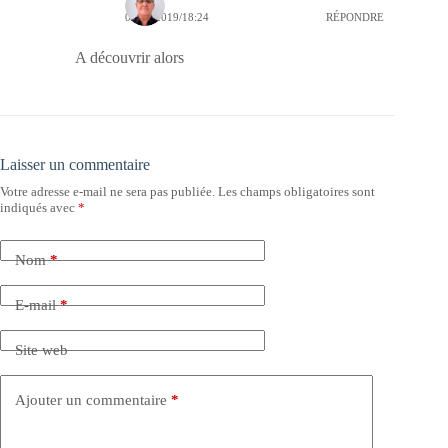
06/10/2019/18:24
RÉPONDRE
A découvrir alors
Laisser un commentaire
Votre adresse e-mail ne sera pas publiée.
Les champs obligatoires sont
indiqués avec
*
Nom
*
E-mail
*
Site web
Ajouter un commentaire
*