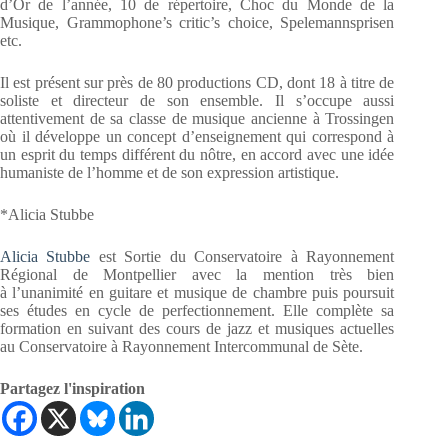
d’Or de l’année, 10 de répertoire, Choc du Monde de la
Musique, Grammophone’s critic’s choice, Spelemannsprisen
etc.
Il est présent sur près de 80 productions CD, dont 18 à titre de
soliste et directeur de son ensemble. Il s’occupe aussi
attentivement de sa classe de musique ancienne à Trossingen
où il développe un concept d’enseignement qui correspond à
un esprit du temps différent du nôtre, en accord avec une idée
humaniste de l’homme et de son expression artistique.
*Alicia Stubbe
Alicia Stubbe
est Sortie du Conservatoire à Rayonnement
Régional de Montpellier avec la mention très bien
à l’unanimité en guitare et musique de chambre puis poursuit
ses études en cycle de perfectionnement. Elle complète sa
formation en suivant des cours de jazz et musiques actuelles
au Conservatoire à Rayonnement Intercommunal de Sète.
Partagez l'inspiration