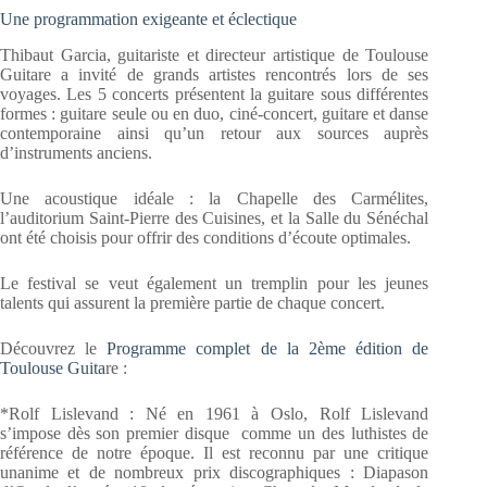
Une programmation exigeante et éclectique
Thibaut Garcia, guitariste et directeur artistique de Toulouse
Guitare a invité de grands artistes rencontrés lors de ses
voyages. Les 5 concerts présentent la guitare sous différentes
formes : guitare seule ou en duo, ciné-concert, guitare et danse
contemporaine ainsi qu’un retour aux sources auprès
d’instruments anciens.
Une acoustique idéale : la Chapelle des Carmélites,
l’auditorium Saint-Pierre des Cuisines, et la Salle du Sénéchal
ont été choisis pour offrir des conditions d’écoute optimales.
Le festival se veut également un tremplin pour les jeunes
talents qui assurent la première partie de chaque concert.
Découvrez le
Programme complet de la 2ème édition de
Toulouse Guita
re :
*Rolf Lislevand : Né en 1961 à Oslo, Rolf Lislevand
s’impose dès son premier disque comme un des luthistes de
référence de notre époque. Il est reconnu par une critique
unanime et de nombreux prix discographiques : Diapason