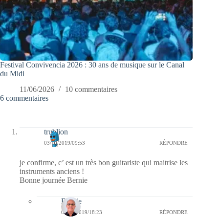
Festival Convivencia 2026 : 30 ans de musique sur le Canal
du Midi
11/06/2026
10 commentaires
6 commentaires
trublion
03/10/2019/09:53
RÉPONDRE
je confirme, c’ est un très bon guitariste qui maitrise les
instruments anciens !
Bonne journée Bernie
Bernie
06/10/2019/18:23
RÉPONDRE