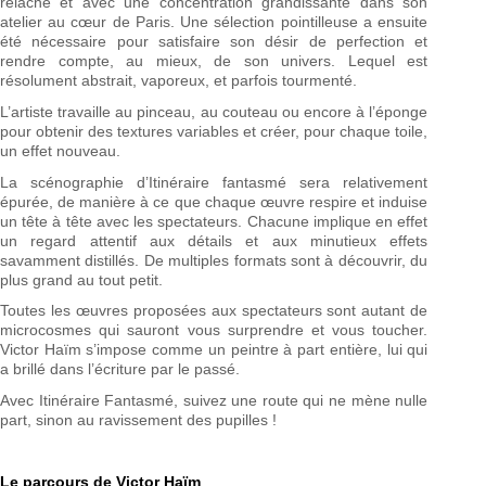
relâche et avec une concentration grandissante dans son
atelier au cœur de Paris. Une sélection pointilleuse a ensuite
été nécessaire pour satisfaire son désir de perfection et
rendre compte, au mieux, de son univers. Lequel est
résolument abstrait, vaporeux, et parfois tourmenté.
L’artiste travaille au pinceau, au couteau ou encore à l’éponge
pour obtenir des textures variables et créer, pour chaque toile,
un effet nouveau.
La scénographie d’Itinéraire fantasmé sera relativement
épurée, de manière à ce que chaque œuvre respire et induise
un tête à tête avec les spectateurs. Chacune implique en effet
un regard attentif aux détails et aux minutieux effets
savamment distillés. De multiples formats sont à découvrir, du
plus grand au tout petit.
Toutes les œuvres proposées aux spectateurs sont autant de
microcosmes qui sauront vous surprendre et vous toucher.
Victor Haïm s’impose comme un peintre à part entière, lui qui
a brillé dans l’écriture par le passé.
Avec Itinéraire Fantasmé, suivez une route qui ne mène nulle
part, sinon au ravissement des pupilles !
Le parcours de Victor Haïm