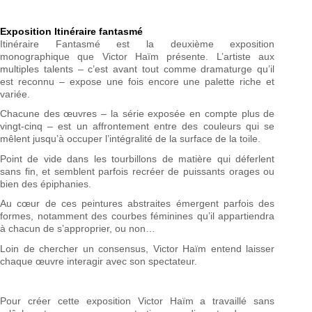
Exposition Itinéraire fantasmé
Itinéraire Fantasmé est la deuxième exposition
monographique que Victor Haïm présente. L’artiste aux
multiples talents – c’est avant tout comme dramaturge qu’il
est reconnu – expose une fois encore une palette riche et
variée.
Chacune des œuvres – la série exposée en compte plus de
vingt-cinq – est un affrontement entre des couleurs qui se
mêlent jusqu’à occuper l’intégralité de la surface de la toile.
Point de vide dans les tourbillons de matière qui déferlent
sans fin, et semblent parfois recréer de puissants orages ou
bien des épiphanies.
Au cœur de ces peintures abstraites émergent parfois des
formes, notamment des courbes féminines qu’il appartiendra
à chacun de s’approprier, ou non…
Loin de chercher un consensus, Victor Haïm entend laisser
chaque œuvre interagir avec son spectateur.
Pour créer cette exposition Victor Haïm a travaillé sans