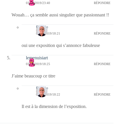
03/10/2019/23:40
RÉPONDRE
Wouah… ça semble aussi singulier que passionnant !!
Bernie
06/10/2019/18:21
RÉPONDRE
oui une exposition qui s’annonce fabuleuse
lemenuisiart
03/10/2019/18:25
RÉPONDRE
J’aime beaucoup ce titre
Bernie
06/10/2019/18:22
RÉPONDRE
Il est à la dimension de l’exposition.