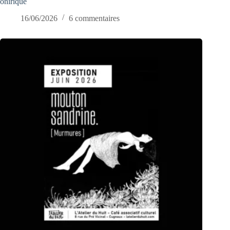
onirique
16/06/2026
6 commentaires