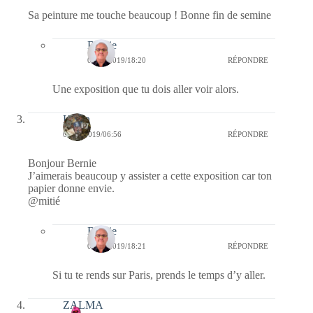
Sa peinture me touche beaucoup ! Bonne fin de semine
Bernie
06/10/2019/18:20
RÉPONDRE
Une exposition que tu dois aller voir alors.
Kévin
04/10/2019/06:56
RÉPONDRE
Bonjour Bernie
J’aimerais beaucoup y assister a cette exposition car ton
papier donne envie.
@mitié
Bernie
06/10/2019/18:21
RÉPONDRE
Si tu te rends sur Paris, prends le temps d’y aller.
ZALMA